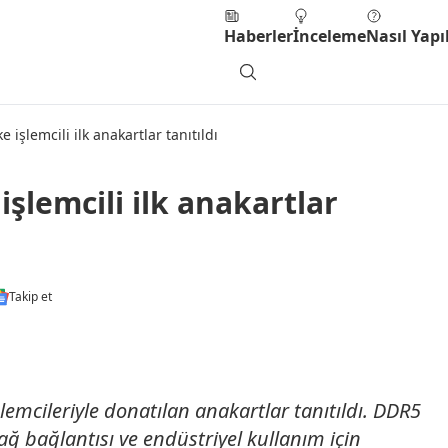
Haberler
İnceleme
Nasıl Yapıl
e işlemcili ilk anakartlar tanıtıldı
işlemcili ilk anakartlar
Takip et
şlemcileriyle donatılan anakartlar tanıtıldı. DDR5
ağ bağlantısı ve endüstriyel kullanım için