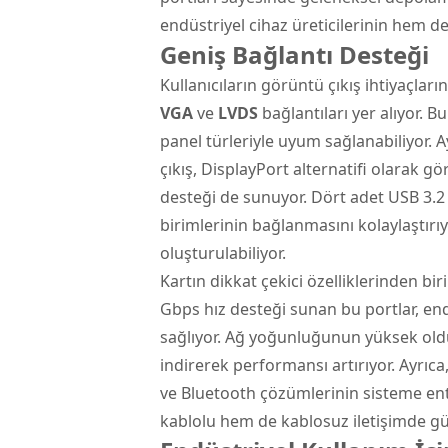
endüstriyel cihaz üreticilerinin hem de
Geniş Bağlantı Desteği
Kullanıcıların görüntü çıkış ihtiyaçlar
VGA
ve
LVDS
bağlantıları yer alıyor. 
panel türleriyle uyum sağlanabiliyor. A
çıkış, DisplayPort alternatifi olarak 
desteği de sunuyor. Dört adet USB 3.2
birimlerinin bağlanmasını kolaylaştırı
oluşturulabiliyor.
Kartın dikkat çekici özelliklerinden bir
Gbps hız desteği sunan bu portlar, end
sağlıyor. Ağ yoğunluğunun yüksek old
indirerek performansı artırıyor. Ayrıca
ve Bluetooth çözümlerinin sisteme en
kablolu hem de kablosuz iletişimde güç