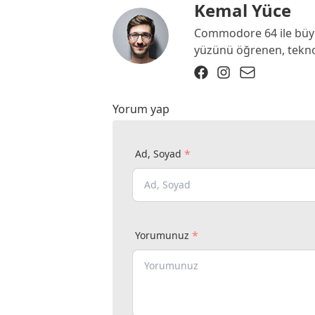
Kemal Yüce
Commodore 64 ile büyü
yüzünü öğrenen, teknolo
Yorum yap
*
Ad, Soyad
*
Yorumunuz