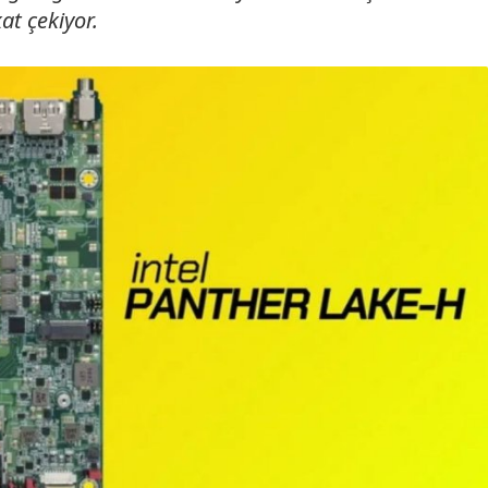
at çekiyor.