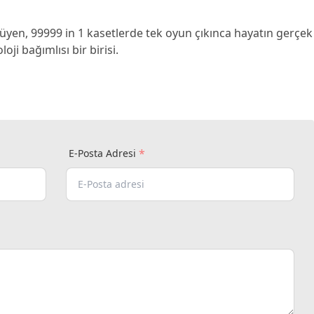
yen, 99999 in 1 kasetlerde tek oyun çıkınca hayatın gerçek
ji bağımlısı bir birisi.
*
E-Posta Adresi