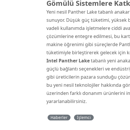
Gömülü Sistemlere Katkı
Yeni nesil Panther Lake tabanlı anakar
sunuyor. Düşük güç tüketimi, yüksek b
vadeli kullanımda işletmelere ciddi av
çözümlerine entegre edilmesi, bu kartl
makine öğrenimi gibi süreçlerde Pant
tüketimiyle birleştirerek gelecek için k
Intel Panther Lake
tabanlı yeni anaka
güçlü bağlantı seçenekleri ve endüstriy
gibi üreticilerin pazara sunduğu çözüm
bu yeni nesil teknolojiler hakkında gö
üzerinden farklı donanım ürünlerini inc
yararlanabilirsiniz.
Haberler
İşlemci