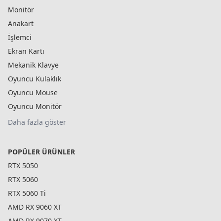
Monitör
Anakart
İşlemci
Ekran Kartı
Mekanik Klavye
Oyuncu Kulaklık
Oyuncu Mouse
Oyuncu Monitör
Daha fazla göster
POPÜLER ÜRÜNLER
RTX 5050
RTX 5060
RTX 5060 Ti
AMD RX 9060 XT
AMD RX 9070 XT