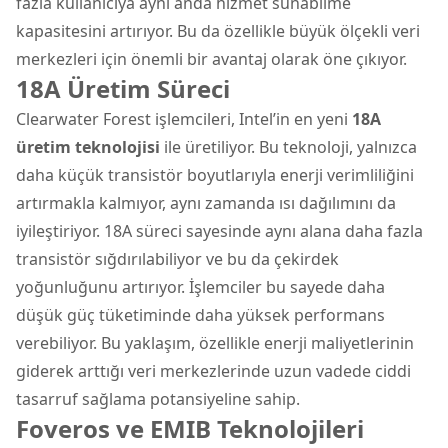
fazla kullanıcıya aynı anda hizmet sunabilme
kapasitesini artırıyor. Bu da özellikle büyük ölçekli veri
merkezleri için önemli bir avantaj olarak öne çıkıyor.
18A Üretim Süreci
Clearwater Forest işlemcileri, Intel’in en yeni
18A
üretim teknolojisi
ile üretiliyor. Bu teknoloji, yalnızca
daha küçük transistör boyutlarıyla enerji verimliliğini
artırmakla kalmıyor, aynı zamanda ısı dağılımını da
iyileştiriyor. 18A süreci sayesinde aynı alana daha fazla
transistör sığdırılabiliyor ve bu da çekirdek
yoğunluğunu artırıyor. İşlemciler bu sayede daha
düşük güç tüketiminde daha yüksek performans
verebiliyor. Bu yaklaşım, özellikle enerji maliyetlerinin
giderek arttığı veri merkezlerinde uzun vadede ciddi
tasarruf sağlama potansiyeline sahip.
Foveros ve EMIB Teknolojileri