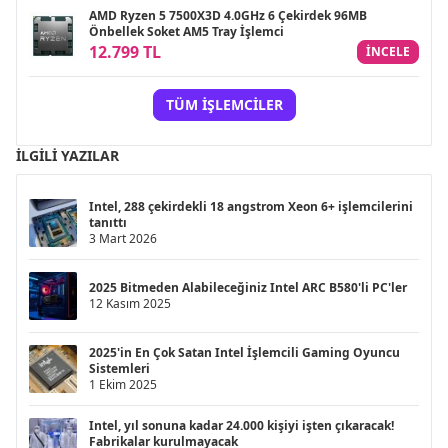
AMD Ryzen 5 7500X3D 4.0GHz 6 Çekirdek 96MB
Önbellek Soket AM5 Tray İşlemci
12.799 TL
INCELE
TÜM İŞLEMCILER
İLGILI YAZILAR
Intel, 288 çekirdekli 18 angstrom Xeon 6+ işlemcilerini
tanıttı
3 Mart 2026
2025 Bitmeden Alabileceğiniz Intel ARC B580'li PC'ler
12 Kasım 2025
2025'in En Çok Satan Intel İşlemcili Gaming Oyuncu
Sistemleri
1 Ekim 2025
Intel, yıl sonuna kadar 24.000 kişiyi işten çıkaracak!
Fabrikalar kurulmayacak