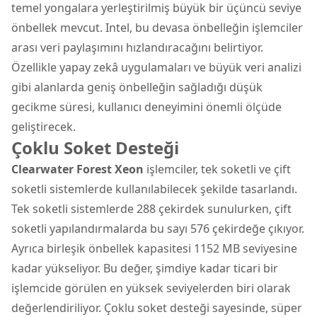
temel yongalara yerleştirilmiş büyük bir üçüncü seviye
önbellek mevcut. Intel, bu devasa önbelleğin işlemciler
arası veri paylaşımını hızlandıracağını belirtiyor.
Özellikle yapay zekâ uygulamaları ve büyük veri analizi
gibi alanlarda geniş önbelleğin sağladığı düşük
gecikme süresi, kullanıcı deneyimini önemli ölçüde
geliştirecek.
Çoklu Soket Desteği
Clearwater Forest Xeon
işlemciler, tek soketli ve çift
soketli sistemlerde kullanılabilecek şekilde tasarlandı.
Tek soketli sistemlerde 288 çekirdek sunulurken, çift
soketli yapılandırmalarda bu sayı 576 çekirdeğe çıkıyor.
Ayrıca birleşik önbellek kapasitesi 1152 MB seviyesine
kadar yükseliyor. Bu değer, şimdiye kadar ticari bir
işlemcide görülen en yüksek seviyelerden biri olarak
değerlendiriliyor. Çoklu soket desteği sayesinde, süper