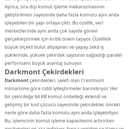
Ayrıca, sıra dışı komut işleme mekanizmasının
geliştirilmesi sayesinde daha fazla komutu aynı anda
işleyebilen bir yapı ortaya çıktı. Bu özellik, veri
merkezlerinde aynı anda çok sayıda görevi
gerçekleştirmek için kritik önem taşıyor. Özellikle
büyük ölçekli bulut altyapıları ve yapay zekâ iş
yüklerinde, yüksek çekirdek sayısının sağladığı paralel
performans büyük avantaj sunuyor.
Darkmont Çekirdekleri
Darkmont
çekirdekleri, selefi olan Crestmont
mimarisine göre ciddi iyileştirmeler barındırıyor. Her
bir çekirdeğe 64 KB komut önbelleği eklendi ve
gelişmiş bir kod çözücü sayesinde çekirdekler, önceki
nesle göre daha fazla komutu aynı anda işleyebiliyor.
Bu, işlemcinin komut işleme kapasitesini artırırken
gecikmeleri en aza indiriyor. Ayrıca yeniden sıralama ve