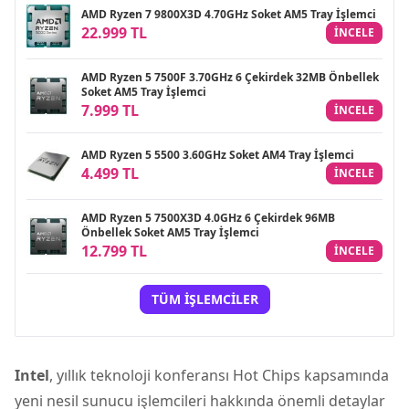
AMD Ryzen 7 9800X3D 4.70GHz Soket AM5 Tray İşlemci
22.999 TL
INCELE
AMD Ryzen 5 7500F 3.70GHz 6 Çekirdek 32MB Önbellek
Soket AM5 Tray İşlemci
7.999 TL
INCELE
AMD Ryzen 5 5500 3.60GHz Soket AM4 Tray İşlemci
4.499 TL
INCELE
AMD Ryzen 5 7500X3D 4.0GHz 6 Çekirdek 96MB
Önbellek Soket AM5 Tray İşlemci
12.799 TL
INCELE
TÜM İŞLEMCILER
Intel
, yıllık teknoloji konferansı Hot Chips kapsamında
yeni nesil sunucu işlemcileri hakkında önemli detaylar