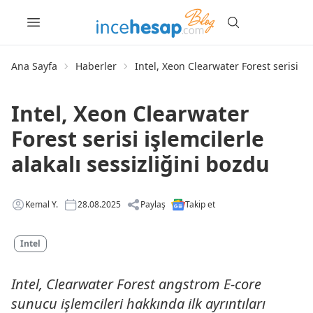
Ana Sayfa
Haberler
Intel, Xeon Clearwater Forest serisi iş
Intel, Xeon Clearwater
Forest serisi işlemcilerle
alakalı sessizliğini bozdu
Kemal Y.
28.08.2025
Paylaş
Takip et
Intel
Intel, Clearwater Forest angstrom E-core
sunucu işlemcileri hakkında ilk ayrıntıları