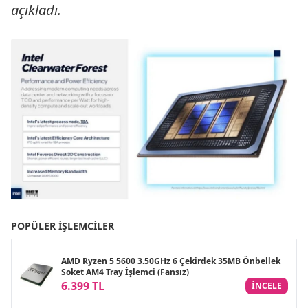
açıkladı.
POPÜLER İŞLEMCILER
AMD Ryzen 5 5600 3.50GHz 6 Çekirdek 35MB Önbellek
Soket AM4 Tray İşlemci (Fansız)
6.399 TL
INCELE