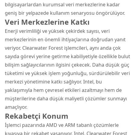
bilgisayarlardan kurumsal veri merkezlerine kadar
geniş bir yelpazede kullanım senaryosu öngörülüyor.
Veri Merkezlerine Katkı
Enerji verimliliği ve yüksek çekirdek sayısı, veri
merkezlerinin en önemli ihtiyaçlarına doğrudan yanıt
veriyor. Clearwater Forest işlemcileri, aynı anda çok
sayıda görevi yerine getirme kabiliyetiyle özellikle bulut
bilişim sağlayıcılarının ilgisini çekecek. Daha düşük güç
tüketimi ve yüksek işlem yoğunluğu, sürdürülebilir veri
merkezi yönetimine katkı sağlıyor. Intel, bu
yaklaşımıyla hem çevresel etkileri azaltmayı hem de
müşterilerine daha düşük maliyetli çözümler sunmayı
amaçlıyor.
Rekabetçi Konum
İşlemci pazarında AMD ve ARM tabanlı çözümlerle
kıyasıya bir rekabet yaşanıyor. Intel, Clearwater Forest