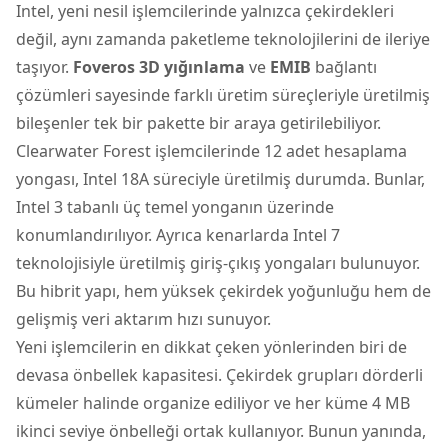
Intel, yeni nesil işlemcilerinde yalnızca çekirdekleri
değil, aynı zamanda paketleme teknolojilerini de ileriye
taşıyor.
Foveros 3D yığınlama
ve
EMIB
bağlantı
çözümleri sayesinde farklı üretim süreçleriyle üretilmiş
bileşenler tek bir pakette bir araya getirilebiliyor.
Clearwater Forest işlemcilerinde 12 adet hesaplama
yongası, Intel 18A süreciyle üretilmiş durumda. Bunlar,
Intel 3 tabanlı üç temel yonganın üzerinde
konumlandırılıyor. Ayrıca kenarlarda Intel 7
teknolojisiyle üretilmiş giriş-çıkış yongaları bulunuyor.
Bu hibrit yapı, hem yüksek çekirdek yoğunluğu hem de
gelişmiş veri aktarım hızı sunuyor.
Yeni işlemcilerin en dikkat çeken yönlerinden biri de
devasa önbellek kapasitesi. Çekirdek grupları dörderli
kümeler halinde organize ediliyor ve her küme 4 MB
ikinci seviye önbelleği ortak kullanıyor. Bunun yanında,