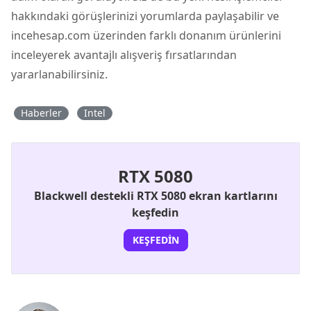
hakkındaki görüşlerinizi yorumlarda paylaşabilir ve
incehesap.com üzerinden farklı donanım ürünlerini
inceleyerek avantajlı alışveriş fırsatlarından
yararlanabilirsiniz.
Haberler
Intel
RTX 5080
Blackwell destekli RTX 5080 ekran kartlarını
keşfedin
KEŞFEDIN