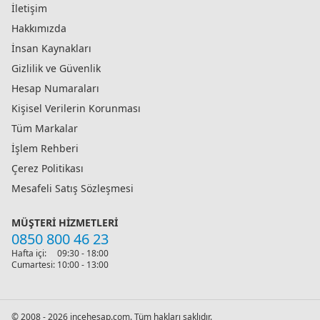
İletişim
Hakkımızda
İnsan Kaynakları
Gizlilik ve Güvenlik
Hesap Numaraları
Kişisel Verilerin Korunması
Tüm Markalar
İşlem Rehberi
Çerez Politikası
Mesafeli Satış Sözleşmesi
MÜŞTERI HIZMETLERI
0850 800 46 23
Hafta içi:
09:30 - 18:00
Cumartesi:
10:00 - 13:00
© 2008 - 2026 incehesap.com. Tüm hakları saklıdır.