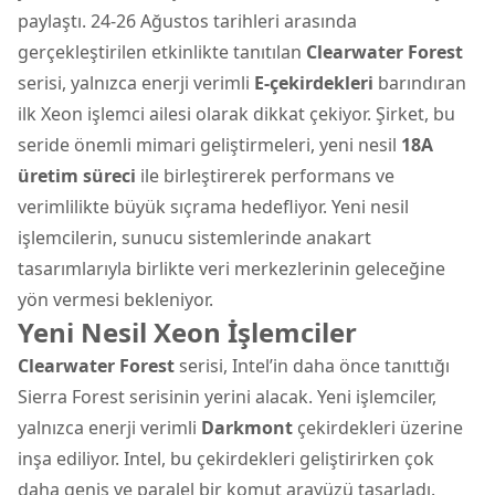
paylaştı. 24-26 Ağustos tarihleri arasında
gerçekleştirilen etkinlikte tanıtılan
Clearwater Forest
serisi, yalnızca enerji verimli
E-çekirdekleri
barındıran
ilk Xeon işlemci ailesi olarak dikkat çekiyor. Şirket, bu
seride önemli mimari geliştirmeleri, yeni nesil
18A
üretim süreci
ile birleştirerek performans ve
verimlilikte büyük sıçrama hedefliyor. Yeni nesil
işlemcilerin, sunucu sistemlerinde
anakart
tasarımlarıyla birlikte veri merkezlerinin geleceğine
yön vermesi bekleniyor.
Yeni Nesil Xeon İşlemciler
Clearwater Forest
serisi, Intel’in daha önce tanıttığı
Sierra Forest serisinin yerini alacak. Yeni işlemciler,
yalnızca enerji verimli
Darkmont
çekirdekleri üzerine
inşa ediliyor. Intel, bu çekirdekleri geliştirirken çok
daha geniş ve paralel bir komut arayüzü tasarladı.