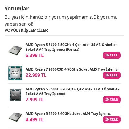
Yorumlar
Bu yazı için henüz bir yorum yapılmamış. İlk yorumu
yapan sen ol!
POPÜLER İŞLEMCILER
AMD Ryzen 5 5600 3.50GHz 6 Çekirdek 35MB Önbellek
Soket AM4 Tray İşlemci (Fansız)
6.399 TL
INCELE
AMD Ryzen 7 9800X3D 4.70GHz Soket AM5 Tray İşlemci
22.999 TL
INCELE
AMD Ryzen 5 7500F 3.70GHz 6 Çekirdek 32MB Önbellek
Soket AM5 Tray İşlemci
7.999 TL
INCELE
AMD Ryzen 5 5500 3.60GHz Soket AM4 Tray İşlemci
4.499 TL
INCELE