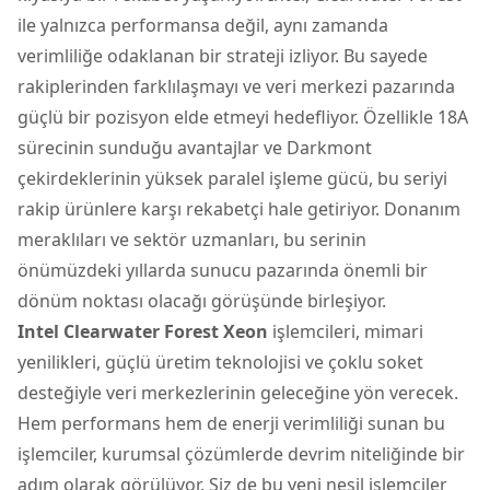
ile yalnızca performansa değil, aynı zamanda
verimliliğe odaklanan bir strateji izliyor. Bu sayede
rakiplerinden farklılaşmayı ve veri merkezi pazarında
güçlü bir pozisyon elde etmeyi hedefliyor. Özellikle 18A
sürecinin sunduğu avantajlar ve Darkmont
çekirdeklerinin yüksek paralel işleme gücü, bu seriyi
rakip ürünlere karşı rekabetçi hale getiriyor. Donanım
meraklıları ve sektör uzmanları, bu serinin
önümüzdeki yıllarda sunucu pazarında önemli bir
dönüm noktası olacağı görüşünde birleşiyor.
Intel Clearwater Forest Xeon
işlemcileri, mimari
yenilikleri, güçlü üretim teknolojisi ve çoklu soket
desteğiyle veri merkezlerinin geleceğine yön verecek.
Hem performans hem de enerji verimliliği sunan bu
işlemciler, kurumsal çözümlerde devrim niteliğinde bir
adım olarak görülüyor. Siz de bu yeni nesil işlemciler