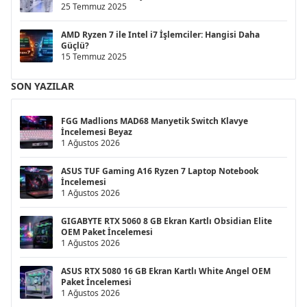
25 Temmuz 2025
AMD Ryzen 7 ile Intel i7 İşlemciler: Hangisi Daha
Güçlü?
15 Temmuz 2025
SON YAZILAR
FGG Madlions MAD68 Manyetik Switch Klavye
İncelemesi Beyaz
1 Ağustos 2026
ASUS TUF Gaming A16 Ryzen 7 Laptop Notebook
İncelemesi
1 Ağustos 2026
GIGABYTE RTX 5060 8 GB Ekran Kartlı Obsidian Elite
OEM Paket İncelemesi
1 Ağustos 2026
ASUS RTX 5080 16 GB Ekran Kartlı White Angel OEM
Paket İncelemesi
1 Ağustos 2026