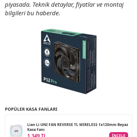
piyasada. Teknik detaylar, fiyatlar ve montaj
bilgileri bu haberde.
POPÜLER KASA FANLARI
Lian Li UNI FAN REVERSE TL WIRELESS 1x120mm Beyaz
Kasa Fanı
1.349 TL
INCELE