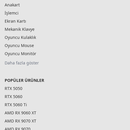
Anakart
İşlemci
Ekran Kartı
Mekanik Klavye
Oyuncu Kulaklık
Oyuncu Mouse
Oyuncu Monitör
Daha fazla göster
POPÜLER ÜRÜNLER
RTX 5050
RTX 5060
RTX 5060 Ti
AMD RX 9060 XT
AMD RX 9070 XT
AMD RX 9070