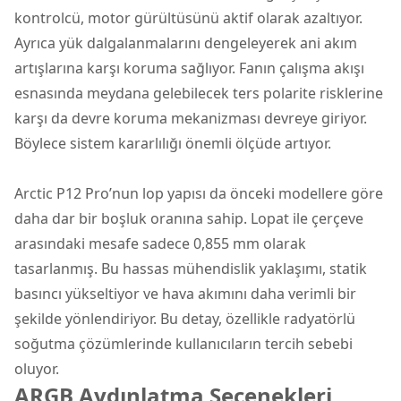
kontrolcü, motor gürültüsünü aktif olarak azaltıyor.
Ayrıca yük dalgalanmalarını dengeleyerek ani akım
artışlarına karşı koruma sağlıyor. Fanın çalışma akışı
esnasında meydana gelebilecek ters polarite risklerine
karşı da devre koruma mekanizması devreye giriyor.
Böylece sistem kararlılığı önemli ölçüde artıyor.
Arctic P12 Pro’nun lop yapısı da önceki modellere göre
daha dar bir boşluk oranına sahip. Lopat ile çerçeve
arasındaki mesafe sadece 0,855 mm olarak
tasarlanmış. Bu hassas mühendislik yaklaşımı, statik
basıncı yükseltiyor ve hava akımını daha verimli bir
şekilde yönlendiriyor. Bu detay, özellikle radyatörlü
soğutma çözümlerinde kullanıcıların tercih sebebi
oluyor.
ARGB Aydınlatma Seçenekleri