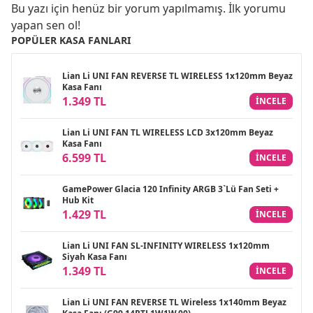
Bu yazı için henüz bir yorum yapılmamış. İlk yorumu
yapan sen ol!
POPÜLER KASA FANLARI
Lian Li UNI FAN REVERSE TL WIRELESS 1x120mm Beyaz
Kasa Fanı
1.349 TL
INCELE
Lian Li UNI FAN TL WIRELESS LCD 3x120mm Beyaz
Kasa Fanı
6.599 TL
INCELE
GamePower Glacia 120 Infinity ARGB 3`Lü Fan Seti +
Hub Kit
1.429 TL
INCELE
Lian Li UNI FAN SL-INFINITY WIRELESS 1x120mm
Siyah Kasa Fanı
1.349 TL
INCELE
Lian Li UNI FAN REVERSE TL Wireless 1x140mm Beyaz