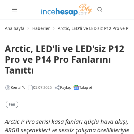
Ana Sayfa
Haberler
Arctic, LED'li ve LED'siz P12 Pro ve P14
Arctic, LED'li ve LED'siz P12
Pro ve P14 Pro Fanlarını
Tanıttı
Kemal Y.
05.07.2025
Paylaş
Takip et
Fan
Arctic P Pro serisi kasa fanları güçlü hava akışı,
ARGB seçenekleri ve sessiz çalışma özellikleriyle