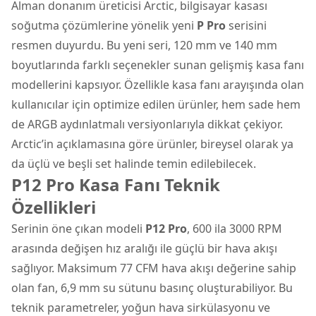
Alman donanım üreticisi Arctic, bilgisayar kasası
soğutma çözümlerine yönelik yeni
P Pro
serisini
resmen duyurdu. Bu yeni seri, 120 mm ve 140 mm
boyutlarında farklı seçenekler sunan gelişmiş kasa fanı
modellerini kapsıyor. Özellikle
kasa fanı
arayışında olan
kullanıcılar için optimize edilen ürünler, hem sade hem
de ARGB aydınlatmalı versiyonlarıyla dikkat çekiyor.
Arctic’in açıklamasına göre ürünler, bireysel olarak ya
da üçlü ve beşli set halinde temin edilebilecek.
P12 Pro Kasa Fanı Teknik
Özellikleri
Serinin öne çıkan modeli
P12 Pro
, 600 ila 3000 RPM
arasında değişen hız aralığı ile güçlü bir hava akışı
sağlıyor. Maksimum 77 CFM hava akışı değerine sahip
olan fan, 6,9 mm su sütunu basınç oluşturabiliyor. Bu
teknik parametreler, yoğun hava sirkülasyonu ve