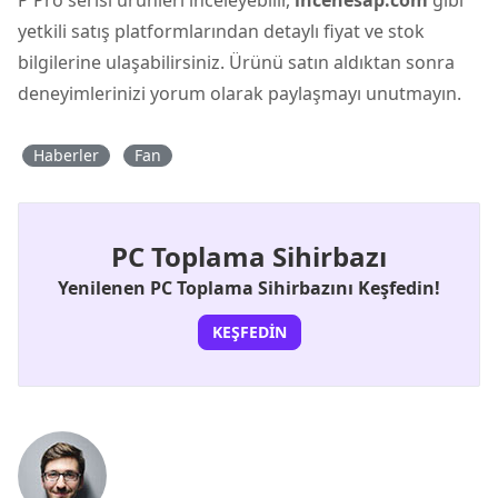
yetkili satış platformlarından detaylı fiyat ve stok
bilgilerine ulaşabilirsiniz. Ürünü satın aldıktan sonra
deneyimlerinizi yorum olarak paylaşmayı unutmayın.
Haberler
Fan
PC Toplama Sihirbazı
Yenilenen PC Toplama Sihirbazını Keşfedin!
KEŞFEDIN