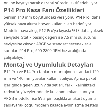
online kayıt yaparak garanti sürecini aktif edebiliyor.
P14 Pro Kasa Fanı Özellikleri
Serinin 140 mm boyutundaki versiyonu
P14 Pro
, daha
yüksek hava akımı isteyen kullanıcıları hedefliyor.
Modelin hava akışı, P12 Pro’ya kıyasla %15 daha yüksek
seviyede. Statik basınç değeri ise 7,5 mm su sütunu
seviyesine çıkıyor. ARGB ve standart seçeneklerle
sunulan P14 Pro, 600-2800 RPM hız aralığında
çalışabiliyor.
Montaj ve Uyumluluk Detayları
P12 Pro ve P14 Pro fanların montajında standart 120
mm ve 140 mm yuvalar kullanılabiliyor. Ayrıca paket
içeriğinde gelen uzun vida setleri, farklı kalınlıktaki
radyatör yüzeylerinde de kullanım imkanı sunuyor.
ARGB modeller ise 5V 3-pin başlıkla
anakart
uyumu
sağlayarak çoğu modern kasada aydınlatma desteği