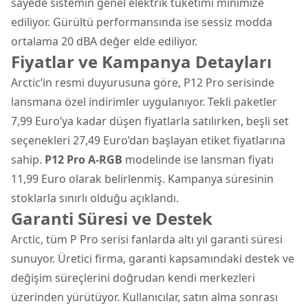
sayede sistemin genel elektrik tüketimi minimize
ediliyor. Gürültü performansında ise sessiz modda
ortalama 20 dBA değer elde ediliyor.
Fiyatlar ve Kampanya Detayları
Arctic’in resmi duyurusuna göre, P12 Pro serisinde
lansmana özel indirimler uygulanıyor. Tekli paketler
7,99 Euro’ya kadar düşen fiyatlarla satılırken, beşli set
seçenekleri 27,49 Euro’dan başlayan etiket fiyatlarına
sahip.
P12 Pro A-RGB
modelinde ise lansman fiyatı
11,99 Euro olarak belirlenmiş. Kampanya süresinin
stoklarla sınırlı olduğu açıklandı.
Garanti Süresi ve Destek
Arctic, tüm P Pro serisi fanlarda altı yıl garanti süresi
sunuyor. Üretici firma, garanti kapsamındaki destek ve
değişim süreçlerini doğrudan kendi merkezleri
üzerinden yürütüyor. Kullanıcılar, satın alma sonrası