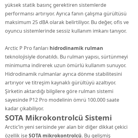
yüksek statik basınç gerektiren sistemlerde
performansı artırıyor. Ayrıca fanın çalışma gürültüsü
maksimum 25 dBA olarak belirtiliyor. Bu değer, ofis ve
oyuncu sistemlerinde sessiz kullanım imkanı tanıyor.
Arctic P Pro fanları
hidrodinamik rulman
teknolojisiyle donatıldı. Bu rulman yapısı, sürtünmeyi
minimuma indirerek uzun ömürlü kullanım sunuyor.
Hidrodinamik rulmanlar ayrıca dönme stabilitesini
artırıyor ve titreşim kaynaklı gürültüyü azaltıyor.
Şirketin aktardığı bilgilere göre rulman sistemi
sayesinde P12 Pro modelinin ömrü 100.000 saate
kadar çıkabiliyor.
SOTA Mikrokontrolcü Sistemi
Arctic’in yeni serisinde yer alan bir diğer dikkat çekici
özellik ise
SOTA mikrokontrolcü
. Bu gelişmiş