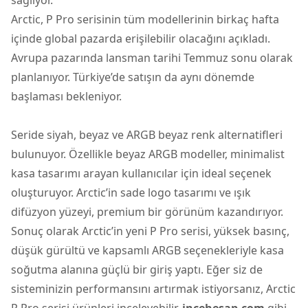
Arctic, P Pro serisinin tüm modellerinin birkaç hafta
içinde global pazarda erişilebilir olacağını açıkladı.
Avrupa pazarında lansman tarihi Temmuz sonu olarak
planlanıyor. Türkiye’de satışın da aynı dönemde
başlaması bekleniyor.
Seride siyah, beyaz ve ARGB beyaz renk alternatifleri
bulunuyor. Özellikle beyaz ARGB modeller, minimalist
kasa tasarımı arayan kullanıcılar için ideal seçenek
oluşturuyor. Arctic’in sade logo tasarımı ve ışık
difüzyon yüzeyi, premium bir görünüm kazandırıyor.
Sonuç olarak Arctic’in yeni P Pro serisi, yüksek basınç,
düşük gürültü ve kapsamlı ARGB seçenekleriyle kasa
soğutma alanına güçlü bir giriş yaptı. Eğer siz de
sisteminizin performansını artırmak istiyorsanız, Arctic
P Pro serisi ürünleri inceleyebilir,
incehesap.com
gibi