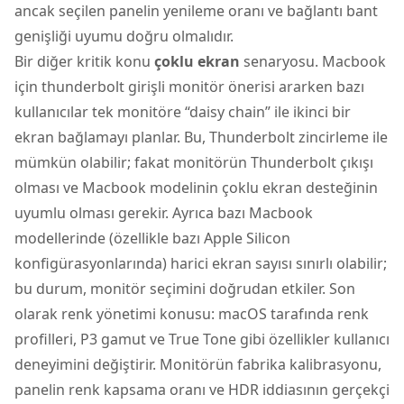
ancak seçilen panelin yenileme oranı ve bağlantı bant
genişliği uyumu doğru olmalıdır.
Bir diğer kritik konu
çoklu ekran
senaryosu. Macbook
için thunderbolt girişli monitör önerisi ararken bazı
kullanıcılar tek monitöre “daisy chain” ile ikinci bir
ekran bağlamayı planlar. Bu, Thunderbolt zincirleme ile
mümkün olabilir; fakat monitörün Thunderbolt çıkışı
olması ve Macbook modelinin çoklu ekran desteğinin
uyumlu olması gerekir. Ayrıca bazı Macbook
modellerinde (özellikle bazı Apple Silicon
konfigürasyonlarında) harici ekran sayısı sınırlı olabilir;
bu durum, monitör seçimini doğrudan etkiler. Son
olarak renk yönetimi konusu: macOS tarafında renk
profilleri, P3 gamut ve True Tone gibi özellikler kullanıcı
deneyimini değiştirir. Monitörün fabrika kalibrasyonu,
panelin renk kapsama oranı ve HDR iddiasının gerçekçi