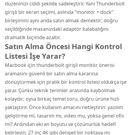
düzeninizi ciddi şekilde sadeleştirir. Yani Thunderbolt
girişli bir ekran seçimi, aslında “monitör + dock”
birleşimini aynı anda satın almak demektir; doğru
seçildiğinde masanızdaki adaptör kalabalığını
dramatik biçimde azaltır.
Satın Alma Öncesi Hangi Kontrol
Listesi İşe Yarar?
Macbook için thunderbolt girişli monitör önerisi
aramasını güvenli bir satın alma kararına
dönüştürmek için pratik bir kontrol listesi oldukça işe
yarar. Çünkü teknik terimler arasında kaybolmak
kolaydır; oysa birkaç temel soru, doğru ürüne hızlı
yaklaştırır. Önce kullanım amacını netleştirin: yazılım
geliştirme mi, tasarım mı, video mu, yoksa genel ofis
mi? Ardından ekran boyutu ve çözünürlük hedefi
belirleyin; 27 inç 4K gibi dengeli bir noktaya mı