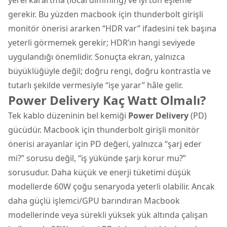
gerekir. Bu yüzden macbook için thunderbolt girişli
monitör önerisi ararken “HDR var” ifadesini tek başına
yeterli görmemek gerekir; HDR’ın hangi seviyede
uygulandığı önemlidir. Sonuçta ekran, yalnızca
büyüklüğüyle değil; doğru rengi, doğru kontrastla ve
tutarlı şekilde vermesiyle “işe yarar” hâle gelir.
Power Delivery Kaç Watt Olmalı?
Tek kablo düzeninin bel kemiği
Power Delivery
(PD)
gücüdür. Macbook için thunderbolt girişli monitör
önerisi arayanlar için PD değeri, yalnızca “şarj eder
mi?” sorusu değil, “iş yükünde şarjı korur mu?”
sorusudur. Daha küçük ve enerji tüketimi düşük
modellerde 60W çoğu senaryoda yeterli olabilir. Ancak
daha güçlü işlemci/GPU barındıran Macbook
modellerinde veya sürekli yüksek yük altında çalışan