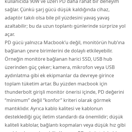
kullanıcıda 90W ve üzeri PD daha rahat bir deneyim
sağlar. Çünkü şarj gücü düşük kaldığında cihaz,
adaptör takılı olsa bile pil yüzdesini yavaş yavaş
azaltabilir; bu da uzun toplantı günlerinde sürprize yol
açar.
PD gücü yalnızca Macbook’u değil, monitörün hub’ına
bağlanan çevre birimlerini de dolaylı etkileyebilir.
Örneğin monitöre bağlanan harici SSD, USB hub
üzerinden güç çeker; kamera, mikrofon veya USB
aydınlatma gibi ek ekipmanlar da devreye girince
toplam tüketim artar. Bu yüzden macbook için
thunderbolt girişli monitör önerisi içinde, PD değerini
“minimum” değil “konfor” kriteri olarak görmek
mantıklıdır. Ayrıca kablo kalitesi ve kablonun
desteklediği güç iletim standardı da önemlidir; düşük
kaliteli kablolar, bağlantı kopmaları veya düşük hız gibi