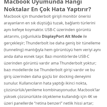
Macbook Uyumunda Hangi
Noktalar En Çok Hata Yaptırır?
Macbook için thunderbolt girişli monitör önerisi
arayanların en sık düştüğü tuzak, bağlantı türlerini
aynı kefeye koymaktır. USB-C üzerinden görüntü
aktarımı, çoğunlukla
DisplayPort Alt Mode
ile
gerçekleşir; Thunderbolt ise daha geniş bir tünelleme
(tunneling) mantığıyla hem görüntüyü hem veriyi aynı
anda daha esnek taşır. Bazı monitörlerde USB-C
üzerinden görüntü vardır ama Thunderbolt yoktur;
bazı modellerde ise Thunderbolt girişi vardır ve bu
giriş üzerinden daha güçlü bir docking deneyimi
sunulur. Kullanıcıların hata yaptığı ikinci nokta,
çözünürlük/yenileme kombinasyonudur. Macbook’lar
yüksek çözünürlükte ölçekleme kullandığı için 4K ve
üzeri panellerde “retina benzeri” netlik hissi artar;