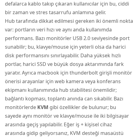
defalarca kablo takıp çıkaran kullanıcılar için bu, ciddi
bir zaman ve stres tasarrufu anlamına gelir.
Hub tarafında dikkat edilmesi gereken iki önemli nokta
var: portların veri hızı ve aynı anda kullanımda
performans. Bazı monitörler USB 2.0 seviyesinde port
sunabilir; bu, klavye/mouse için yeterli olsa da harici
disk performansını sınırlayabilir. Daha yüksek hızlı
portlar, harici SSD ve büyük dosya aktarımında fark
yaratır. Ayrıca macbook için thunderbolt girişli monitör
önerisi arayanlar için web kamera veya konferans
ekipmanı kullanımında hub stabilitesi önemlidir;
bağlantı kopması, toplantı anında can sıkabilir. Bazı
monitörlerde
KVM
gibi özellikler de bulunur; bu
sayede aynı monitör ve klavye/mouse ile iki bilgisayar
arasında geçiş yapılabilir. Eğer iş + kişisel cihaz
arasında gidip geliyorsanız, KVM desteği masaüstü