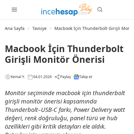
Ana Sayfa
Tavsiye
Macbook İçin Thunderbolt Girişli Monit
Macbook İçin Thunderbolt
Girişli Monitör Önerisi
Kemal Y.
04.01.2026
Paylaş
Takip et
Monitör seçiminde macbook için thunderbolt
girişli monitör önerisi kapsamında
Thunderbolt–USB-C farkı, Power Delivery watt
değeri, renk doğruluğu, panel türü ve hub
özellikleri gibi kritik detayları ele aldık.