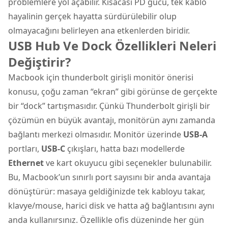
problemlere yol açabilir. Kısacası PD gücü, tek kablo
hayalinin gerçek hayatta sürdürülebilir olup
olmayacağını belirleyen ana etkenlerden biridir.
USB Hub Ve Dock Özellikleri Neleri
Değiştirir?
Macbook için thunderbolt girişli monitör önerisi
konusu, çoğu zaman “ekran” gibi görünse de gerçekte
bir “dock” tartışmasıdır. Çünkü Thunderbolt girişli bir
çözümün en büyük avantajı, monitörün aynı zamanda
bağlantı merkezi olmasıdır. Monitör üzerinde
USB-A
portları,
USB-C
çıkışları, hatta bazı modellerde
Ethernet
ve kart okuyucu gibi seçenekler bulunabilir.
Bu, Macbook’un sınırlı port sayısını bir anda avantaja
dönüştürür: masaya geldiğinizde tek kabloyu takar,
klavye/mouse, harici disk ve hatta ağ bağlantısını aynı
anda kullanırsınız. Özellikle ofis düzeninde her gün