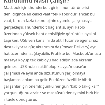
Kurulumu Nasıl Çalışır?
Macbook için thunderbolt girişli monitör önerisi
denildiğinde en çekici vaat “tek kablo”dur; ancak bu
vaat, birden fazla teknolojinin uyumlu çalışmasıyla
gerçekleşir. Thunderbolt bağlantısı, aynı kablo
üzerinden yüksek bant genişliğiyle görüntü sinyalini
taşırken, USB veri kanalını da aktif tutar ve eğer cihaz
destekliyorsa güç aktarımını da (Power Delivery) aynı
hat üzerinden sağlayabilir. Pratikte bu, Macbook’unuzu
masaya koyup tek kabloyu bağladığınızda ekranın
gelmesi, USB hub’ın aktif olup klavye/mouse’un
çalışması ve aynı anda dizüstünün şarj olmaya
başlaması anlamına gelir. Bu düzen özellikle hibrit
çalışanlar için önemli; çünkü her gün “kablo tak-çıkar”
yorgunluğunu azaltır ve masaüstü deneyimini hızlı bir
ritüele dönüştürür.