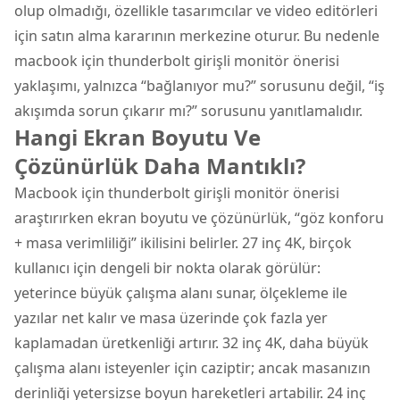
olup olmadığı, özellikle tasarımcılar ve video editörleri
için satın alma kararının merkezine oturur. Bu nedenle
macbook için thunderbolt girişli monitör önerisi
yaklaşımı, yalnızca “bağlanıyor mu?” sorusunu değil, “iş
akışımda sorun çıkarır mı?” sorusunu yanıtlamalıdır.
Hangi Ekran Boyutu Ve
Çözünürlük Daha Mantıklı?
Macbook için thunderbolt girişli monitör önerisi
araştırırken ekran boyutu ve çözünürlük, “göz konforu
+ masa verimliliği” ikilisini belirler. 27 inç 4K, birçok
kullanıcı için dengeli bir nokta olarak görülür:
yeterince büyük çalışma alanı sunar, ölçekleme ile
yazılar net kalır ve masa üzerinde çok fazla yer
kaplamadan üretkenliği artırır. 32 inç 4K, daha büyük
çalışma alanı isteyenler için caziptir; ancak masanızın
derinliği yetersizse boyun hareketleri artabilir. 24 inç