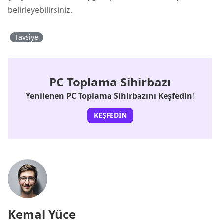
belirleyebilirsiniz.
Tavsiye
PC Toplama Sihirbazı
Yenilenen PC Toplama Sihirbazını Keşfedin!
KEŞFEDIN
Kemal Yüce