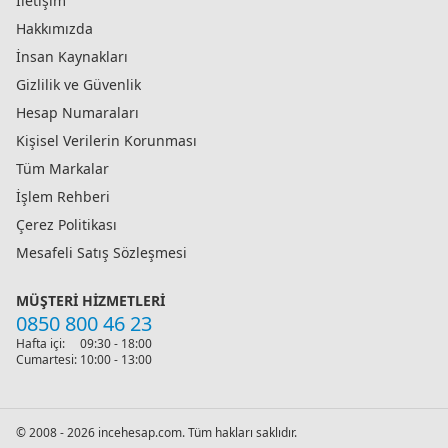
İletişim
Hakkımızda
İnsan Kaynakları
Gizlilik ve Güvenlik
Hesap Numaraları
Kişisel Verilerin Korunması
Tüm Markalar
İşlem Rehberi
Çerez Politikası
Mesafeli Satış Sözleşmesi
MÜŞTERI HIZMETLERI
0850 800 46 23
Hafta içi:
09:30 - 18:00
Cumartesi:
10:00 - 13:00
© 2008 - 2026 incehesap.com. Tüm hakları saklıdır.