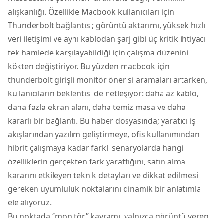
alışkanlığı. Özellikle Macbook kullanıcıları için
Thunderbolt bağlantısı; görüntü aktarımı, yüksek hızlı
veri iletişimi ve aynı kablodan şarj gibi üç kritik ihtiyacı
tek hamlede karşılayabildiği için çalışma düzenini
kökten değiştiriyor. Bu yüzden macbook için
thunderbolt girişli monitör önerisi aramaları artarken,
kullanıcıların beklentisi de netleşiyor: daha az kablo,
daha fazla ekran alanı, daha temiz masa ve daha
kararlı bir bağlantı. Bu haber dosyasında; yaratıcı iş
akışlarından yazılım geliştirmeye, ofis kullanımından
hibrit çalışmaya kadar farklı senaryolarda hangi
özelliklerin gerçekten fark yarattığını, satın alma
kararını etkileyen teknik detayları ve dikkat edilmesi
gereken uyumluluk noktalarını dinamik bir anlatımla
ele alıyoruz.
Bu noktada “monitör” kavramı, yalnızca görüntü veren