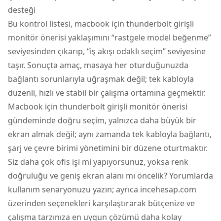
desteği
Bu kontrol listesi, macbook için thunderbolt girişli
monitör önerisi yaklaşımını “rastgele model beğenme”
seviyesinden çıkarıp, “iş akışı odaklı seçim” seviyesine
taşır. Sonuçta amaç, masaya her oturduğunuzda
bağlantı sorunlarıyla uğraşmak değil; tek kabloyla
düzenli, hızlı ve stabil bir çalışma ortamına geçmektir.
Macbook için thunderbolt girişli monitör önerisi
gündeminde doğru seçim, yalnızca daha büyük bir
ekran almak değil; aynı zamanda tek kabloyla bağlantı,
şarj ve çevre birimi yönetimini bir düzene oturtmaktır.
Siz daha çok ofis işi mi yapıyorsunuz, yoksa renk
doğruluğu ve geniş ekran alanı mı öncelik? Yorumlarda
kullanım senaryonuzu yazın; ayrıca incehesap.com
üzerinden seçenekleri karşılaştırarak bütçenize ve
çalışma tarzınıza en uygun çözümü daha kolay