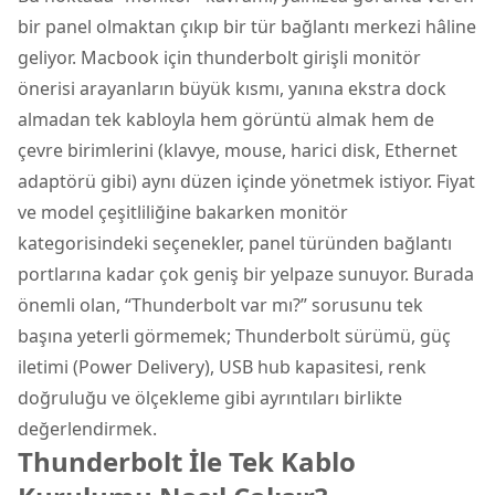
bir panel olmaktan çıkıp bir tür bağlantı merkezi hâline
geliyor. Macbook için thunderbolt girişli monitör
önerisi arayanların büyük kısmı, yanına ekstra dock
almadan tek kabloyla hem görüntü almak hem de
çevre birimlerini (klavye, mouse, harici disk, Ethernet
adaptörü gibi) aynı düzen içinde yönetmek istiyor. Fiyat
ve model çeşitliliğine bakarken
monitör
kategorisindeki seçenekler, panel türünden bağlantı
portlarına kadar çok geniş bir yelpaze sunuyor. Burada
önemli olan, “Thunderbolt var mı?” sorusunu tek
başına yeterli görmemek; Thunderbolt sürümü, güç
iletimi (Power Delivery), USB hub kapasitesi, renk
doğruluğu ve ölçekleme gibi ayrıntıları birlikte
değerlendirmek.
Thunderbolt İle Tek Kablo