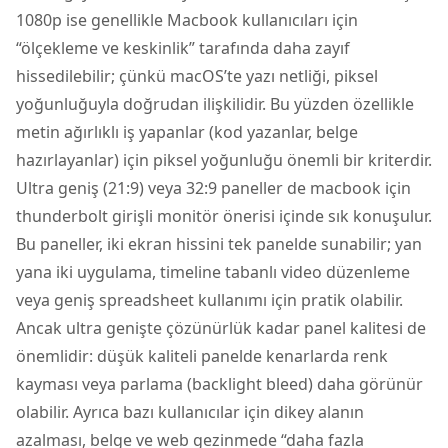
1080p ise genellikle Macbook kullanıcıları için
“ölçekleme ve keskinlik” tarafında daha zayıf
hissedilebilir; çünkü macOS’te yazı netliği, piksel
yoğunluğuyla doğrudan ilişkilidir. Bu yüzden özellikle
metin ağırlıklı iş yapanlar (kod yazanlar, belge
hazırlayanlar) için piksel yoğunluğu önemli bir kriterdir.
Ultra geniş (21:9) veya 32:9 paneller de macbook için
thunderbolt girişli monitör önerisi içinde sık konuşulur.
Bu paneller, iki ekran hissini tek panelde sunabilir; yan
yana iki uygulama, timeline tabanlı video düzenleme
veya geniş spreadsheet kullanımı için pratik olabilir.
Ancak ultra genişte çözünürlük kadar panel kalitesi de
önemlidir: düşük kaliteli panelde kenarlarda renk
kayması veya parlama (backlight bleed) daha görünür
olabilir. Ayrıca bazı kullanıcılar için dikey alanın
azalması, belge ve web gezinmede “daha fazla