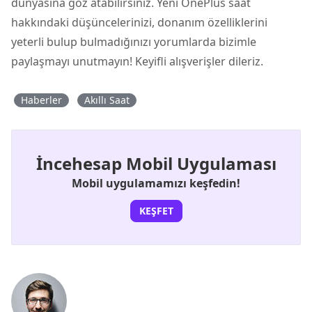
dünyasına göz atabilirsiniz. Yeni OnePlus saat
hakkındaki düşüncelerinizi, donanım özelliklerini
yeterli bulup bulmadığınızı yorumlarda bizimle
paylaşmayı unutmayın! Keyifli alışverişler dileriz.
Haberler
Akıllı Saat
İncehesap Mobil Uygulaması
Mobil uygulamamızı keşfedin!
KEŞFET