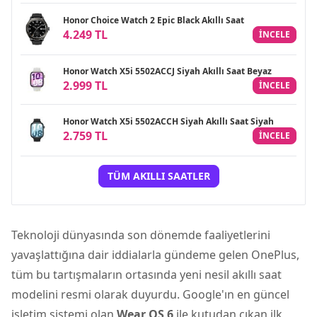
Honor Choice Watch 2 Epic Black Akıllı Saat
4.249 TL
INCELE
Honor Watch X5i 5502ACCJ Siyah Akıllı Saat Beyaz
2.999 TL
INCELE
Honor Watch X5i 5502ACCH Siyah Akıllı Saat Siyah
2.759 TL
INCELE
TÜM AKILLI SAATLER
Teknoloji dünyasında son dönemde faaliyetlerini
yavaşlattığına dair iddialarla gündeme gelen OnePlus,
tüm bu tartışmaların ortasında yeni nesil
akıllı saat
modelini resmi olarak duyurdu. Google'ın en güncel
işletim sistemi olan
Wear OS 6
ile kutudan çıkan ilk