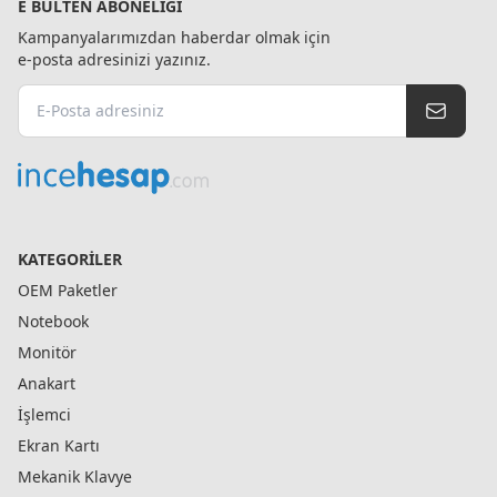
E BÜLTEN ABONELIĞI
Kampanyalarımızdan haberdar olmak için
e-posta adresinizi yazınız.
KATEGORILER
OEM Paketler
Notebook
Monitör
Anakart
İşlemci
Ekran Kartı
Mekanik Klavye