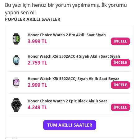
Bu yazı için henüz bir yorum yapılmamış. İlk yorumu
yapan sen ol!
POPÜLER AKILLI SAATLER
Honor Choice Watch 2 Pro Akıllı Saat Siyah
3.999 TL
INCELE
Honor Watch X5i 5502ACCH Siyah Akıllı Saat Siyah
2.759 TL
INCELE
Honor Watch X5i 5502ACCJ Siyah Akıllı Saat Beyaz
2.999 TL
INCELE
Honor Choice Watch 2 Epic Black Akıllı Saat
4.249 TL
INCELE
TÜM AKILLI SAATLER