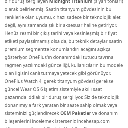
bir duruş sergileyen
Midnight Titanium
(siyah tonları)
olarak belirlenmiş. Saatin titanyum gövdesinin bu
renklerle olan uyumu, cihazı sadece bir teknolojik alet
değil, aynı zamanda şık bir aksesuar haline getiriyor.
Henüz resmi bir çıkış tarihi veya kesinleşmiş bir fiyat
etiketi paylaşılmamış olsa da, bu teknik detaylar saatin
premium segmentte konumlandırılacağını açıkça
gösteriyor. OnePlus'ın donanımdaki tutucu tavrına
rağmen yazılımdaki güncelliği, kullanıcıların bu modele
olan ilgisini canlı tutmaya yetecek gibi görünüyor.
OnePlus Watch 4, gerek titanyum gövdesi gerekse
güncel Wear OS 6 işletim sistemiyle akıllı saat
pazarında iddialı bir duruş sergiliyor. Siz de teknolojik
donanımıyla fark yaratan bir saate sahip olmak veya
sisteminizi güçlendirecek
OEM Paketler
ve donanım
bileşenlerini incelemek isterseniz incehesap.com