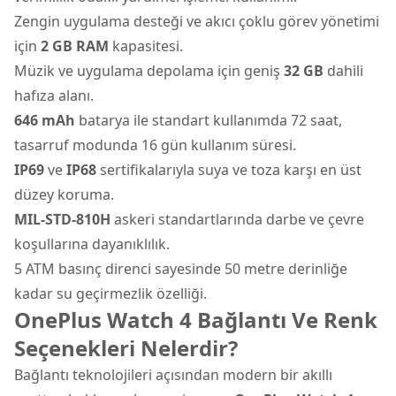
Zengin uygulama desteği ve akıcı çoklu görev yönetimi
için
2 GB RAM
kapasitesi.
Müzik ve uygulama depolama için geniş
32 GB
dahili
hafıza alanı.
646 mAh
batarya ile standart kullanımda 72 saat,
tasarruf modunda 16 gün kullanım süresi.
IP69
ve
IP68
sertifikalarıyla suya ve toza karşı en üst
düzey koruma.
MIL-STD-810H
askeri standartlarında darbe ve çevre
koşullarına dayanıklılık.
5 ATM basınç direnci sayesinde 50 metre derinliğe
kadar su geçirmezlik özelliği.
OnePlus Watch 4 Bağlantı Ve Renk
Seçenekleri Nelerdir?
Bağlantı teknolojileri açısından modern bir akıllı