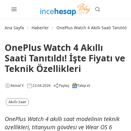
Ana Sayfa
Haberler
OnePlus Watch 4 Akıllı Saati Tanıtıldı! İ
OnePlus Watch 4 Akıllı
Saati Tanıtıldı! İşte Fiyatı ve
Teknik Özellikleri
Kemal Y.
23.04.2026
Paylaş
Takip et
Akıllı Saat
OnePlus Watch 4 akıllı saat modelinin teknik
özellikleri, titanyum gövdesi ve Wear OS 6