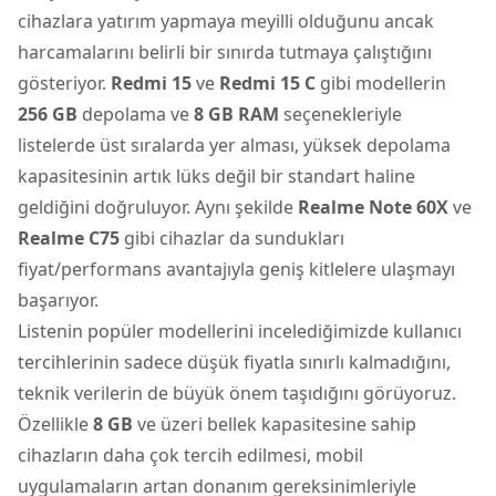
cihazlara yatırım yapmaya meyilli olduğunu ancak
harcamalarını belirli bir sınırda tutmaya çalıştığını
gösteriyor.
Redmi 15
ve
Redmi 15 C
gibi modellerin
256 GB
depolama ve
8 GB RAM
seçenekleriyle
listelerde üst sıralarda yer alması, yüksek depolama
kapasitesinin artık lüks değil bir standart haline
geldiğini doğruluyor. Aynı şekilde
Realme Note 60X
ve
Realme C75
gibi cihazlar da sundukları
fiyat/performans avantajıyla geniş kitlelere ulaşmayı
başarıyor.
Listenin popüler modellerini incelediğimizde kullanıcı
tercihlerinin sadece düşük fiyatla sınırlı kalmadığını,
teknik verilerin de büyük önem taşıdığını görüyoruz.
Özellikle
8 GB
ve üzeri bellek kapasitesine sahip
cihazların daha çok tercih edilmesi, mobil
uygulamaların artan donanım gereksinimleriyle