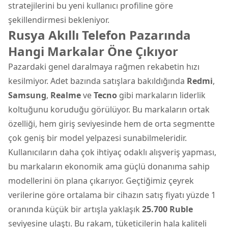
stratejilerini bu yeni kullanıcı profiline göre
şekillendirmesi bekleniyor.
Rusya Akıllı Telefon Pazarında
Hangi Markalar Öne Çıkıyor
Pazardaki genel daralmaya rağmen rekabetin hızı
kesilmiyor. Adet bazında satışlara bakıldığında
Redmi
,
Samsung
,
Realme
ve
Tecno
gibi markaların liderlik
koltuğunu koruduğu görülüyor. Bu markaların ortak
özelliği, hem giriş seviyesinde hem de orta segmentte
çok geniş bir model yelpazesi sunabilmeleridir.
Kullanıcıların daha çok ihtiyaç odaklı alışveriş yapması,
bu markaların ekonomik ama güçlü donanıma sahip
modellerini ön plana çıkarıyor. Geçtiğimiz çeyrek
verilerine göre ortalama bir cihazın satış fiyatı yüzde 1
oranında küçük bir artışla yaklaşık
25.700 Ruble
seviyesine ulaştı. Bu rakam, tüketicilerin hala kaliteli