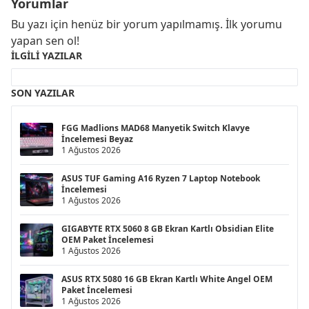
Yorumlar
Bu yazı için henüz bir yorum yapılmamış. İlk yorumu
yapan sen ol!
İLGILI YAZILAR
SON YAZILAR
FGG Madlions MAD68 Manyetik Switch Klavye
İncelemesi Beyaz
1 Ağustos 2026
ASUS TUF Gaming A16 Ryzen 7 Laptop Notebook
İncelemesi
1 Ağustos 2026
GIGABYTE RTX 5060 8 GB Ekran Kartlı Obsidian Elite
OEM Paket İncelemesi
1 Ağustos 2026
ASUS RTX 5080 16 GB Ekran Kartlı White Angel OEM
Paket İncelemesi
1 Ağustos 2026