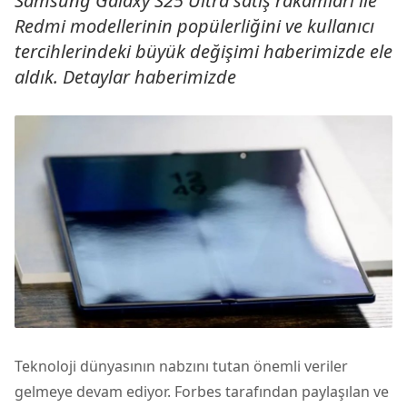
Samsung Galaxy S25 Ultra satış rakamları ile
Redmi modellerinin popülerliğini ve kullanıcı
tercihlerindeki büyük değişimi haberimizde ele
aldık. Detaylar haberimizde
Teknoloji dünyasının nabzını tutan önemli veriler
gelmeye devam ediyor. Forbes tarafından paylaşılan ve