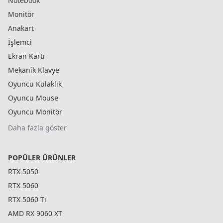
Notebook
Monitör
Anakart
İşlemci
Ekran Kartı
Mekanik Klavye
Oyuncu Kulaklık
Oyuncu Mouse
Oyuncu Monitör
Daha fazla göster
POPÜLER ÜRÜNLER
RTX 5050
RTX 5060
RTX 5060 Ti
AMD RX 9060 XT