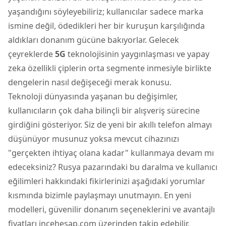
yaşandığını söyleyebiliriz; kullanıcılar sadece marka
ismine değil, ödedikleri her bir kuruşun karşılığında
aldıkları donanım gücüne bakıyorlar. Gelecek
çeyreklerde
5G
teknolojisinin yaygınlaşması ve yapay
zeka özellikli çiplerin orta segmente inmesiyle birlikte
dengelerin nasıl değişeceği merak konusu.
Teknoloji dünyasında yaşanan bu değişimler,
kullanıcıların çok daha bilinçli bir alışveriş sürecine
girdiğini gösteriyor. Siz de yeni bir akıllı telefon almayı
düşünüyor musunuz yoksa mevcut cihazınızı
"gerçekten ihtiyaç olana kadar" kullanmaya devam mı
edeceksiniz? Rusya pazarındaki bu daralma ve kullanıcı
eğilimleri hakkındaki fikirlerinizi aşağıdaki yorumlar
kısmında bizimle paylaşmayı unutmayın. En yeni
modelleri, güvenilir donanım seçeneklerini ve avantajlı
fiyatları incehesap.com üzerinden takip edebilir,