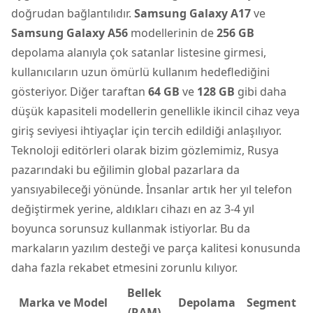
doğrudan bağlantılıdır.
Samsung Galaxy A17
ve
Samsung Galaxy A56
modellerinin de
256 GB
depolama alanıyla çok satanlar listesine girmesi,
kullanıcıların uzun ömürlü kullanım hedeflediğini
gösteriyor. Diğer taraftan
64 GB
ve
128 GB
gibi daha
düşük kapasiteli modellerin genellikle ikincil cihaz veya
giriş seviyesi ihtiyaçlar için tercih edildiği anlaşılıyor.
Teknoloji editörleri olarak bizim gözlemimiz, Rusya
pazarındaki bu eğilimin global pazarlara da
yansıyabileceği yönünde. İnsanlar artık her yıl telefon
değiştirmek yerine, aldıkları cihazı en az 3-4 yıl
boyunca sorunsuz kullanmak istiyorlar. Bu da
markaların yazılım desteği ve parça kalitesi konusunda
daha fazla rekabet etmesini zorunlu kılıyor.
Bellek
Marka ve Model
Depolama
Segment
(RAM)