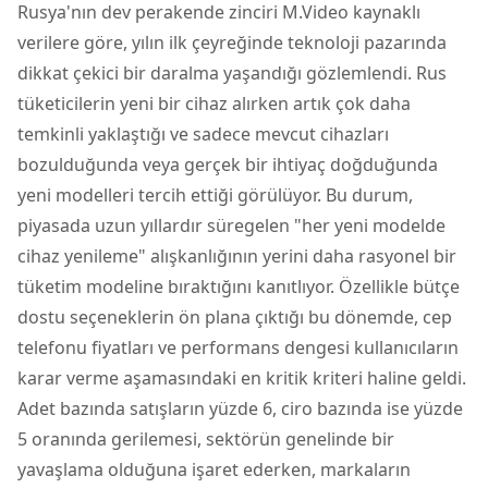
Rusya'nın dev perakende zinciri M.Video kaynaklı
verilere göre, yılın ilk çeyreğinde teknoloji pazarında
dikkat çekici bir daralma yaşandığı gözlemlendi. Rus
tüketicilerin yeni bir cihaz alırken artık çok daha
temkinli yaklaştığı ve sadece mevcut cihazları
bozulduğunda veya gerçek bir ihtiyaç doğduğunda
yeni modelleri tercih ettiği görülüyor. Bu durum,
piyasada uzun yıllardır süregelen "her yeni modelde
cihaz yenileme" alışkanlığının yerini daha rasyonel bir
tüketim modeline bıraktığını kanıtlıyor. Özellikle bütçe
dostu seçeneklerin ön plana çıktığı bu dönemde,
cep
telefonu
fiyatları ve performans dengesi kullanıcıların
karar verme aşamasındaki en kritik kriteri haline geldi.
Adet bazında satışların yüzde 6, ciro bazında ise yüzde
5 oranında gerilemesi, sektörün genelinde bir
yavaşlama olduğuna işaret ederken, markaların