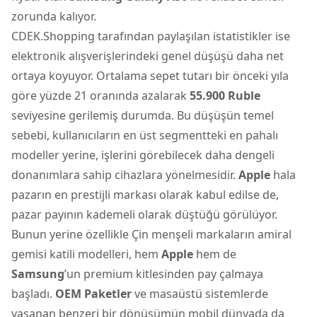
zorunda kalıyor.
CDEK.Shopping tarafından paylaşılan istatistikler ise
elektronik alışverişlerindeki genel düşüşü daha net
ortaya koyuyor. Ortalama sepet tutarı bir önceki yıla
göre yüzde 21 oranında azalarak
55.900 Ruble
seviyesine gerilemiş durumda. Bu düşüşün temel
sebebi, kullanıcıların en üst segmentteki en pahalı
modeller yerine, işlerini görebilecek daha dengeli
donanımlara sahip cihazlara yönelmesidir.
Apple
hala
pazarın en prestijli markası olarak kabul edilse de,
pazar payının kademeli olarak düştüğü görülüyor.
Bunun yerine özellikle Çin menşeli markaların amiral
gemisi katili modelleri, hem
Apple
hem de
Samsung
’un premium kitlesinden pay çalmaya
başladı.
OEM Paketler
ve masaüstü sistemlerde
yaşanan benzeri bir dönüşümün mobil dünyada da