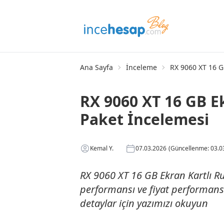
Ana Sayfa
İnceleme
RX 9060 XT 16 G
RX 9060 XT 16 GB E
Paket İncelemesi
Kemal Y.
07.03.2026
(Güncellenme: 03.0
RX 9060 XT 16 GB Ekran Kartlı Ru
performansı ve fiyat performans 
detaylar için yazımızı okuyun