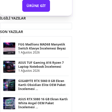
ÜRÜNE GIT
İLGILI YAZILAR
SON YAZILAR
FGG Madlions MAD68 Manyetik
Switch Klavye İncelemesi Beyaz
1 Ağustos 2026
ASUS TUF Gaming A16 Ryzen 7
Laptop Notebook İncelemesi
1 Ağustos 2026
GIGABYTE RTX 5060 8 GB Ekran
Kartlı Obsidian Elite OEM Paket
İncelemesi
1 Ağustos 2026
ASUS RTX 5080 16 GB Ekran Kartlı
White Angel OEM Paket
İncelemesi
1 Ağustos 2026