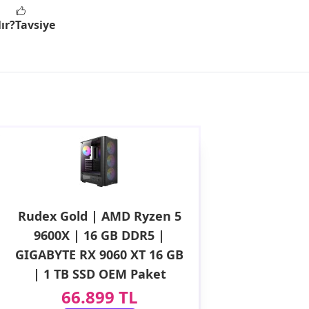
ır?
Tavsiye
Rudex Gold | AMD Ryzen 5
9600X | 16 GB DDR5 |
GIGABYTE RX 9060 XT 16 GB
| 1 TB SSD OEM Paket
66.899 TL