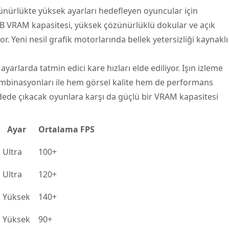
zünürlükte yüksek ayarları hedefleyen oyuncular için
GB VRAM kapasitesi, yüksek çözünürlüklü dokular ve açık
r. Yeni nesil grafik motorlarında bellek yetersizliği kaynaklı
arlarda tatmin edici kare hızları elde ediliyor. Işın izleme
ombinasyonları ile hem görsel kalite hem de performans
ede çıkacak oyunlara karşı da güçlü bir VRAM kapasitesi
Ayar
Ortalama FPS
Ultra
100+
Ultra
120+
Yüksek
140+
Yüksek
90+