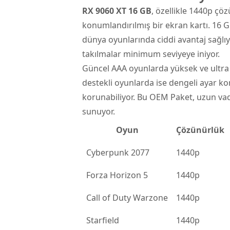
RX 9060 XT 16 GB
, özellikle 1440p çö
konumlandırılmış bir ekran kartı. 16 
dünya oyunlarında ciddi avantaj sağlıyo
takılmalar minimum seviyeye iniyor.
Güncel AAA oyunlarda yüksek ve ultra ay
destekli oyunlarda ise dengeli ayar k
korunabiliyor. Bu OEM Paket, uzun vad
sunuyor.
Oyun
Çözünürlük
Cyberpunk 2077
1440p
Forza Horizon 5
1440p
Call of Duty Warzone
1440p
Starfield
1440p