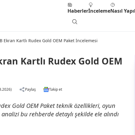
Haberler
İnceleme
Nasıl Yapıl
B Ekran Kartlı Rudex Gold OEM Paket İncelemesi
kran Kartlı Rudex Gold OEM
3.2026)
Paylaş
Takip et
dex Gold OEM Paket teknik özellikleri, oyun
analizi bu rehberde detaylı şekilde ele alındı