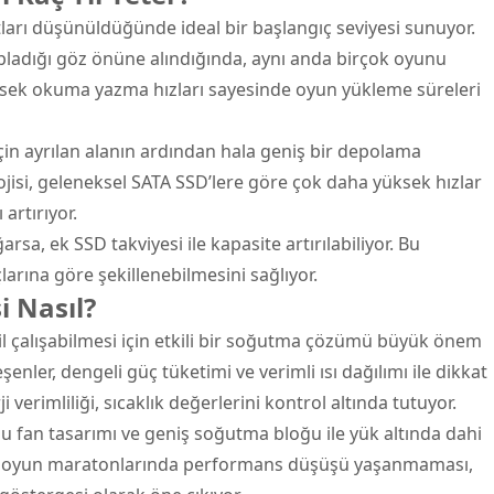
arı düşünüldüğünde ideal bir başlangıç seviyesi sunuyor.
pladığı göz önüne alındığında, aynı anda birçok oyunu
ek okuma yazma hızları sayesinde oyun yükleme süreleri
çin ayrılan alanın ardından hala geniş bir depolama
ojisi, geleneksel SATA SSD’lere göre çok daha yüksek hızlar
artırıyor.
a, ek SSD takviyesi ile kapasite artırılabiliyor. Bu
larına göre şekillenebilmesini sağlıyor.
 Nasıl?
il çalışabilmesi için etkili bir soğutma çözümü büyük önem
şenler, dengeli güç tüketimi ve verimli ısı dağılımı ile dikkat
 verimliliği, sıcaklık değerlerini kontrol altında tutuyor.
u fan tasarımı ve geniş soğutma bloğu ile yük altında dahi
zun oyun maratonlarında performans düşüşü yaşanmaması,