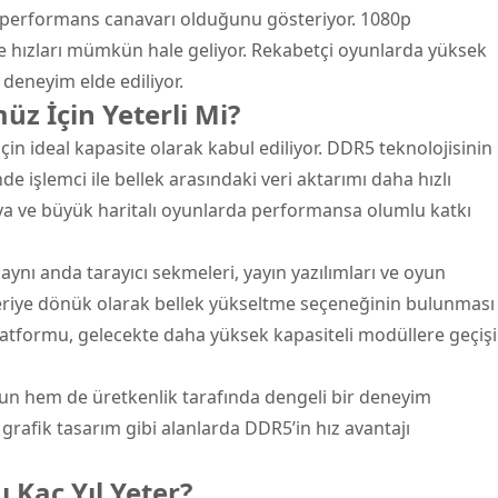
r performans canavarı olduğunu gösteriyor. 1080p
e hızları mümkün hale geliyor. Rekabetçi oyunlarda yüksek
 deneyim elde ediliyor.
 İçin Yeterli Mi?
çin ideal kapasite olarak kabul ediliyor. DDR5 teknolojisinin
 işlemci ile bellek arasındaki veri aktarımı daha hızlı
nya ve büyük haritalı oyunlarda performansa olumlu katkı
aynı anda tarayıcı sekmeleri, yayın yazılımları ve oyun
 İleriye dönük olarak bellek yükseltme seçeneğinin bulunması
atformu, gelecekte daha yüksek kapasiteli modüllere geçişi
n hem de üretkenlik tarafında dengeli bir deneyim
grafik tasarım gibi alanlarda DDR5’in hız avantajı
 Kaç Yıl Yeter?