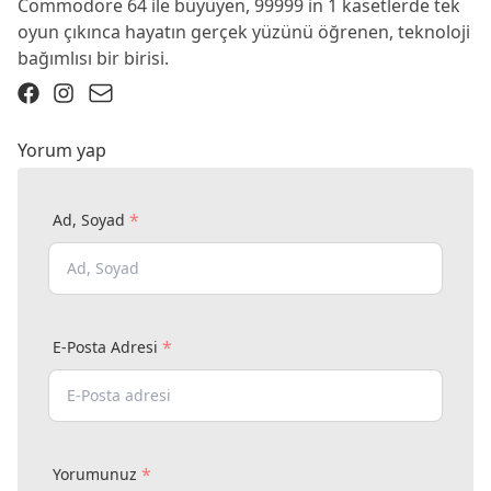
Commodore 64 ile büyüyen, 99999 in 1 kasetlerde tek
oyun çıkınca hayatın gerçek yüzünü öğrenen, teknoloji
bağımlısı bir birisi.
Yorum yap
*
Ad, Soyad
*
E-Posta Adresi
*
Yorumunuz