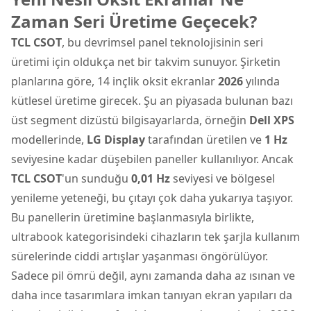
Zaman Seri Üretime Geçecek?
TCL CSOT
, bu devrimsel panel teknolojisinin seri
üretimi için oldukça net bir takvim sunuyor. Şirketin
planlarına göre, 14 inçlik oksit ekranlar
2026
yılında
kütlesel üretime girecek. Şu an piyasada bulunan bazı
üst segment dizüstü bilgisayarlarda, örneğin
Dell XPS
modellerinde,
LG Display
tarafından üretilen ve
1 Hz
seviyesine kadar düşebilen paneller kullanılıyor. Ancak
TCL CSOT
'un sunduğu
0,01 Hz
seviyesi ve bölgesel
yenileme yeteneği, bu çıtayı çok daha yukarıya taşıyor.
Bu panellerin üretimine başlanmasıyla birlikte,
ultrabook kategorisindeki cihazların tek şarjla kullanım
sürelerinde ciddi artışlar yaşanması öngörülüyor.
Sadece pil ömrü değil, aynı zamanda daha az ısınan ve
daha ince tasarımlara imkan tanıyan ekran yapıları da