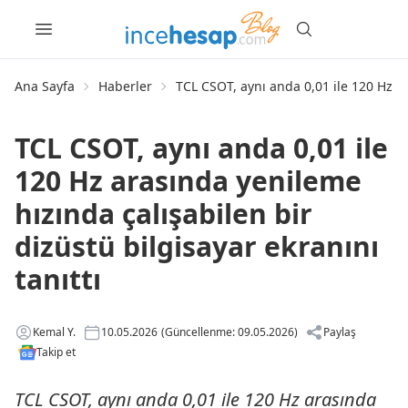
Ana Sayfa
Haberler
TCL CSOT, aynı anda 0,01 ile 120 Hz ar
TCL CSOT, aynı anda 0,01 ile
120 Hz arasında yenileme
hızında çalışabilen bir
dizüstü bilgisayar ekranını
tanıttı
Kemal Y.
10.05.2026
(Güncellenme: 09.05.2026)
Paylaş
Takip et
TCL CSOT, aynı anda 0,01 ile 120 Hz arasında