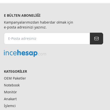
E BÜLTEN ABONELIĞI
Kampanyalarımızdan haberdar olmak için
e-posta adresinizi yazınız.
KATEGORILER
OEM Paketler
Notebook
Monitör
Anakart
İşlemci