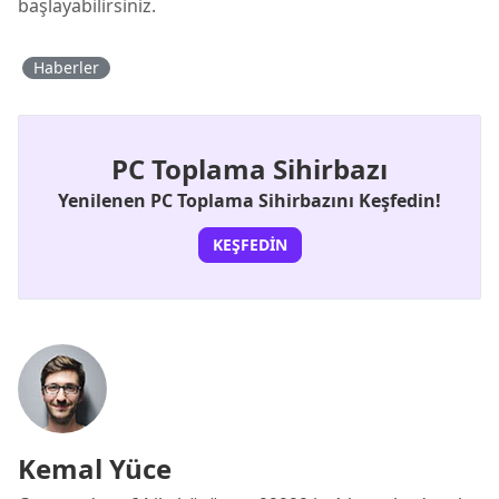
başlayabilirsiniz.
Haberler
PC Toplama Sihirbazı
Yenilenen PC Toplama Sihirbazını Keşfedin!
KEŞFEDIN
Kemal Yüce