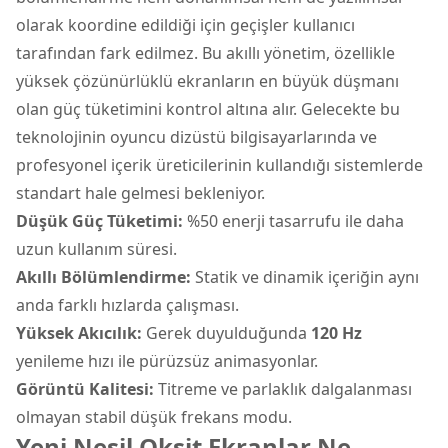
olarak koordine edildiği için geçişler kullanıcı
tarafından fark edilmez. Bu akıllı yönetim, özellikle
yüksek çözünürlüklü ekranların en büyük düşmanı
olan güç tüketimini kontrol altına alır. Gelecekte bu
teknolojinin oyuncu dizüstü bilgisayarlarında ve
profesyonel içerik üreticilerinin kullandığı sistemlerde
standart hale gelmesi bekleniyor.
Düşük Güç Tüketimi:
%50 enerji tasarrufu ile daha
uzun kullanım süresi.
Akıllı Bölümlendirme:
Statik ve dinamik içeriğin aynı
anda farklı hızlarda çalışması.
Yüksek Akıcılık:
Gerek duyulduğunda
120 Hz
yenileme hızı ile pürüzsüz animasyonlar.
Görüntü Kalitesi:
Titreme ve parlaklık dalgalanması
olmayan stabil düşük frekans modu.
Yeni Nesil Oksit Ekranlar Ne