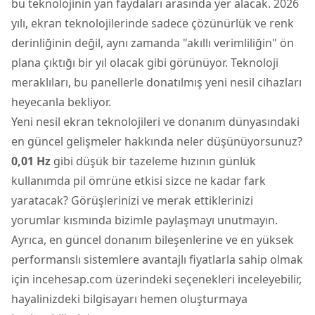
bu teknolojinin yan faydaları arasında yer alacak. 2026
yılı, ekran teknolojilerinde sadece çözünürlük ve renk
derinliğinin değil, aynı zamanda "akıllı verimliliğin" ön
plana çıktığı bir yıl olacak gibi görünüyor. Teknoloji
meraklıları, bu panellerle donatılmış yeni nesil cihazları
heyecanla bekliyor.
Yeni nesil ekran teknolojileri ve donanım dünyasındaki
en güncel gelişmeler hakkında neler düşünüyorsunuz?
0,01 Hz
gibi düşük bir tazeleme hızının günlük
kullanımda pil ömrüne etkisi sizce ne kadar fark
yaratacak? Görüşlerinizi ve merak ettiklerinizi
yorumlar kısmında bizimle paylaşmayı unutmayın.
Ayrıca, en güncel donanım bileşenlerine ve en yüksek
performanslı sistemlere avantajlı fiyatlarla sahip olmak
için incehesap.com üzerindeki seçenekleri inceleyebilir,
hayalinizdeki bilgisayarı hemen oluşturmaya