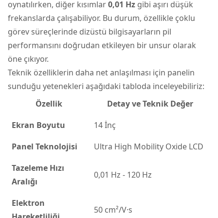
oynatılırken, diğer kısımlar
0,01 Hz
gibi aşırı düşük
frekanslarda çalışabiliyor. Bu durum, özellikle çoklu
görev süreçlerinde dizüstü bilgisayarların pil
performansını doğrudan etkileyen bir unsur olarak
öne çıkıyor.
Teknik özelliklerin daha net anlaşılması için panelin
sunduğu yetenekleri aşağıdaki tabloda inceleyebiliriz:
Özellik
Detay ve Teknik Değer
Ekran Boyutu
14 İnç
Panel Teknolojisi
Ultra High Mobility Oxide LCD
Tazeleme Hızı
0,01 Hz - 120 Hz
Aralığı
Elektron
50 cm²/V·s
Hareketliliği