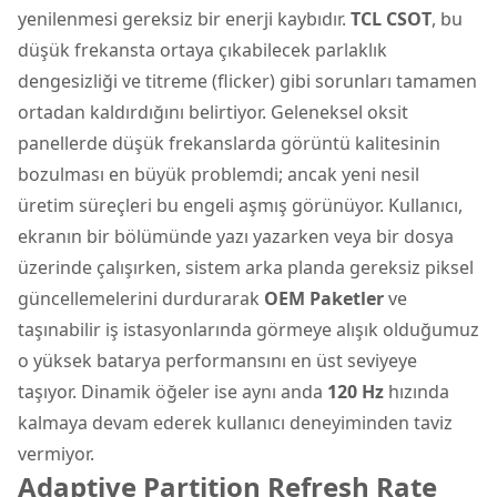
yenilenmesi gereksiz bir enerji kaybıdır.
TCL CSOT
, bu
düşük frekansta ortaya çıkabilecek parlaklık
dengesizliği ve titreme (flicker) gibi sorunları tamamen
ortadan kaldırdığını belirtiyor. Geleneksel oksit
panellerde düşük frekanslarda görüntü kalitesinin
bozulması en büyük problemdi; ancak yeni nesil
üretim süreçleri bu engeli aşmış görünüyor. Kullanıcı,
ekranın bir bölümünde yazı yazarken veya bir dosya
üzerinde çalışırken, sistem arka planda gereksiz piksel
güncellemelerini durdurarak
OEM Paketler
ve
taşınabilir iş istasyonlarında görmeye alışık olduğumuz
o yüksek batarya performansını en üst seviyeye
taşıyor. Dinamik öğeler ise aynı anda
120 Hz
hızında
kalmaya devam ederek kullanıcı deneyiminden taviz
vermiyor.
Adaptive Partition Refresh Rate