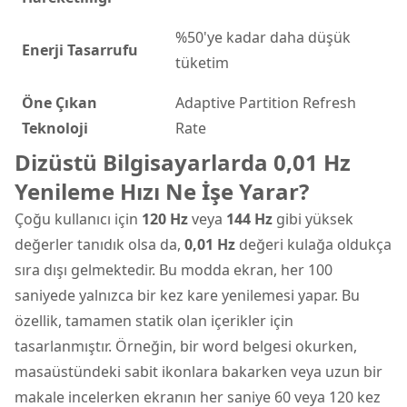
%50'ye kadar daha düşük
Enerji Tasarrufu
tüketim
Öne Çıkan
Adaptive Partition Refresh
Teknoloji
Rate
Dizüstü Bilgisayarlarda 0,01 Hz
Yenileme Hızı Ne İşe Yarar?
Çoğu kullanıcı için
120 Hz
veya
144 Hz
gibi yüksek
değerler tanıdık olsa da,
0,01 Hz
değeri kulağa oldukça
sıra dışı gelmektedir. Bu modda ekran, her 100
saniyede yalnızca bir kez kare yenilemesi yapar. Bu
özellik, tamamen statik olan içerikler için
tasarlanmıştır. Örneğin, bir word belgesi okurken,
masaüstündeki sabit ikonlara bakarken veya uzun bir
makale incelerken ekranın her saniye 60 veya 120 kez