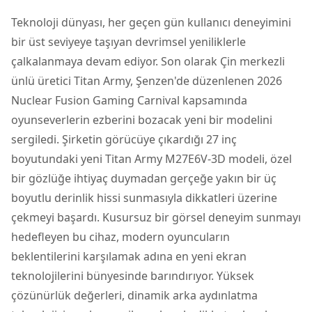
Teknoloji dünyası, her geçen gün kullanıcı deneyimini
bir üst seviyeye taşıyan devrimsel yeniliklerle
çalkalanmaya devam ediyor. Son olarak Çin merkezli
ünlü üretici Titan Army, Şenzen'de düzenlenen 2026
Nuclear Fusion Gaming Carnival kapsamında
oyunseverlerin ezberini bozacak yeni bir modelini
sergiledi. Şirketin görücüye çıkardığı 27 inç
boyutundaki yeni Titan Army M27E6V-3D modeli, özel
bir gözlüğe ihtiyaç duymadan gerçeğe yakın bir üç
boyutlu derinlik hissi sunmasıyla dikkatleri üzerine
çekmeyi başardı. Kusursuz bir görsel deneyim sunmayı
hedefleyen bu cihaz, modern oyuncuların
beklentilerini karşılamak adına en yeni ekran
teknolojilerini bünyesinde barındırıyor. Yüksek
çözünürlük değerleri, dinamik arka aydınlatma