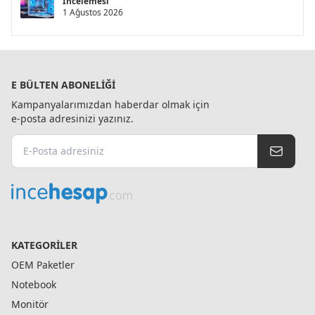
İncelemesi
1 Ağustos 2026
E BÜLTEN ABONELIĞI
Kampanyalarımızdan haberdar olmak için
e-posta adresinizi yazınız.
KATEGORILER
OEM Paketler
Notebook
Monitör