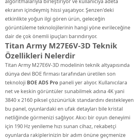
algoritmalarıyla birleştiriyor ve kullanıcıya adeta
ekranın içindeymiş hissi yaşatıyor. Şenzen'deki
etkinlikte yoğun ilgi gören ürün, geleceğin
görüntüleme teknolojilerinin hangi yöne evrileceğine
dair de çok önemli ipuçları barındırıyor.
Titan Army M27E6V-3D Teknik
Özellikleri Nelerdir
Titan Army M27E6V-3D modelinin teknik altyapısında
dünya devi BOE firması tarafından üretilen son
teknoloji
BOE ADS Pro
paneli yer alıyor. Kullanıcılara
net ve keskin görüntüler sunabilmek adına 4K yani
3840 x 2160 piksel çözünürlük standardını destekleyen
bu panel, oyunlardaki en ufak detayları bile kristal
netliğinde görmenizi sağlıyor. Akıcı bir oyun deneyimi
için 190 Hz yenileme hızı sunan cihaz, rekabetçi
oyunlarda rakiplerinizin bir adım önüne geçmenize