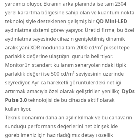
yardımcı oluyor. Ekranın arka planında ise tam 2304
yerel karartma bölgesine sahip olan ve kuantum nokta
teknolojisiyle desteklenen gelişmiş bir
QD Mini-LED
aydınlatma sistemi görev yapıyor. Üretici firma, bu özel
aydınlatma sayesinde cihazın genişletilmiş dinamik
aralık yani XDR modunda tam 2000 cd/m² piksel tepe
parlaklık değerine ulaştığını gururla belirtiyor.
Monitör
ün standart kullanım senaryolarındaki tipik
parlaklık değeri ise 500 cd/m² seviyesinin üzerinde
seyrediyor. Ayrıca hareketli görüntülerdeki netliği
artırmak amacıyla özel olarak geliştirilen yenilikçi
DyDs
Pulse 3.0
teknolojisi de bu cihazda aktif olarak
kullanılıyor.
Teknik donanımı daha anlaşılır kılmak ve bu canavarın
sunduğu performans değerlerini net bir şekilde
görebilmeniz için hazırladığımız detaylı özellik