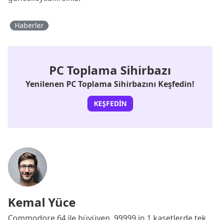
Haberler
PC Toplama Sihirbazı
Yenilenen PC Toplama Sihirbazını Keşfedin!
KEŞFEDIN
Kemal Yüce
Commodore 64 ile büyüyen, 99999 in 1 kasetlerde tek