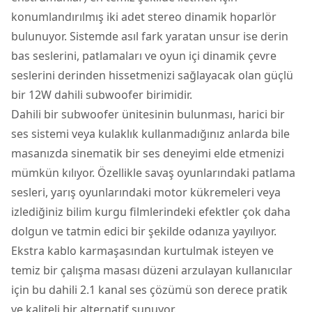
konumlandırılmış iki adet stereo dinamik hoparlör
bulunuyor. Sistemde asıl fark yaratan unsur ise derin
bas seslerini, patlamaları ve oyun içi dinamik çevre
seslerini derinden hissetmenizi sağlayacak olan güçlü
bir 12W dahili subwoofer birimidir.
Dahili bir subwoofer ünitesinin bulunması, harici bir
ses sistemi veya kulaklık kullanmadığınız anlarda bile
masanızda sinematik bir ses deneyimi elde etmenizi
mümkün kılıyor. Özellikle savaş oyunlarındaki patlama
sesleri, yarış oyunlarındaki motor kükremeleri veya
izlediğiniz bilim kurgu filmlerindeki efektler çok daha
dolgun ve tatmin edici bir şekilde odanıza yayılıyor.
Ekstra kablo karmaşasından kurtulmak isteyen ve
temiz bir çalışma masası düzeni arzulayan kullanıcılar
için bu dahili 2.1 kanal ses çözümü son derece pratik
ve kaliteli bir alternatif sunuyor.