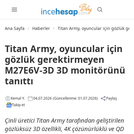
Ana Sayfa
Haberler
Titan Army, oyuncular için gözlük ge
Titan Army, oyuncular için
gözlük gerektirmeyen
M27E6V-3D 3D monitörünü
tanıttı
Kemal Y.
04.07.2026
(Güncellenme: 01.07.2026)
Paylaş
Takip et
Çinli üretici Titan Army tarafından geliştirilen
gözlüksüz 3D özellikli, 4K çözünürlüklü ve QD