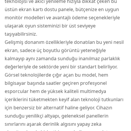
teknolojisi ve akıcı yenileme hızıyla dikkat çeken bu
üstün ekran kartı dostu panele, bütçenize en uygun
monitör
modelleri ve avantajlı ödeme seçenekleriyle
ulaşarak oyun sisteminizi bir üst seviyeye
taşıyabilirsiniz.
Gelişmiş donanım özellikleriyle donatılan bu yeni nesil
ekran, sadece üç boyutlu görüntü yeteneğiyle
kalmayıp aynı zamanda sunduğu inanılmaz parlaklık
değerleriyle de sektörde yeni bir standart belirliyor.
Görsel teknolojilerde çığır açan bu model, hem
bilgisayar başında saatler geçiren profesyonel
esporcular hem de yüksek kaliteli multimedya
içeriklerini tüketmekten keyif alan teknoloji tutkunları
için benzersiz bir alternatif haline geliyor. Cihazın
sunduğu yenilikçi altyapı, geleneksel panellerin
sınırlarını aşarak derinlik algısını yapay zeka