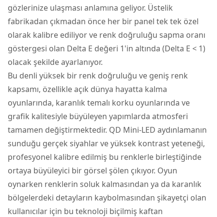
gözlerinize ulaşması anlamına geliyor. Üstelik
fabrikadan çıkmadan önce her bir panel tek tek özel
olarak kalibre ediliyor ve renk doğruluğu sapma oranı
göstergesi olan Delta E değeri 1'in altında (Delta E < 1)
olacak şekilde ayarlanıyor.
Bu denli yüksek bir renk doğruluğu ve geniş renk
kapsamı, özellikle açık dünya hayatta kalma
oyunlarında, karanlık temalı korku oyunlarında ve
grafik kalitesiyle büyüleyen yapımlarda atmosferi
tamamen değiştirmektedir. QD Mini-LED aydınlamanın
sunduğu gerçek siyahlar ve yüksek kontrast yeteneği,
profesyonel kalibre edilmiş bu renklerle birleştiğinde
ortaya büyüleyici bir görsel şölen çıkıyor. Oyun
oynarken renklerin soluk kalmasından ya da karanlık
bölgelerdeki detayların kaybolmasından şikayetçi olan
kullanıcılar için bu teknoloji biçilmiş kaftan