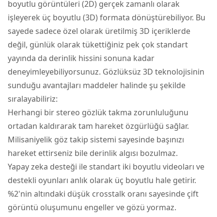
boyutlu görüntüleri (2D) gerçek zamanlı olarak
işleyerek üç boyutlu (3D) formata dönüştürebiliyor. Bu
sayede sadece özel olarak üretilmiş 3D içeriklerde
değil, günlük olarak tükettiğiniz pek çok standart
yayında da derinlik hissini sonuna kadar
deneyimleyebiliyorsunuz. Gözlüksüz 3D teknolojisinin
sunduğu avantajları maddeler halinde şu şekilde
sıralayabiliriz:
Herhangi bir stereo gözlük takma zorunluluğunu
ortadan kaldırarak tam hareket özgürlüğü sağlar.
Milisaniyelik göz takip sistemi sayesinde başınızı
hareket ettirseniz bile derinlik algısı bozulmaz.
Yapay zeka desteği ile standart iki boyutlu videoları ve
destekli oyunları anlık olarak üç boyutlu hale getirir.
%2'nin altındaki düşük crosstalk oranı sayesinde çift
görüntü oluşumunu engeller ve gözü yormaz.