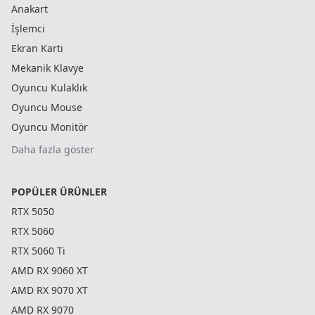
Anakart
İşlemci
Ekran Kartı
Mekanik Klavye
Oyuncu Kulaklık
Oyuncu Mouse
Oyuncu Monitör
Daha fazla göster
POPÜLER ÜRÜNLER
RTX 5050
RTX 5060
RTX 5060 Ti
AMD RX 9060 XT
AMD RX 9070 XT
AMD RX 9070