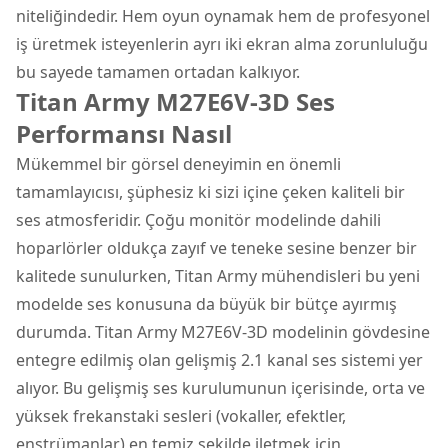
niteliğindedir. Hem oyun oynamak hem de profesyonel
iş üretmek isteyenlerin ayrı iki ekran alma zorunluluğu
bu sayede tamamen ortadan kalkıyor.
Titan Army M27E6V-3D Ses
Performansı Nasıl
Mükemmel bir görsel deneyimin en önemli
tamamlayıcısı, şüphesiz ki sizi içine çeken kaliteli bir
ses atmosferidir. Çoğu monitör modelinde dahili
hoparlörler oldukça zayıf ve teneke sesine benzer bir
kalitede sunulurken, Titan Army mühendisleri bu yeni
modelde ses konusuna da büyük bir bütçe ayırmış
durumda. Titan Army M27E6V-3D modelinin gövdesine
entegre edilmiş olan gelişmiş 2.1 kanal ses sistemi yer
alıyor. Bu gelişmiş ses kurulumunun içerisinde, orta ve
yüksek frekanstaki sesleri (vokaller, efektler,
enstrümanlar) en temiz şekilde iletmek için