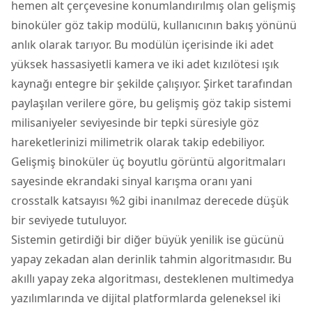
hemen alt çerçevesine konumlandırılmış olan gelişmiş
binoküler göz takip modülü, kullanıcının bakış yönünü
anlık olarak tarıyor. Bu modülün içerisinde iki adet
yüksek hassasiyetli kamera ve iki adet kızılötesi ışık
kaynağı entegre bir şekilde çalışıyor. Şirket tarafından
paylaşılan verilere göre, bu gelişmiş göz takip sistemi
milisaniyeler seviyesinde bir tepki süresiyle göz
hareketlerinizi milimetrik olarak takip edebiliyor.
Gelişmiş binoküler üç boyutlu görüntü algoritmaları
sayesinde ekrandaki sinyal karışma oranı yani
crosstalk katsayısı %2 gibi inanılmaz derecede düşük
bir seviyede tutuluyor.
Sistemin getirdiği bir diğer büyük yenilik ise gücünü
yapay zekadan alan derinlik tahmin algoritmasıdır. Bu
akıllı yapay zeka algoritması, desteklenen multimedya
yazılımlarında ve dijital platformlarda geleneksel iki