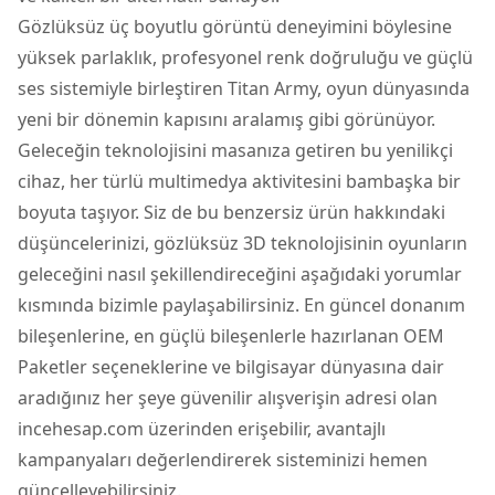
Gözlüksüz üç boyutlu görüntü deneyimini böylesine
yüksek parlaklık, profesyonel renk doğruluğu ve güçlü
ses sistemiyle birleştiren Titan Army, oyun dünyasında
yeni bir dönemin kapısını aralamış gibi görünüyor.
Geleceğin teknolojisini masanıza getiren bu yenilikçi
cihaz, her türlü multimedya aktivitesini bambaşka bir
boyuta taşıyor. Siz de bu benzersiz ürün hakkındaki
düşüncelerinizi, gözlüksüz 3D teknolojisinin oyunların
geleceğini nasıl şekillendireceğini aşağıdaki yorumlar
kısmında bizimle paylaşabilirsiniz. En güncel donanım
bileşenlerine, en güçlü bileşenlerle hazırlanan OEM
Paketler seçeneklerine ve bilgisayar dünyasına dair
aradığınız her şeye güvenilir alışverişin adresi olan
incehesap.com üzerinden erişebilir, avantajlı
kampanyaları değerlendirerek sisteminizi hemen
güncelleyebilirsiniz.