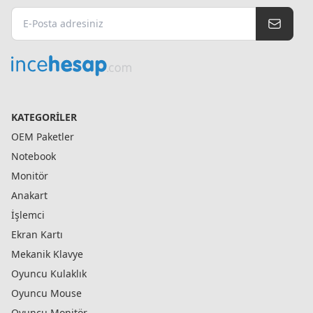
KATEGORILER
OEM Paketler
Notebook
Monitör
Anakart
İşlemci
Ekran Kartı
Mekanik Klavye
Oyuncu Kulaklık
Oyuncu Mouse
Oyuncu Monitör