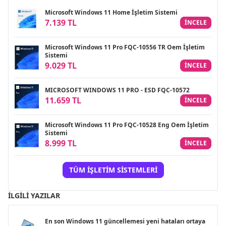
Microsoft Windows 11 Home İşletim Sistemi
7.139 TL
INCELE
Microsoft Windows 11 Pro FQC-10556 TR Oem İşletim
Sistemi
9.029 TL
INCELE
MICROSOFT WINDOWS 11 PRO - ESD FQC-10572
11.659 TL
INCELE
Microsoft Windows 11 Pro FQC-10528 Eng Oem İşletim
Sistemi
8.999 TL
INCELE
TÜM İŞLETIM SISTEMLERI
İLGILI YAZILAR
En son Windows 11 güncellemesi yeni hataları ortaya