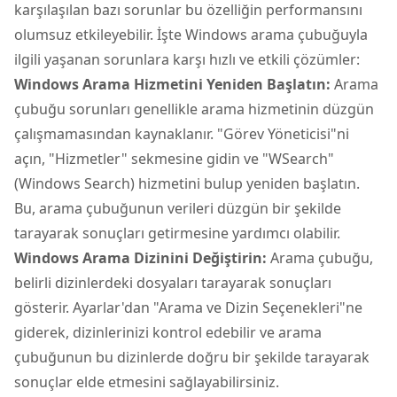
karşılaşılan bazı sorunlar bu özelliğin performansını
olumsuz etkileyebilir. İşte Windows arama çubuğuyla
ilgili yaşanan sorunlara karşı hızlı ve etkili çözümler:
Windows Arama Hizmetini Yeniden Başlatın:
Arama
çubuğu sorunları genellikle arama hizmetinin düzgün
çalışmamasından kaynaklanır. "Görev Yöneticisi"ni
açın, "Hizmetler" sekmesine gidin ve "WSearch"
(Windows Search) hizmetini bulup yeniden başlatın.
Bu, arama çubuğunun verileri düzgün bir şekilde
tarayarak sonuçları getirmesine yardımcı olabilir.
Windows Arama Dizinini Değiştirin:
Arama çubuğu,
belirli dizinlerdeki dosyaları tarayarak sonuçları
gösterir. Ayarlar'dan "Arama ve Dizin Seçenekleri"ne
giderek, dizinlerinizi kontrol edebilir ve arama
çubuğunun bu dizinlerde doğru bir şekilde tarayarak
sonuçlar elde etmesini sağlayabilirsiniz.