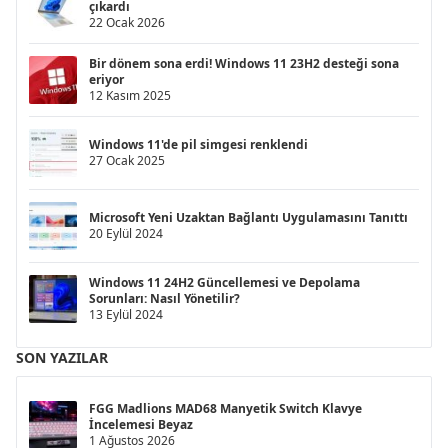
çıkardı
22 Ocak 2026
Bir dönem sona erdi! Windows 11 23H2 desteği sona
eriyor
12 Kasım 2025
Windows 11'de pil simgesi renklendi
27 Ocak 2025
Microsoft Yeni Uzaktan Bağlantı Uygulamasını Tanıttı
20 Eylül 2024
Windows 11 24H2 Güncellemesi ve Depolama
Sorunları: Nasıl Yönetilir?
13 Eylül 2024
SON YAZILAR
FGG Madlions MAD68 Manyetik Switch Klavye
İncelemesi Beyaz
1 Ağustos 2026