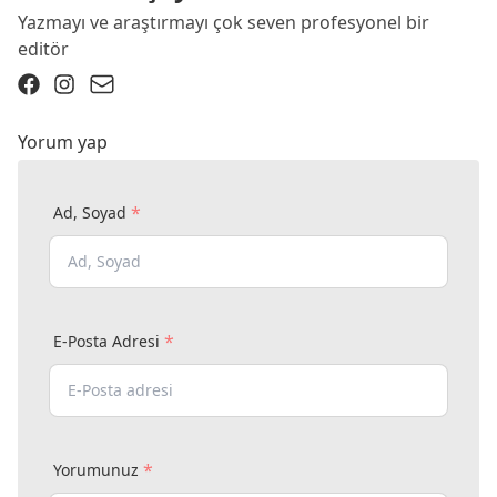
Yazmayı ve araştırmayı çok seven profesyonel bir
editör
Yorum yap
*
Ad, Soyad
*
E-Posta Adresi
*
Yorumunuz