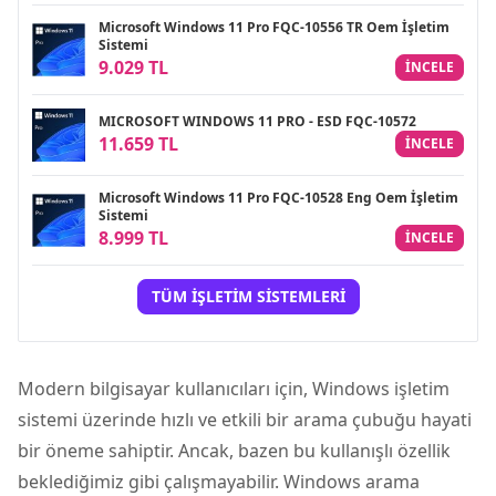
Microsoft Windows 11 Pro FQC-10556 TR Oem İşletim
Sistemi
9.029 TL
INCELE
MICROSOFT WINDOWS 11 PRO - ESD FQC-10572
11.659 TL
INCELE
Microsoft Windows 11 Pro FQC-10528 Eng Oem İşletim
Sistemi
8.999 TL
INCELE
TÜM İŞLETIM SISTEMLERI
Modern bilgisayar kullanıcıları için, Windows
işletim
sistemi
üzerinde hızlı ve etkili bir arama çubuğu hayati
bir öneme sahiptir. Ancak, bazen bu kullanışlı özellik
beklediğimiz gibi çalışmayabilir. Windows arama