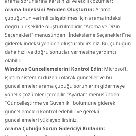
arama sorunlarına karşı hızlı ve etkili çözümler:
Arama İndeksini Yeniden Oluşturun:
Arama
çubuğunun verimli çalışabilmesi için arama indeksi
doğru bir şekilde oluşturulmalıdır. "Arama ve Dizin
Seçenekleri" menüsünden "İndeksleme Seçenekleri"ne
giderek indeksi yeniden oluşturabilirsiniz. Bu, çubuğun
daha hızlı ve doğru sonuçlar vermesine yardımcı
olabilir.
Windows Güncellemelerini Kontrol Edin:
Microsoft,
işletim sistemini düzenli olarak günceller ve bu
güncellemeler arama çubuğu sorunlarını gidermeye
yönelik çözümler içerebilir. "Ayarlar" menüsünden
"Güncelleştirme ve Güvenlik" bölümüne giderek
güncellemeleri kontrol edebilir ve gerekli
güncellemeleri yükleyebilirsiniz.
Arama Çubuğu Sorun Gidericiyi Kullanın: