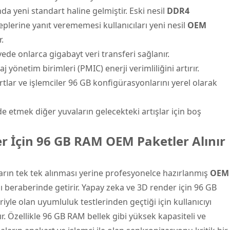
a yeni standart haline gelmiştir. Eski nesil
DDR4
leplerine yanıt verememesi kullanıcıları yeni nesil
OEM
.
ede onlarca gigabayt veri transferi sağlanır.
aj yönetim birimleri (PMIC) enerji verimliliğini artırır.
ar ve işlemciler 96 GB konfigürasyonlarını yerel olarak
de etmek diğer yuvaların gelecekteki artışlar için boş
r İçin 96 GB RAM OEM Paketler Alınır
ların tek tek alınması yerine profesyonelce hazırlanmış
OEM
 beraberinde getirir. Yapay zeka ve 3D render için 96 GB
le olan uyumluluk testlerinden geçtiği için kullanıcıyı
. Özellikle 96 GB RAM bellek gibi yüksek kapasiteli ve