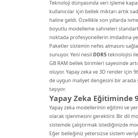
Teknoloji dünyasında veri işleme kapas
kullanıcılar için bellek miktarı artık s
haline geldi. Özellikle son yıllarda i
boyutlu modelleme sahneleri standart b
noktada profesyonellerin imdadına ye
Paketler sistemin nefes almasını sağlay
sunuyor. Yeni nesil
DDR5
teknolojisi i
GB RAM bellek
birimleri sayesinde art
oluyor. Yapay zeka ve 3D render için
de uygun maliyet dengesini bir arada 
taşıyor.
Yapay Zeka Eğitiminde 
Yapay zeka modellerinin eğitimi ve yer
olarak işlenmesini gerektirir. Bir dil m
sistemde çalıştırmak istediğinizde mo
Eğer belleğiniz yetersizse sistem veri