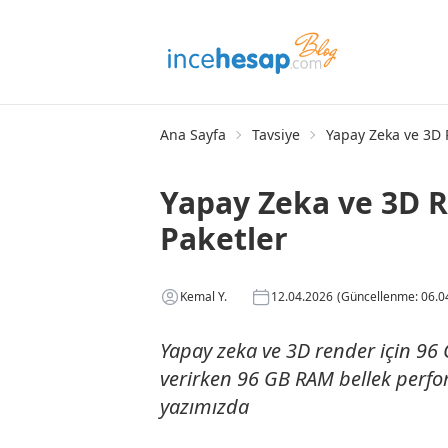
Ana Sayfa
Tavsiye
Yapay Zeka ve 3D
Yapay Zeka ve 3D 
Paketler
Kemal Y.
12.04.2026
(Güncellenme: 06.0
Yapay zeka ve 3D render için 96
verirken 96 GB RAM bellek perfor
yazımızda