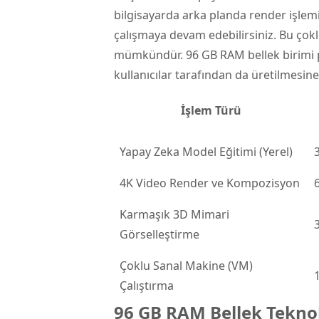
bilgisayarda arka planda render işle
çalışmaya devam edebilirsiniz. Bu çokl
mümkündür. 96 GB RAM bellek birimi pr
kullanıcılar tarafından da üretilmesine
İşlem Türü
Yapay Zeka Model Eğitimi (Yerel)
4K Video Render ve Kompozisyon
Karmaşık 3D Mimari
Görselleştirme
Çoklu Sanal Makine (VM)
Çalıştırma
96 GB RAM Bellek Teknol