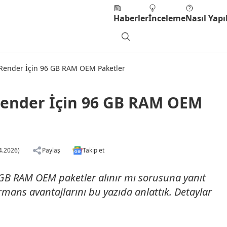
Haberler
İnceleme
Nasıl Yapıl
 Render İçin 96 GB RAM OEM Paketler
Render İçin 96 GB RAM OEM
4.2026)
Paylaş
Takip et
 GB RAM OEM paketler alınır mı sorusuna yanıt
mans avantajlarını bu yazıda anlattık. Detaylar