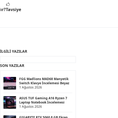
ır?
Tavsiye
İLGILI YAZILAR
SON YAZILAR
FGG Madlions MAD68 Manyetik
Switch Klavye İncelemesi Beyaz
1 Ağustos 2026
ASUS TUF Gaming A16 Ryzen 7
Laptop Notebook İncelemesi
1 Ağustos 2026
GIGABYTE RTX 5060 8 GB Ekran