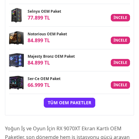
Selnyx OEM Paket
77.899 TL
INCELE
Notorious OEM Paket
84.899 TL
INCELE
Majesty Bronz OEM Paket
84.899 TL
INCELE
Ser-Ce OEM Paket
66.999 TL
INCELE
TÜM OEM PAKETLER
Yoğun İş ve Oyun İçin RX 9070XT Ekran Kartlı OEM
Paketler, son dönemde hem iş istasyonu gücü arayan