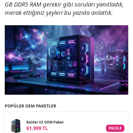
GB DDR5 RAM gerekir gibi soruları yanıtladık,
merak ettiğiniz şeyleri bu yazıda anlattık.
POPÜLER OEM PAKETLER
Raider V2 OEM Paket
61.999 TL
INCELE