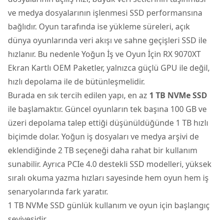
ve medya dosyalarının işlenmesi SSD performansına
bağlıdır. Oyun tarafında ise yükleme süreleri, açık
dünya oyunlarında veri akışı ve sahne geçişleri SSD ile
hızlanır. Bu nedenle Yoğun İş ve Oyun İçin RX 9070XT
Ekran Kartlı OEM Paketler, yalnızca güçlü GPU ile değil,
hızlı depolama ile de bütünleşmelidir.
Burada en sık tercih edilen yapı, en az
1 TB NVMe SSD
ile başlamaktır. Güncel oyunların tek başına 100 GB ve
üzeri depolama talep ettiği düşünüldüğünde 1 TB hızlı
biçimde dolar. Yoğun iş dosyaları ve medya arşivi de
eklendiğinde 2 TB seçeneği daha rahat bir kullanım
sunabilir. Ayrıca PCIe 4.0 destekli SSD modelleri, yüksek
sıralı okuma yazma hızları sayesinde hem oyun hem iş
senaryolarında fark yaratır.
1 TB NVMe SSD günlük kullanım ve oyun için başlangıç
seviyesidir