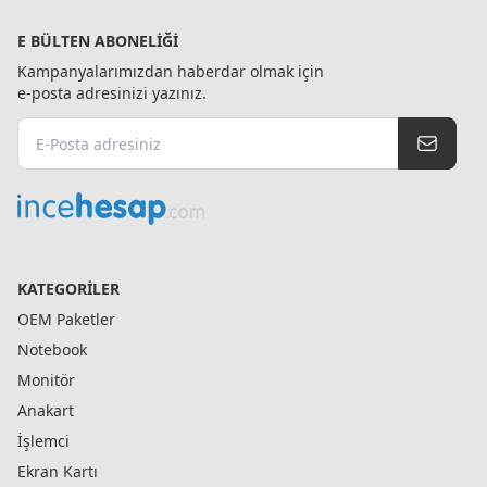
E BÜLTEN ABONELIĞI
Kampanyalarımızdan haberdar olmak için
e-posta adresinizi yazınız.
KATEGORILER
OEM Paketler
Notebook
Monitör
Anakart
İşlemci
Ekran Kartı