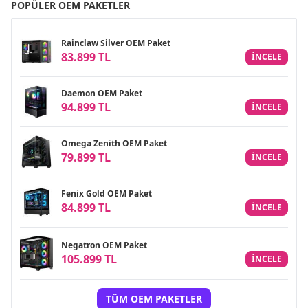
POPÜLER OEM PAKETLER
Rainclaw Silver OEM Paket
83.899 TL
INCELE
Daemon OEM Paket
94.899 TL
INCELE
Omega Zenith OEM Paket
79.899 TL
INCELE
Fenix Gold OEM Paket
84.899 TL
INCELE
Negatron OEM Paket
105.899 TL
INCELE
TÜM OEM PAKETLER