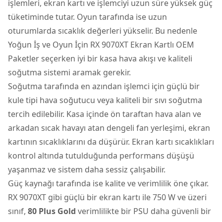
işlemleri, ekran kartı ve işlemciyi uzun süre yüksek güç
tüketiminde tutar. Oyun tarafında ise uzun
oturumlarda sıcaklık değerleri yükselir. Bu nedenle
Yoğun İş ve Oyun İçin RX 9070XT Ekran Kartlı OEM
Paketler seçerken iyi bir kasa hava akışı ve kaliteli
soğutma sistemi aramak gerekir.
Soğutma tarafında en azından işlemci için güçlü bir
kule tipi hava soğutucu veya kaliteli bir sıvı soğutma
tercih edilebilir. Kasa içinde ön taraftan hava alan ve
arkadan sıcak havayı atan dengeli fan yerleşimi, ekran
kartının sıcaklıklarını da düşürür. Ekran kartı sıcaklıkları
kontrol altında tutulduğunda performans düşüşü
yaşanmaz ve sistem daha sessiz çalışabilir.
Güç kaynağı tarafında ise kalite ve verimlilik öne çıkar.
RX 9070XT gibi güçlü bir ekran kartı ile 750 W ve üzeri
sınıf,
80 Plus Gold
verimlilikte bir PSU daha güvenli bir