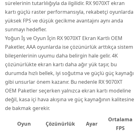
sürelerinin tutarlılığıyla da ilgilidir. RX 9070XT ekran
kartı güçlü raster performansıyla, rekabetçi oyunlarda
yüksek FPS ve düşük gecikme avantajını aynı anda
sunmayı hedefler.
Yoğun İş ve Oyun İçin RX 9070XT Ekran Kartlı OEM
Paketler, AAA oyunlarda ise çözünürlük arttıkça sistem
bileşenlerinin uyumu daha belirgin hale gelir. 4K
çözünürlükte ekran kartı daha ağır yük taşır, bu
durumda hızlı bellek, iyi soğutma ve güçlü güç kaynağı
gibi unsurlar önem kazanır. Bu nedenle RX 9070XT
OEM Paketler seçerken yalnızca ekran kartı modeline
değil, kasa içi hava akışına ve güç kaynağının kalitesine
de bakmak gerekir.
Ortalama
Oyun
Çözünürlük
Ayar
FPS