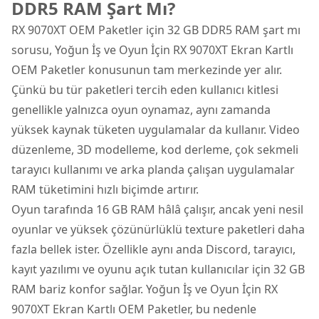
DDR5 RAM Şart Mı?
RX 9070XT OEM Paketler için 32 GB DDR5 RAM şart mı
sorusu, Yoğun İş ve Oyun İçin RX 9070XT Ekran Kartlı
OEM Paketler konusunun tam merkezinde yer alır.
Çünkü bu tür paketleri tercih eden kullanıcı kitlesi
genellikle yalnızca oyun oynamaz, aynı zamanda
yüksek kaynak tüketen uygulamalar da kullanır. Video
düzenleme, 3D modelleme, kod derleme, çok sekmeli
tarayıcı kullanımı ve arka planda çalışan uygulamalar
RAM tüketimini hızlı biçimde artırır.
Oyun tarafında 16 GB RAM hâlâ çalışır, ancak yeni nesil
oyunlar ve yüksek çözünürlüklü texture paketleri daha
fazla bellek ister. Özellikle aynı anda Discord, tarayıcı,
kayıt yazılımı ve oyunu açık tutan kullanıcılar için 32 GB
RAM bariz konfor sağlar. Yoğun İş ve Oyun İçin RX
9070XT Ekran Kartlı OEM Paketler, bu nedenle