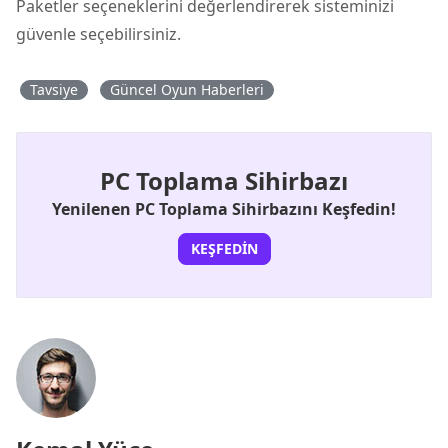
Paketler seçeneklerini değerlendirerek sisteminizi
güvenle seçebilirsiniz.
Tavsiye
Güncel Oyun Haberleri
PC Toplama Sihirbazı
Yenilenen PC Toplama Sihirbazını Keşfedin!
KEŞFEDIN