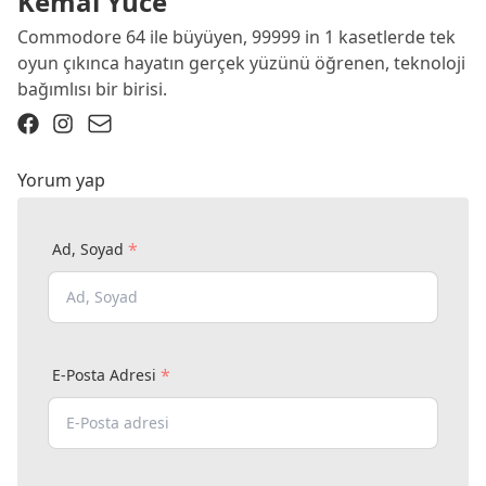
Kemal Yüce
Commodore 64 ile büyüyen, 99999 in 1 kasetlerde tek
oyun çıkınca hayatın gerçek yüzünü öğrenen, teknoloji
bağımlısı bir birisi.
Yorum yap
*
Ad, Soyad
*
E-Posta Adresi