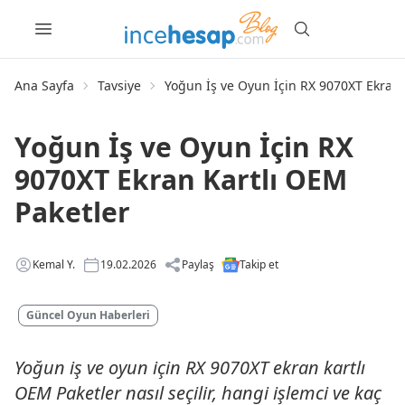
Ana Sayfa
Tavsiye
Yoğun İş ve Oyun İçin RX 9070XT Ekran 
Yoğun İş ve Oyun İçin RX
9070XT Ekran Kartlı OEM
Paketler
Kemal Y.
19.02.2026
Paylaş
Takip et
Güncel Oyun Haberleri
Yoğun iş ve oyun için RX 9070XT ekran kartlı
OEM Paketler nasıl seçilir, hangi işlemci ve kaç