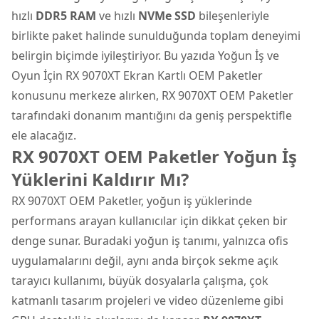
hızlı
DDR5 RAM
ve hızlı
NVMe SSD
bileşenleriyle
birlikte paket halinde sunulduğunda toplam deneyimi
belirgin biçimde iyileştiriyor. Bu yazıda Yoğun İş ve
Oyun İçin RX 9070XT Ekran Kartlı OEM Paketler
konusunu merkeze alırken, RX 9070XT OEM Paketler
tarafındaki donanım mantığını da geniş perspektifle
ele alacağız.
RX 9070XT OEM Paketler Yoğun İş
Yüklerini Kaldırır Mı?
RX 9070XT OEM Paketler, yoğun iş yüklerinde
performans arayan kullanıcılar için dikkat çeken bir
denge sunar. Buradaki yoğun iş tanımı, yalnızca ofis
uygulamalarını değil, aynı anda birçok sekme açık
tarayıcı kullanımı, büyük dosyalarla çalışma, çok
katmanlı tasarım projeleri ve video düzenleme gibi