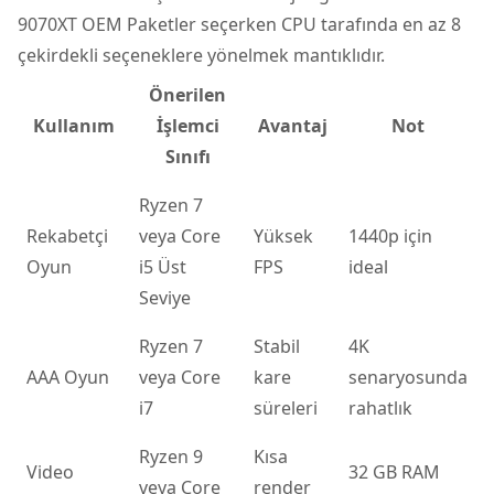
9070XT OEM Paketler seçerken CPU tarafında en az 8
çekirdekli seçeneklere yönelmek mantıklıdır.
Önerilen
Kullanım
İşlemci
Avantaj
Not
Sınıfı
Ryzen 7
Rekabetçi
veya Core
Yüksek
1440p için
Oyun
i5 Üst
FPS
ideal
Seviye
Ryzen 7
Stabil
4K
AAA Oyun
veya Core
kare
senaryosunda
i7
süreleri
rahatlık
Ryzen 9
Kısa
Video
32 GB RAM
veya Core
render