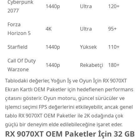
Cyberpunk
1440p
Ultra
120+
2077
Forza
4K
Ultra
95+
Horizon 5
Starfield
1440p
Yüksek
110+
Call Of Duty
1440p
Rekabetçi
180+
Warzone
Tablodaki değerler, Yoğun İş ve Oyun İçin RX 9070XT
Ekran Kartlı OEM Paketler için hedeflenen performans
çıtasını gösterir. Oyun motoru, güncel sürücüler ve
işlemci seçimi FPS değerlerini etkileyebilir, ancak genel
tablo RX 9070XT OEM Paketler ile 2K odağında çok
güçlü bir deneyim elde edilebileceğine işaret eder.
RX 9070XT OEM Paketler İçin 32 GB