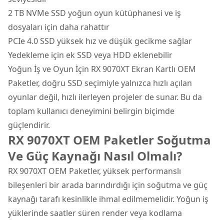
2 TB NVMe SSD yoğun oyun kütüphanesi ve iş
dosyaları için daha rahattır
PCIe 4.0 SSD yüksek hız ve düşük gecikme sağlar
Yedekleme için ek SSD veya HDD eklenebilir
Yoğun İş ve Oyun İçin RX 9070XT Ekran Kartlı OEM
Paketler, doğru SSD seçimiyle yalnızca hızlı açılan
oyunlar değil, hızlı ilerleyen projeler de sunar. Bu da
toplam kullanıcı deneyimini belirgin biçimde
güçlendirir.
RX 9070XT OEM Paketler Soğutma
Ve Güç Kaynağı Nasıl Olmalı?
RX 9070XT OEM Paketler, yüksek performanslı
bileşenleri bir arada barındırdığı için soğutma ve güç
kaynağı tarafı kesinlikle ihmal edilmemelidir. Yoğun iş
yüklerinde saatler süren render veya kodlama