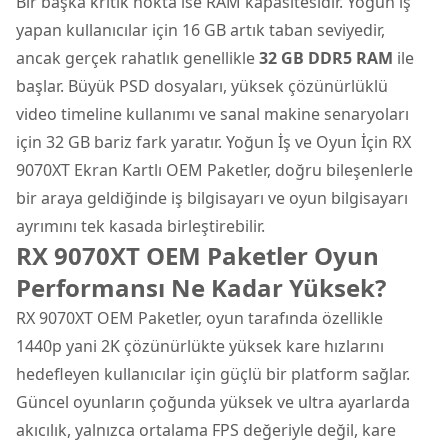
Bir başka kritik nokta ise RAM kapasitesidir. Yoğun iş
yapan kullanıcılar için 16 GB artık taban seviyedir,
ancak gerçek rahatlık genellikle
32 GB DDR5 RAM
ile
başlar. Büyük PSD dosyaları, yüksek çözünürlüklü
video timeline kullanımı ve sanal makine senaryoları
için 32 GB bariz fark yaratır. Yoğun İş ve Oyun İçin RX
9070XT Ekran Kartlı OEM Paketler, doğru bileşenlerle
bir araya geldiğinde iş bilgisayarı ve oyun bilgisayarı
ayrımını tek kasada birleştirebilir.
RX 9070XT OEM Paketler Oyun
Performansı Ne Kadar Yüksek?
RX 9070XT OEM Paketler, oyun tarafında özellikle
1440p yani 2K çözünürlükte yüksek kare hızlarını
hedefleyen kullanıcılar için güçlü bir platform sağlar.
Güncel oyunların çoğunda yüksek ve ultra ayarlarda
akıcılık, yalnızca ortalama FPS değeriyle değil, kare