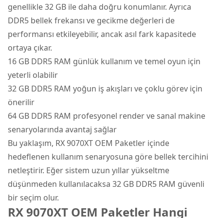
genellikle 32 GB ile daha doğru konumlanır. Ayrıca
DDR5 bellek frekansı ve gecikme değerleri de
performansı etkileyebilir, ancak asıl fark kapasitede
ortaya çıkar.
16 GB DDR5 RAM günlük kullanım ve temel oyun için
yeterli olabilir
32 GB DDR5 RAM yoğun iş akışları ve çoklu görev için
önerilir
64 GB DDR5 RAM profesyonel render ve sanal makine
senaryolarında avantaj sağlar
Bu yaklaşım, RX 9070XT OEM Paketler içinde
hedeflenen kullanım senaryosuna göre bellek tercihini
netleştirir. Eğer sistem uzun yıllar yükseltme
düşünmeden kullanılacaksa 32 GB DDR5 RAM güvenli
bir seçim olur.
RX 9070XT OEM Paketler Hangi