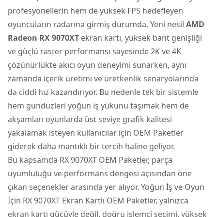
profesyonellerin hem de yüksek FPS hedefleyen
oyuncuların radarına girmiş durumda. Yeni nesil
AMD
Radeon RX 9070XT
ekran kartı, yüksek bant genişliği
ve güçlü raster performansı sayesinde 2K ve 4K
çözünürlükte akıcı oyun deneyimi sunarken, aynı
zamanda içerik üretimi ve üretkenlik senaryolarında
da ciddi hız kazandırıyor. Bu nedenle tek bir sistemle
hem gündüzleri yoğun iş yükünü taşımak hem de
akşamları oyunlarda üst seviye grafik kalitesi
yakalamak isteyen kullanıcılar için OEM Paketler
giderek daha mantıklı bir tercih haline geliyor.
Bu kapsamda
RX 9070XT OEM Paketler
, parça
uyumluluğu ve performans dengesi açısından öne
çıkan seçenekler arasında yer alıyor. Yoğun İş ve Oyun
İçin RX 9070XT Ekran Kartlı OEM Paketler, yalnızca
ekran kartı gücüyle değil, doğru işlemci seçimi, yüksek