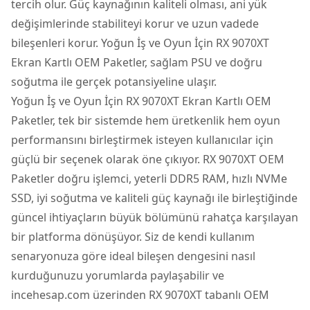
tercih olur. Güç kaynağının kaliteli olması, ani yük
değişimlerinde stabiliteyi korur ve uzun vadede
bileşenleri korur. Yoğun İş ve Oyun İçin RX 9070XT
Ekran Kartlı OEM Paketler, sağlam PSU ve doğru
soğutma ile gerçek potansiyeline ulaşır.
Yoğun İş ve Oyun İçin RX 9070XT Ekran Kartlı OEM
Paketler, tek bir sistemde hem üretkenlik hem oyun
performansını birleştirmek isteyen kullanıcılar için
güçlü bir seçenek olarak öne çıkıyor. RX 9070XT OEM
Paketler doğru işlemci, yeterli DDR5 RAM, hızlı NVMe
SSD, iyi soğutma ve kaliteli güç kaynağı ile birleştiğinde
güncel ihtiyaçların büyük bölümünü rahatça karşılayan
bir platforma dönüşüyor. Siz de kendi kullanım
senaryonuza göre ideal bileşen dengesini nasıl
kurduğunuzu yorumlarda paylaşabilir ve
incehesap.com üzerinden RX 9070XT tabanlı OEM