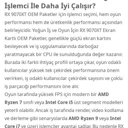
İşlemci İle Daha İyi Çalışır?
RX 9070XT OEM Paketler için işlemci seçimi, hem oyun
performansı hem de üretkenlik performansı açısından
belirleyicidir. Yoğun İş ve Oyun İçin RX 9070XT Ekran
Kartlı OEM Paketler, genellikle güçlü ekran kartını
besleyecek ve iş uygulamalarında darboğaz
yaratmayacak bir CPU ile sunulduğunda değer kazanır.
Burada iki farklı ihtiyaç profili ortaya çıkar, oyun odaklı
kullanıcılar yüksek tek çekirdek performansına önem
verirken, iş odaklı kullanıcılar çekirdek sayısını ve çoklu
iş parçacığı performansını öne alır.
Oyun tarafında yüksek FPS için modern bir
AMD
Ryzen 7
sınıfı veya
Intel Core i5
üst segment modelleri
yeterli olabilir. Ancak iş tarafında render, video kodlama
ve derleme gibi senaryolarda
AMD Ryzen 9
veya
Intel
Core i7
ve üzeri işlemciler avantaj sağlar. Bu nedenle RX