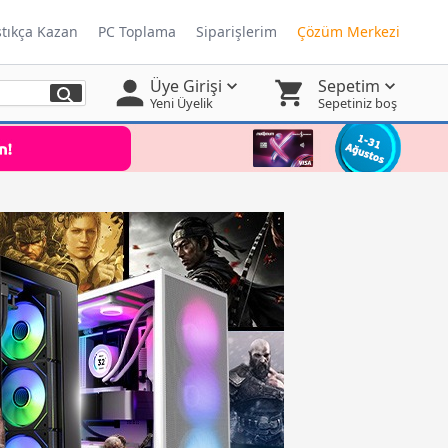
ştıkça Kazan
PC Toplama
Siparişlerim
Çözüm Merkezi
Üye Girişi
Sepetim
Yeni Üyelik
Sepetiniz boş