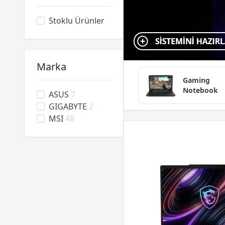
Stoklu Ürünler
Marka
Gaming
Notebook
ASUS
7
GIGABYTE
2
MSI
48