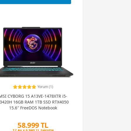
Yorum (1)
MSI CYBORG 15 A13VE-1478XTR i5-
3420H 16GB RAM 1TB SSD RTX4050
15.6″ FreeDOS Notebook
58.999 TL