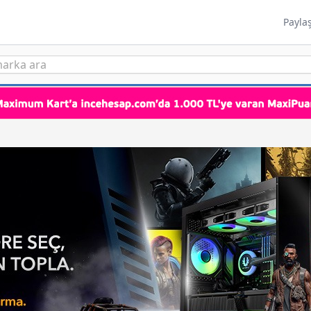
Payla