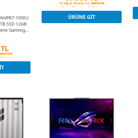
Peşin Fiyatına 3 Taksit
12 Ay x 10.352 TL taksitle
Peşin Fiyatına 3 Taksit
ÜRÜNE GIT
9NVPR7-105EU
1TB SSD 12GB
ome Gaming
PC
 TL
 Taksit
taksitle
 Taksit
IT