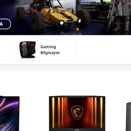
Gaming
Bilgisayar