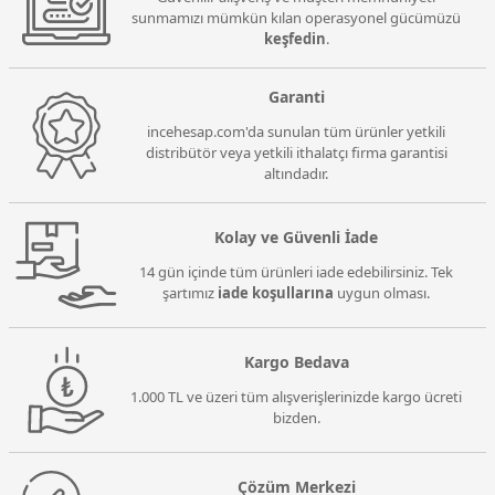
sunmamızı mümkün kılan operasyonel gücümüzü
keşfedin
.
Garanti
incehesap.com'da sunulan tüm ürünler yetkili
distribütör veya yetkili ithalatçı firma garantisi
altındadır.
Kolay ve Güvenli İade
14 gün içinde tüm ürünleri iade edebilirsiniz. Tek
şartımız
iade koşullarına
uygun olması.
Kargo Bedava
1.000 TL ve üzeri tüm alışverişlerinizde kargo ücreti
bizden.
Çözüm Merkezi