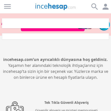
Incehesap
incehesap.com’un ayrıcalıklı dünyasına hoş geldiniz.
Yaşamın her alanındaki teknolojik ihtiyaçlarınız için
incehesap’ta sizin için bir seçenek var. Yüzlerce marka ve
on binlerce ürüne en hesaplı fiyatlarla ulaşın.
Tek Tıkla Güvenli Alışveriş
Güvenilir alışveriş ve müşteri memnuniyeti