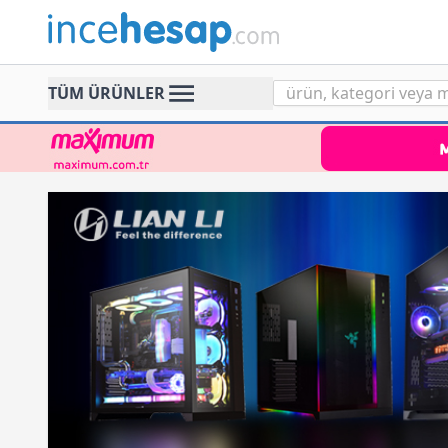
Incehesap
TÜM ÜRÜNLER