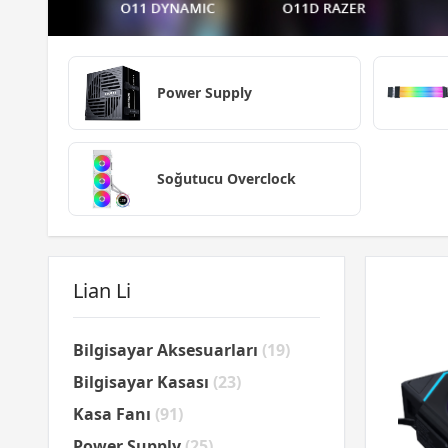
Power Supply
Soğutucu Overclock
Lian Li
Bilgisayar Aksesuarları
(19)
Bilgisayar Kasası
(23)
Kasa Fanı
(91)
Power Supply
(25)