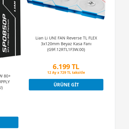
Lian Li UNI FAN Reverse TL FLEX
3x120mm Beyaz Kasa Fanı
(G9F.12RTL1F3W.00)
6.199 TL
Peşin Fiyatına 3 Taksit
0W 80+
12 Ay x 729 TL taksitle
UPPLY
Peşin Fiyatına 3 Taksit
ÜRÜNE GIT
U)
t
t