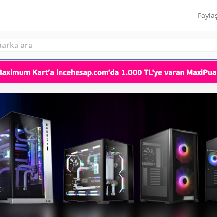
Payla