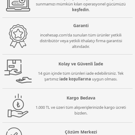
sunmamızı mümkün kılan operasyonel gücümüzü
keşfedin
.
Garanti
incehesap.com'da sunulan tüm ürünler yetkili
distribütör veya yetkili ithalatçı firma garantisi
altındadır.
Kolay ve Güvenli İade
14 gün içinde tüm ürünleri iade edebilirsiniz. Tek
şartımız
iade koşullarına
uygun olması.
Kargo Bedava
1.000 TL ve üzeri tüm alışverişlerinizde kargo ücreti
bizden.
Çözüm Merkezi