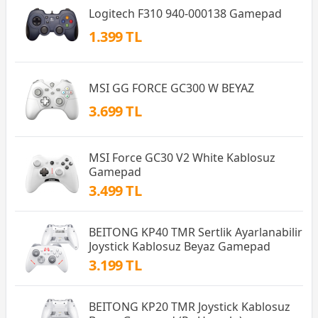
Logitech F310 940-000138 Gamepad
1.399 TL
MSI GG FORCE GC300 W BEYAZ
3.699 TL
MSI Force GC30 V2 White Kablosuz
Gamepad
3.499 TL
BEITONG KP40 TMR Sertlik Ayarlanabilir
Joystick Kablosuz Beyaz Gamepad
3.199 TL
BEITONG KP20 TMR Joystick Kablosuz