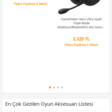
Peşin Fiyatına 3 Taksit
12 Ay x 76 TL taksitle
Peşin Fiyatına 3 Taksit
GamePower Aero Ultra Siyah
Triple Mode
(Kablosuz/Bluetooth/2.4G) Gaming
(Oyuncu) Kulaklık
2.329 TL
Peşin Fiyatına 3 Taksit
12 Ay x 274 TL taksitle
Peşin Fiyatına 3 Taksit
En Çok Gezilen Oyun Aksesuarı Listesi