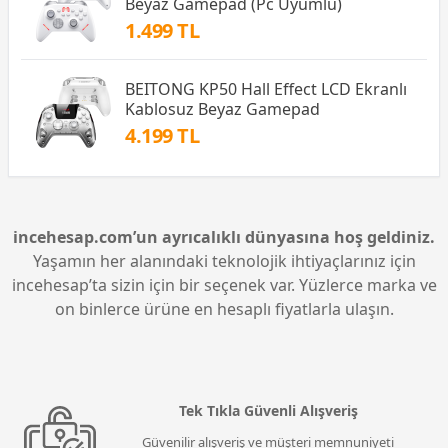
Beyaz Gamepad (Pc Uyumlu)
1.499 TL
BEITONG KP50 Hall Effect LCD Ekranlı
Kablosuz Beyaz Gamepad
4.199 TL
incehesap.com’un ayrıcalıklı dünyasına hoş geldiniz.
Yaşamın her alanındaki teknolojik ihtiyaçlarınız için
incehesap’ta sizin için bir seçenek var. Yüzlerce marka ve
on binlerce ürüne en hesaplı fiyatlarla ulaşın.
Tek Tıkla Güvenli Alışveriş
Güvenilir alışveriş ve müşteri memnuniyeti