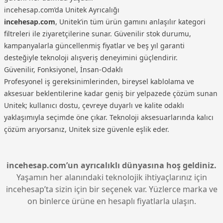
incehesap.com’da Unitek Ayrıcalığı
incehesap.com
, Unitek’in tüm ürün gamını anlaşılır kategori
filtreleri ile ziyaretçilerine sunar. Güvenilir stok durumu,
kampanyalarla güncellenmiş fiyatlar ve beş yıl garanti
desteğiyle teknoloji alışveriş deneyimini güçlendirir.
Güvenilir, Fonksiyonel, İnsan‑Odaklı
Profesyonel iş gereksinimlerinden, bireysel kablolama ve
aksesuar beklentilerine kadar geniş bir yelpazede çözüm sunan
Unitek; kullanıcı dostu, çevreye duyarlı ve kalite odaklı
yaklaşımıyla seçimde öne çıkar. Teknoloji aksesuarlarında kalıcı
çözüm arıyorsanız, Unitek size güvenle eşlik eder.
incehesap.com’un ayrıcalıklı dünyasına hoş geldiniz.
Yaşamın her alanındaki teknolojik ihtiyaçlarınız için
incehesap’ta sizin için bir seçenek var. Yüzlerce marka ve
on binlerce ürüne en hesaplı fiyatlarla ulaşın.