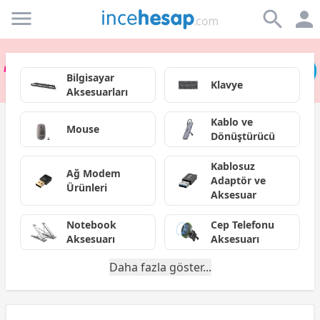
Incehesap
Bilgisayar
Klavye
Aksesuarları
Kablo ve
Mouse
Dönüştürücü
Kablosuz
Ağ Modem
Adaptör ve
Ürünleri
Aksesuar
Notebook
Cep Telefonu
Aksesuarı
Aksesuarı
Daha fazla göster...