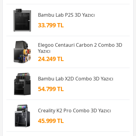
Bambu Lab P2S 3D Yazıcı
33.799 TL
Elegoo Centauri Carbon 2 Combo 3D
Yazıcı
24.249 TL
Bambu Lab X2D Combo 3D Yazıcı
54.799 TL
Creality K2 Pro Combo 3D Yazıcı
45.999 TL