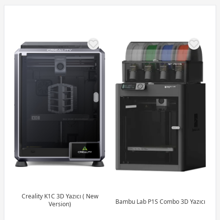
Creality K1C 3D Yazıcı ( New
Bambu Lab P1S Combo 3D Yazıcı
Version)