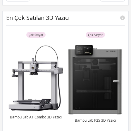
En Çok Satılan 3D Yazıcı
Çok Satıyor
Çok Satıyor
ıcı
F
Hı
Bambu Lab A1 Combo 3D Yazıcı
Bambu Lab P2S 3D Yazıcı