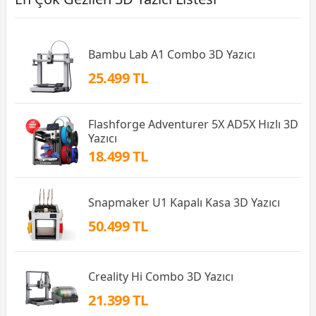
Bambu Lab A1 Combo 3D Yazıcı
25.499 TL
Flashforge Adventurer 5X AD5X Hızlı 3D
Yazıcı
18.499 TL
Snapmaker U1 Kapalı Kasa 3D Yazıcı
50.499 TL
Creality Hi Combo 3D Yazıcı
21.399 TL