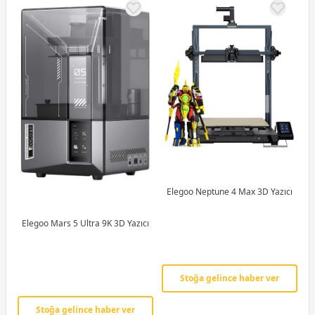
Elegoo Neptune 4 Max 3D Yazıcı
Elegoo Mars 5 Ultra 9K 3D Yazıcı
Stoğa gelince haber ver
Stoğa gelince haber ver