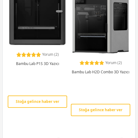
Yorum (2)
Yorum (2)
Bambu Lab P1S 3D Yazıcı
Bambu Lab H2D Combo 3D Yazıcı
Stoğa gelince haber ver
Stoğa gelince haber ver