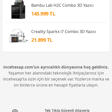
Bambu Lab H2C Combo 3D Yazıcı
145.999 TL
Creality Sparkx i7 Combo 3D Yazıcı
21.899 TL
incehesap.com’un ayrıcalıklı dünyasına hoş geldiniz.
Yaşamın her alanındaki teknolojik ihtiyaçlarınız için
incehesap’ta sizin için bir seçenek var. Yüzlerce marka ve
on binlerce ürüne en hesaplı fiyatlarla ulaşın.
Tek Tıkla Güvenli Alışveriş