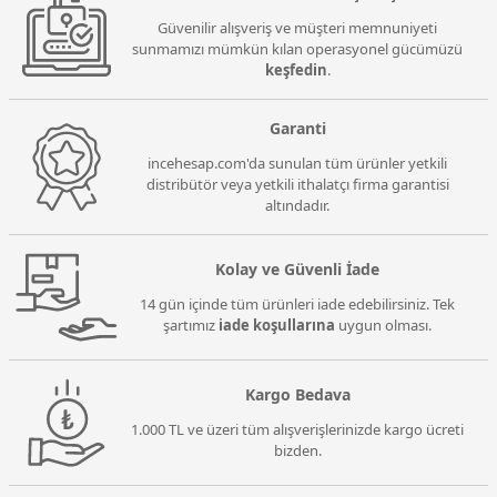
Güvenilir alışveriş ve müşteri memnuniyeti
sunmamızı mümkün kılan operasyonel gücümüzü
keşfedin
.
Garanti
incehesap.com'da sunulan tüm ürünler yetkili
distribütör veya yetkili ithalatçı firma garantisi
altındadır.
Kolay ve Güvenli İade
14 gün içinde tüm ürünleri iade edebilirsiniz. Tek
şartımız
iade koşullarına
uygun olması.
Kargo Bedava
1.000 TL ve üzeri tüm alışverişlerinizde kargo ücreti
bizden.