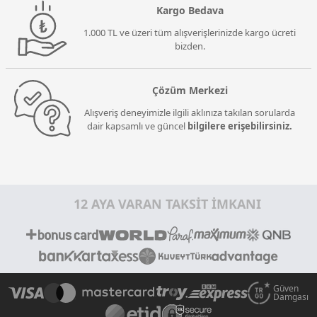
Kargo Bedava
1.000 TL ve üzeri tüm alışverişlerinizde kargo ücreti
bizden.
Çözüm Merkezi
Alışveriş deneyimizle ilgili aklınıza takılan sorularda
dair kapsamlı ve güncel
bilgilere erişebilirsiniz.
12 AYA VARAN TAKSİT İMKANI
Güven
Damgası