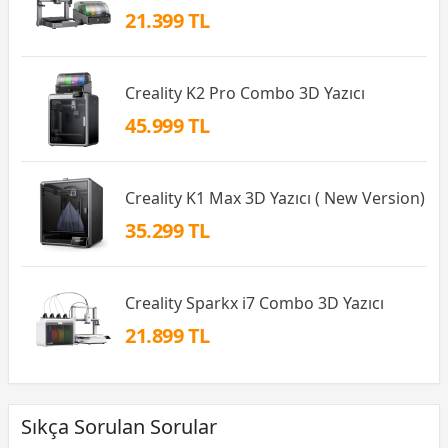
21.399 TL
Creality K2 Pro Combo 3D Yazıcı
45.999 TL
Creality K1 Max 3D Yazıcı ( New Version)
35.299 TL
Creality Sparkx i7 Combo 3D Yazıcı
21.899 TL
Sıkça Sorulan Sorular