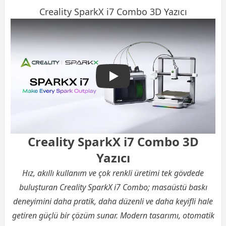
Creality SparkX i7 Combo 3D Yazıcı
Creality Sparkx i7 Combo 3
Creality SparkX i7 Combo 3D
Yazıcı
Hız, akıllı kullanım ve çok renkli üretimi tek gövdede
buluşturan Creality SparkX i7 Combo; masaüstü baskı
deneyimini daha pratik, daha düzenli ve daha keyifli hale
getiren güçlü bir çözüm sunar. Modern tasarımı, otomatik