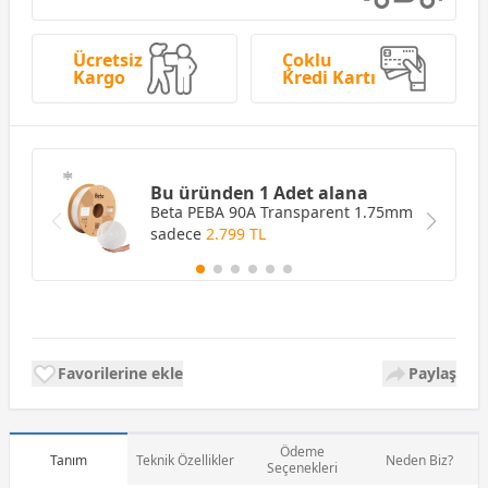
Ücretsiz
Çoklu
Kargo
Kredi Kartı
Bu üründen 1 Adet alana
Beta PEBA 90A Transparent 1.75mm
sadece
2.799 TL
Favorilerine ekle
Paylaş
Ödeme
Tanım
Teknik Özellikler
Neden Biz?
Seçenekleri