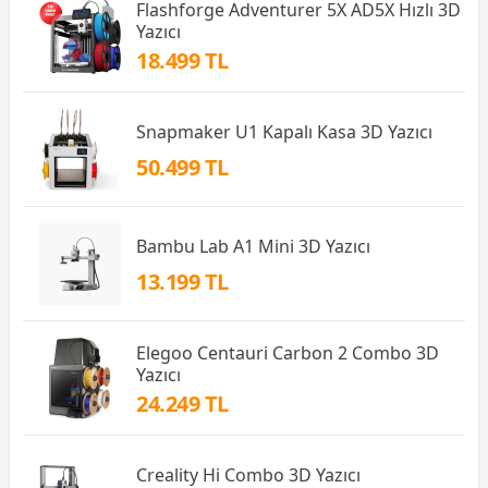
Flashforge Adventurer 5X AD5X Hızlı 3D
Yazıcı
18.499 TL
Snapmaker U1 Kapalı Kasa 3D Yazıcı
50.499 TL
Bambu Lab A1 Mini 3D Yazıcı
13.199 TL
Elegoo Centauri Carbon 2 Combo 3D
Yazıcı
24.249 TL
Creality Hi Combo 3D Yazıcı