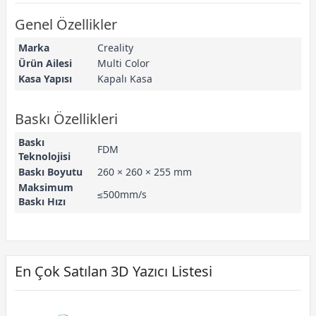
Genel Özellikler
Marka
Creality
Ürün Ailesi
Multi Color
Kasa Yapısı
Kapalı Kasa
Baskı Özellikleri
Baskı
FDM
Teknolojisi
Baskı Boyutu
260 × 260 × 255 mm
Maksimum
≤500mm/s
Baskı Hızı
En Çok Satılan 3D Yazıcı Listesi