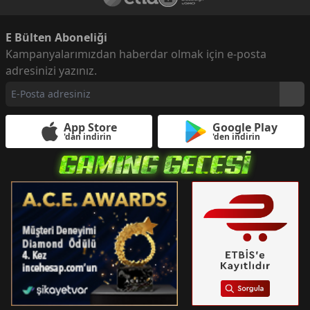
E Bülten Aboneliği
Kampanyalarımızdan haberdar olmak için e-posta
adresinizi yazınız.
App Store
Google Play
'dan indirin
'den indirin