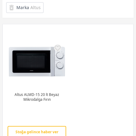
Marka
Altus
Altus ALMD-15 20 lt Beyaz
Mikrodalga Fırın
Stoğa gelince haber ver