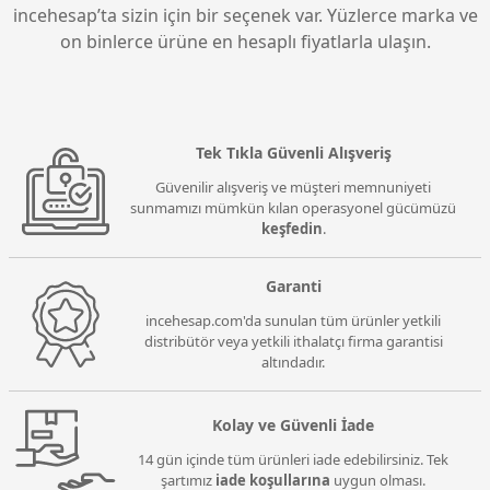
incehesap’ta sizin için bir seçenek var. Yüzlerce marka ve
on binlerce ürüne en hesaplı fiyatlarla ulaşın.
Tek Tıkla Güvenli Alışveriş
Güvenilir alışveriş ve müşteri memnuniyeti
sunmamızı mümkün kılan operasyonel gücümüzü
keşfedin
.
Garanti
incehesap.com'da sunulan tüm ürünler yetkili
distribütör veya yetkili ithalatçı firma garantisi
altındadır.
Kolay ve Güvenli İade
14 gün içinde tüm ürünleri iade edebilirsiniz. Tek
şartımız
iade koşullarına
uygun olması.