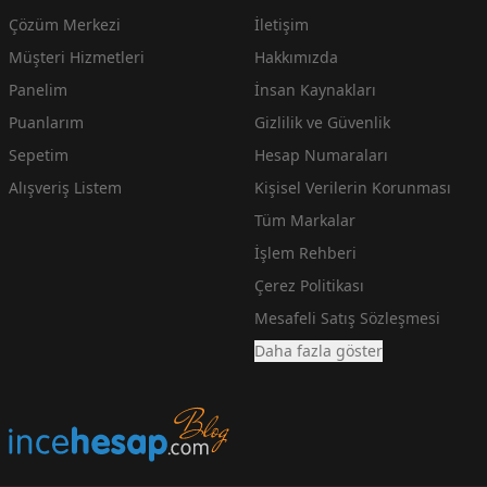
Çözüm Merkezi
İletişim
Müşteri Hizmetleri
Hakkımızda
Panelim
İnsan Kaynakları
Puanlarım
Gizlilik ve Güvenlik
Sepetim
Hesap Numaraları
Alışveriş Listem
Kişisel Verilerin Korunması
Tüm Markalar
İşlem Rehberi
Çerez Politikası
Mesafeli Satış Sözleşmesi
Daha fazla göster