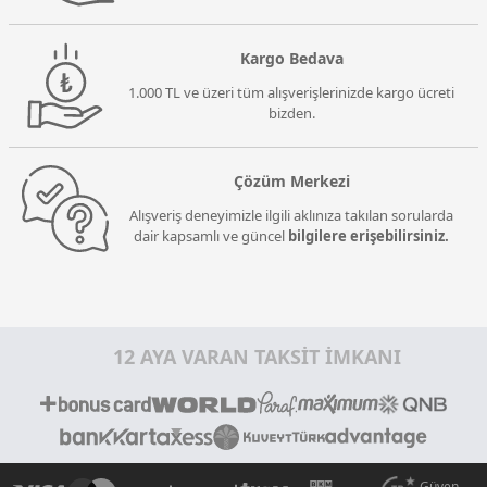
Kargo Bedava
1.000 TL ve üzeri tüm alışverişlerinizde kargo ücreti
bizden.
Çözüm Merkezi
Alışveriş deneyimizle ilgili aklınıza takılan sorularda
dair kapsamlı ve güncel
bilgilere erişebilirsiniz.
12 AYA VARAN TAKSİT İMKANI
Güven