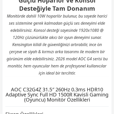
Güçlü Hoparlör ve Konsol
Desteğiyle Tam Donanım
Monitörde dahili 10W hoparlör bulunur, bu sayede harici
ses sistemine gerek kalmadan güçlü ses deneyimi elde
edebilirsiniz. Konsol desteği sayesinde 1920x1080 @
120Hz çözünürlükte akıcı bir oyun deneyimi sunar.
Kensington kilidi ile güvenliğinizi artırabilir, ince ön
çerçeve ve siyah & kırmızı arka tasarımı ile modern bir
görünüm elde edebilirsiniz. 2026 model AOC G4 serisi bu
monitör, hem oyuncular hem de profesyonel kullanıcılar
için ideal bir tercihtir.
AOC C32G4Z 31.5″ 260Hz 0.3ms HDR10
Adaptive Sync Full HD 1500R Kavisli Gaming
(Oyuncu) Monitör Özellikleri