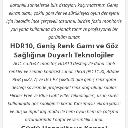
karanlık sahnelerde bile detayları kaçırmazsınız. Geniş
ekran alanı, çoklu görevler ve sürükleyici oyun deneyimi
için idealdir. İnce çerçeveli tasarımı, birden fazla monitörle
yan yana kullanıma da olanak tanır ve profesyonel bir
görünüm sunar.
HDR10, Geniş Renk Gamı ve Göz
Sağlığına Duyarlı Teknolojiler
AOC C32G4Z monitör, HDR10 desteğiyle daha canlı
renkler ve zengin kontrast sunar. sRGB (%111.8), Adobe
RGB (%87.7) ve DCI-P3 (%86.4) gibi geniş renk gamı
desteği sayesinde profesyonel renk doğruluğu sağlar.
Flicker-Free ve Blue Light Filter teknolojileri, uzun süreli
kullanımda göz sağlığınızı korur. Yansımasız ekran yapısı
ve düşük input lag modu ile hem oyun hem de çalışma
ortamlarında konfor ve verimlilik sunar.