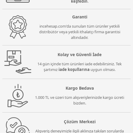
keşfedin
.
Garanti
incehesap.com'da sunulan tüm ürünler yetkili
distribütör veya yetkili ithalatçı firma garantisi
altındadır.
Kolay ve Güvenli İade
14 gün içinde tüm ürünleri iade edebilirsiniz. Tek
şartımız
iade koşullarına
uygun olması.
Kargo Bedava
1.000 TL ve üzeri tüm alışverişlerinizde kargo ücreti
bizden.
Çözüm Merkezi
Alışveriş deneyimizle ilgili aklınıza takılan sorularda