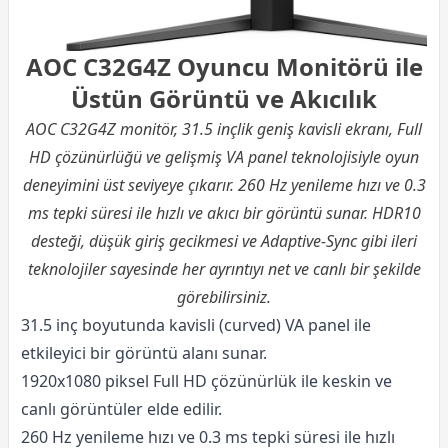
AOC C32G4Z Oyuncu Monitörü ile
Üstün Görüntü ve Akıcılık
AOC C32G4Z monitör, 31.5 inçlik geniş kavisli ekranı, Full
HD çözünürlüğü ve gelişmiş VA panel teknolojisiyle oyun
deneyimini üst seviyeye çıkarır. 260 Hz yenileme hızı ve 0.3
ms tepki süresi ile hızlı ve akıcı bir görüntü sunar. HDR10
desteği, düşük giriş gecikmesi ve Adaptive-Sync gibi ileri
teknolojiler sayesinde her ayrıntıyı net ve canlı bir şekilde
görebilirsiniz.
31.5 inç boyutunda kavisli (curved) VA panel ile
etkileyici bir görüntü alanı sunar.
1920x1080 piksel Full HD çözünürlük ile keskin ve
canlı görüntüler elde edilir.
260 Hz yenileme hızı ve 0.3 ms tepki süresi ile hızlı