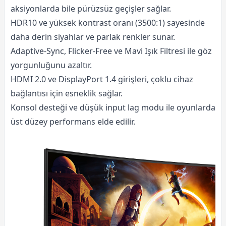
aksiyonlarda bile pürüzsüz geçişler sağlar.
HDR10 ve yüksek kontrast oranı (3500:1) sayesinde
daha derin siyahlar ve parlak renkler sunar.
Adaptive-Sync, Flicker-Free ve Mavi Işık Filtresi ile göz
yorgunluğunu azaltır.
HDMI 2.0 ve DisplayPort 1.4 girişleri, çoklu cihaz
bağlantısı için esneklik sağlar.
Konsol desteği ve düşük input lag modu ile oyunlarda
üst düzey performans elde edilir.