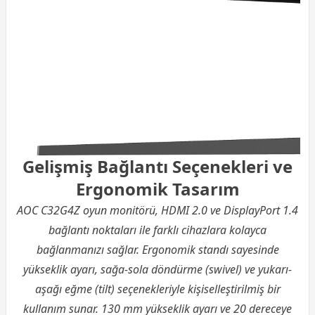
Gelişmiş Bağlantı Seçenekleri ve
Ergonomik Tasarım
AOC C32G4Z oyun monitörü, HDMI 2.0 ve DisplayPort 1.4
bağlantı noktaları ile farklı cihazlara kolayca
bağlanmanızı sağlar. Ergonomik standı sayesinde
yükseklik ayarı, sağa-sola döndürme (swivel) ve yukarı-
aşağı eğme (tilt) seçenekleriyle kişiselleştirilmiş bir
kullanım sunar. 130 mm yükseklik ayarı ve 20 dereceye