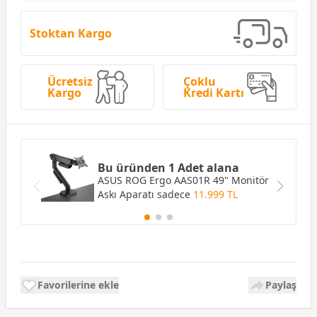
Stoktan Kargo
Ücretsiz
Çoklu
Kargo
Kredi Kartı
Bu üründen 1 Adet alana
ASUS ROG Ergo AAS01R 49" Monitör
Askı Aparatı
sadece
11.999 TL
Favorilerine ekle
Paylaş