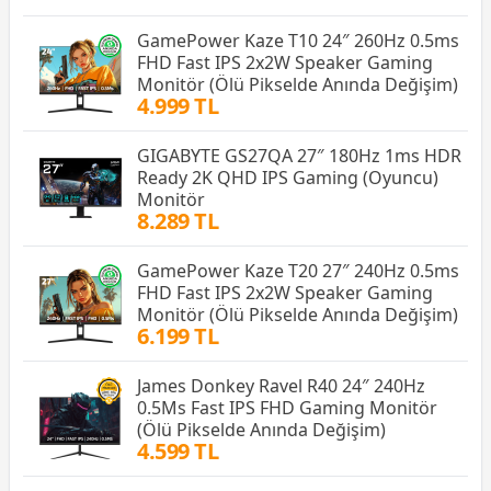
GamePower Kaze T10 24″ 260Hz 0.5ms
FHD Fast IPS 2x2W Speaker Gaming
Monitör (Ölü Pikselde Anında Değişim)
4.999 TL
GIGABYTE GS27QA 27″ 180Hz 1ms HDR
Ready 2K QHD IPS Gaming (Oyuncu)
Monitör
8.289 TL
GamePower Kaze T20 27″ 240Hz 0.5ms
FHD Fast IPS 2x2W Speaker Gaming
Monitör (Ölü Pikselde Anında Değişim)
6.199 TL
James Donkey Ravel R40 24″ 240Hz
0.5Ms Fast IPS FHD Gaming Monitör
(Ölü Pikselde Anında Değişim)
4.599 TL