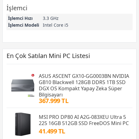
İşlemci
İşlemci Hızı
3.3 GHz
İşlemci Modeli
Intel Core i5
En Çok Satılan Mini PC Listesi
ASUS ASCENT GX10-GG0003BN NVIDIA
GB10 Blackwell 128GB DDR5 1TB SSD
DGX OS Kompakt Yapay Zeka Süper
Bilgisayarı
367.999 TL
MSI PRO DP80 AI A2G-083XEU Ultra 5
225 16GB 512GB SSD FreeDOS Mini PC
41.499 TL