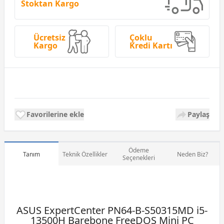
Stoktan Kargo
Ücretsiz
Çoklu
Kargo
Kredi Kartı
Favorilerine ekle
Paylaş
Ödeme
Tanım
Teknik Özellikler
Neden Biz?
Seçenekleri
ASUS ExpertCenter PN64-B-S50315MD i5-
13500H Barebone FreeDOS Mini PC