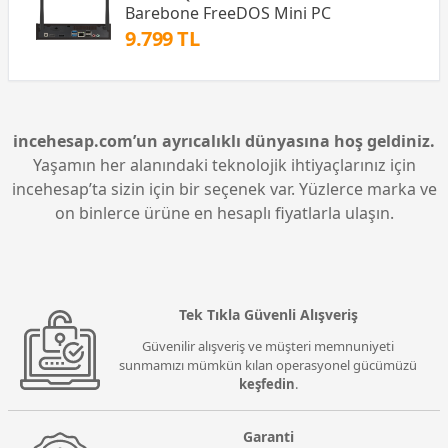
Barebone FreeDOS Mini PC
9.799 TL
incehesap.com’un ayrıcalıklı dünyasına hoş geldiniz.
Yaşamın her alanındaki teknolojik ihtiyaçlarınız için
incehesap’ta sizin için bir seçenek var. Yüzlerce marka ve
on binlerce ürüne en hesaplı fiyatlarla ulaşın.
Tek Tıkla Güvenli Alışveriş
Güvenilir alışveriş ve müşteri memnuniyeti
sunmamızı mümkün kılan operasyonel gücümüzü
keşfedin
.
Garanti