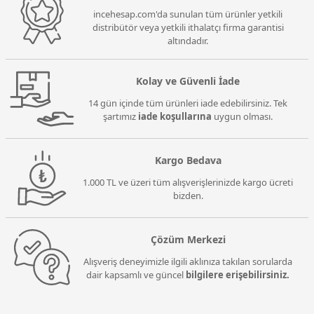
incehesap.com'da sunulan tüm ürünler yetkili
distribütör veya yetkili ithalatçı firma garantisi
altındadır.
Kolay ve Güvenli İade
14 gün içinde tüm ürünleri iade edebilirsiniz. Tek
şartımız
iade koşullarına
uygun olması.
Kargo Bedava
1.000 TL ve üzeri tüm alışverişlerinizde kargo ücreti
bizden.
Çözüm Merkezi
Alışveriş deneyimizle ilgili aklınıza takılan sorularda
dair kapsamlı ve güncel
bilgilere erişebilirsiniz.