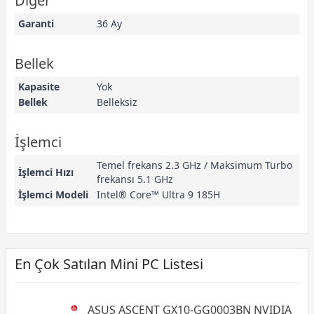
Diğer
Garanti
36 Ay
Bellek
Kapasite
Yok
Bellek
Belleksiz
İşlemci
Temel frekans 2.3 GHz / Maksimum Turbo
İşlemci Hızı
frekansı 5.1 GHz
İşlemci Modeli
Intel® Core™ Ultra 9 185H
En Çok Satılan Mini PC Listesi
ASUS ASCENT GX10-GG0003BN NVIDIA