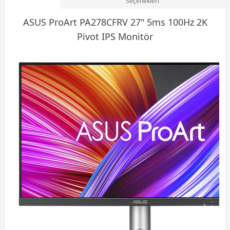
Seçenekleri
ASUS ProArt PA278CFRV 27" 5ms 100Hz 2K
Pivot IPS
Monitör