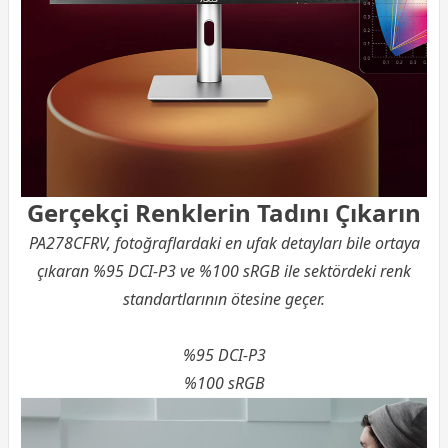
Gerçekçi Renklerin Tadını Çıkarın
PA278CFRV, fotoğraflardaki en ufak detayları bile ortaya
çıkaran %95 DCI-P3 ve %100 sRGB ile sektördeki renk
standartlarının ötesine geçer.
%95 DCI-P3
%100 sRGB