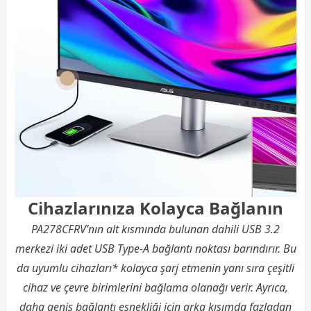
Cihazlarınıza Kolayca Bağlanın
PA278CFRV’nın alt kısmında bulunan dahili USB 3.2
merkezi iki adet USB Type-A bağlantı noktası barındırır. Bu
da uyumlu cihazları* kolayca şarj etmenin yanı sıra çeşitli
cihaz ve çevre birimlerini bağlama olanağı verir. Ayrıca,
daha geniş bağlantı esnekliği için arka kısımda fazladan