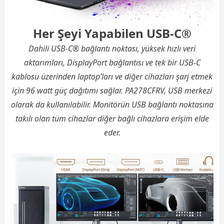
Her Şeyi Yapabilen USB-C®
Dahili USB-C® bağlantı noktası, yüksek hızlı veri
aktarımları, DisplayPort bağlantısı ve tek bir USB-C
kablosu üzerinden laptop’ları ve diğer cihazları şarj etmek
için 96 watt güç dağıtımı sağlar. PA278CFRV, USB merkezi
olarak da kullanılabilir. Monitörün USB bağlantı noktasına
takılı olan tüm cihazlar diğer bağlı cihazlara erişim elde
eder.