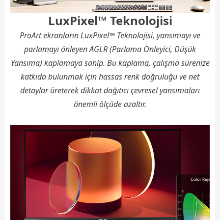
LuxPixel™ Teknolojisi
ProArt ekranların LuxPixel™ Teknolojisi, yansımayı ve
parlamayı önleyen AGLR (Parlama Önleyici, Düşük
Yansıma) kaplamaya sahip. Bu kaplama, çalışma sürenize
katkıda bulunmak için hassas renk doğruluğu ve net
detaylar üreterek dikkat dağıtıcı çevresel yansımaları
önemli ölçüde azaltır.