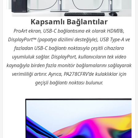
Kapsamlı Bağlantılar
ProArt ekran, USB-C bağlantısına ek olarak HDMI®,
DisplayPort™ (papatya dizilimi desteğiyle), USB Type-A ve
fazladan USB-C bağlantı noktasıyla çeşitli cihazlara
uyumluluk sağlar. DisplayPort, kullanıcıların tek video
kaynağıyla birden fazla monitör bağlamalarını sağlayarak
verimliliği artırır. Ayrıca, PA278CFRV’de kulaklıklar için
geçişli bağlantı noktası bulunur.