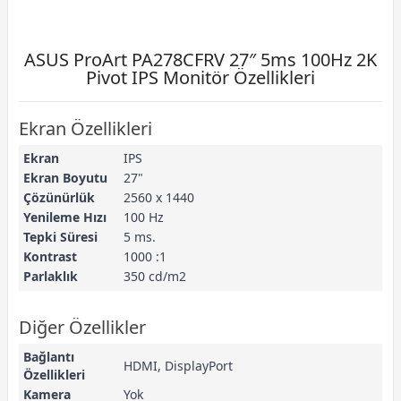
ASUS ProArt PA278CFRV 27″ 5ms 100Hz 2K
Pivot IPS Monitör Özellikleri
Ekran Özellikleri
Ekran
IPS
Ekran Boyutu
27"
Çözünürlük
2560 x 1440
Yenileme Hızı
100 Hz
Tepki Süresi
5 ms.
Kontrast
1000 :1
Parlaklık
350 cd/m2
Diğer Özellikler
Bağlantı
HDMI, DisplayPort
Özellikleri
Kamera
Yok