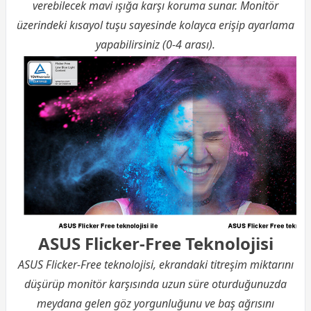
verebilecek mavi ışığa karşı koruma sunar. Monitör
üzerindeki kısayol tuşu sayesinde kolayca erişip ayarlama
yapabilirsiniz (0-4 arası).
ASUS Flicker-Free Teknolojisi
ASUS Flicker-Free teknolojisi, ekrandaki titreşim miktarını
düşürüp monitör karşısında uzun süre oturduğunuzda
meydana gelen göz yorgunluğunu ve baş ağrısını