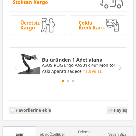
Stoktan Kargo
Ücretsiz
Çoklu
Kargo
Kredi Kartı
Bu üründen 1 Adet alana
ASUS ROG Ergo AAS01R 49" Monitör
Askı Aparatı
sadece
11.999 TL
Favorilerine ekle
Paylaş
Ödeme
Tanım
Teknik Özellikler
Neden Biz?