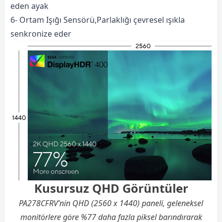
eden ayak
6- Ortam Işığı Sensörü,Parlaklığı çevresel ışıkla
senkronize eder
Kusursuz QHD Görüntüler
PA278CFRV’nin QHD (2560 x 1440) paneli, geleneksel
monitörlere göre %77 daha fazla piksel barındırarak