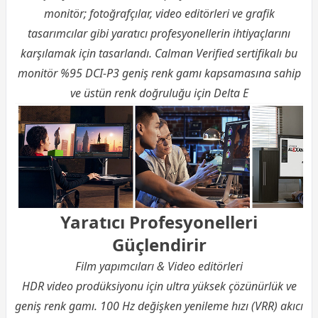
monitör; fotoğrafçılar, video editörleri ve grafik
tasarımcılar gibi yaratıcı profesyonellerin ihtiyaçlarını
karşılamak için tasarlandı. Calman Verified sertifikalı bu
monitör %95 DCI-P3 geniş renk gamı kapsamasına sahip
ve üstün renk doğruluğu için Delta E
Yaratıcı Profesyonelleri
Güçlendirir
Film yapımcıları & Video editörleri
HDR video prodüksiyonu için ultra yüksek çözünürlük ve
geniş renk gamı. 100 Hz değişken yenileme hızı (VRR) akıcı