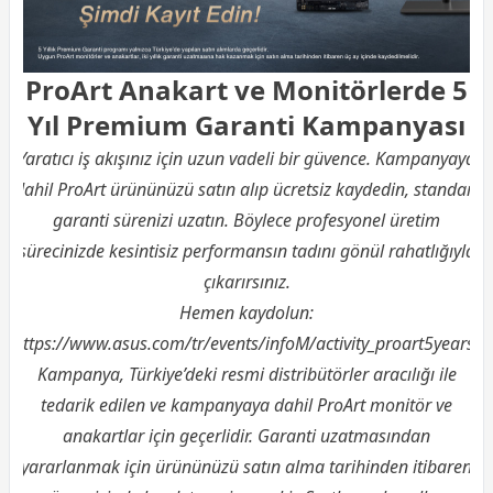
ProArt Anakart ve Monitörlerde 5
Yıl Premium Garanti Kampanyası
Yaratıcı iş akışınız için uzun vadeli bir güvence. Kampanyaya
dahil ProArt ürününüzü satın alıp ücretsiz kaydedin, standart
garanti sürenizi uzatın. Böylece profesyonel üretim
sürecinizde kesintisiz performansın tadını gönül rahatlığıyla
çıkarırsınız.
Hemen kaydolun:
https://www.asus.com/tr/events/infoM/activity_proart5years/
Kampanya, Türkiye’deki resmi distribütörler aracılığı ile
tedarik edilen ve kampanyaya dahil ProArt monitör ve
anakartlar için geçerlidir. Garanti uzatmasından
yararlanmak için ürününüzü satın alma tarihinden itibaren