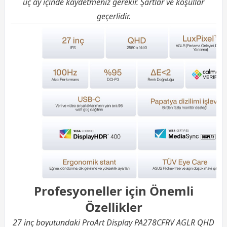
üç ay içinde kaydetmeniz gerekir. Şartlar ve koşullar
geçerlidir.
Profesyoneller için Önemli
Özellikler
27 inç boyutundaki ProArt Display PA278CFRV AGLR QHD