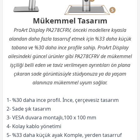
Mükemmel Tasarım
ProArt Display PA278CFRV, önceki modellere kıyasla
alandan daha fazla tasarruf etmek için %33 daha küçük
tabana ve %30 daha ince profile sahip. ProArt Display
ailesindeki güncel ürünler gibi PA278CFRV de mükemmel
işçiliği belli eden ve taviz verilmeyen ayrıntıları ön plana
çıkaran sade görüntüsüyle stüdyonuza ya da yaşam
alanınıza mükemmel uyum sağlar.
1- %30 daha ince profil. İnce, çerçevesiz tasarım
2- Sade şık tasarım
3- VESA duvara montajlı,100 x 100 mm
4- Kolay kablo yönetimi
5- %33 daha küçük ayak Komple, yerden tasarruf