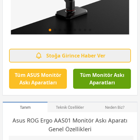
Stoğa Girince Haber Ver
Tüm ASUS Monitör
Tüm Monitör Askı
Askı Aparatları
Aparatları
Tanım
Teknik Özellikler
Neden Biz?
Asus ROG Ergo AAS01
Monitör
Askı Aparatı
Genel Özellikleri