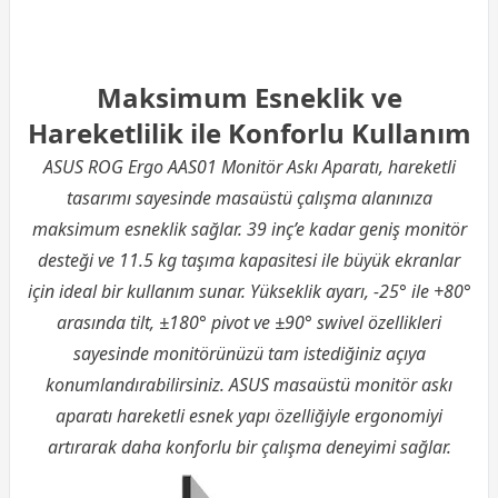
Maksimum Esneklik ve
Hareketlilik ile Konforlu Kullanım
ASUS ROG Ergo AAS01 Monitör Askı Aparatı, hareketli
tasarımı sayesinde masaüstü çalışma alanınıza
maksimum esneklik sağlar. 39 inç’e kadar geniş monitör
desteği ve 11.5 kg taşıma kapasitesi ile büyük ekranlar
için ideal bir kullanım sunar. Yükseklik ayarı, -25° ile +80°
arasında tilt, ±180° pivot ve ±90° swivel özellikleri
sayesinde monitörünüzü tam istediğiniz açıya
konumlandırabilirsiniz. ASUS masaüstü monitör askı
aparatı hareketli esnek yapı özelliğiyle ergonomiyi
artırarak daha konforlu bir çalışma deneyimi sağlar.