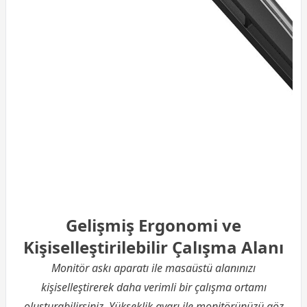
Gelişmiş Ergonomi ve
Kişiselleştirilebilir Çalışma Alanı
Monitör askı aparatı ile masaüstü alanınızı
kişiselleştirerek daha verimli bir çalışma ortamı
oluşturabilirsiniz. Yükseklik ayarı ile monitörünüzü göz