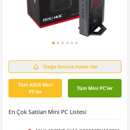
Stoğa Girince Haber Ver
Tüm ASUS Mini
Tüm Mini PC'ler
PC'ler
En Çok Satılan Mini PC Listesi