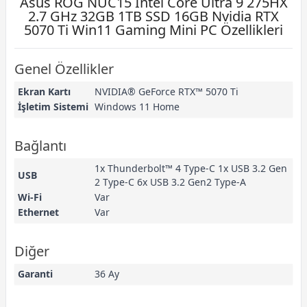
Asus ROG NUC15 Intel Core Ultra 9 275HX
2.7 GHz 32GB 1TB SSD 16GB Nvidia RTX
5070 Ti Win11 Gaming Mini PC Özellikleri
Genel Özellikler
Ekran Kartı
NVIDIA® GeForce RTX™ 5070 Ti
İşletim Sistemi
Windows 11 Home
Bağlantı
1x Thunderbolt™ 4 Type-C 1x USB 3.2 Gen
USB
2 Type-C 6x USB 3.2 Gen2 Type-A
Wi-Fi
Var
Ethernet
Var
Diğer
Garanti
36 Ay