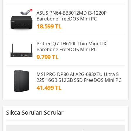
ASUS PN64-BB3012MD i3-1220P
Barebone FreeDOS Mini PC
18.599 TL
Prittec Q7-TH610L Thin Mini-ITX
Barebone FreeDOS Mini PC
9.799 TL
MSI PRO DP80 AI A2G-083XEU Ultra 5
225 16GB 512GB SSD FreeDOS Mini PC
41.499 TL
Sıkça Sorulan Sorular