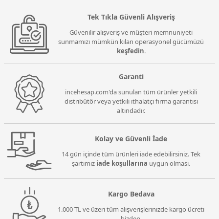
Tek Tıkla Güvenli Alışveriş
Güvenilir alışveriş ve müşteri memnuniyeti
sunmamızı mümkün kılan operasyonel gücümüzü
keşfedin
.
Garanti
incehesap.com'da sunulan tüm ürünler yetkili
distribütör veya yetkili ithalatçı firma garantisi
altındadır.
Kolay ve Güvenli İade
14 gün içinde tüm ürünleri iade edebilirsiniz. Tek
şartımız
iade koşullarına
uygun olması.
Kargo Bedava
1.000 TL ve üzeri tüm alışverişlerinizde kargo ücreti
bizden.