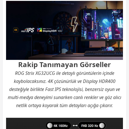
Rakip Tanımayan Görseller
ROG Strix XG32UCG ile detaylı görüntülerin içinde
kaybolacaksınız. 4K çözünürlük ve Display HDR400
desteğiyle birlikte Fast IPS teknolojisi, benzersiz oyun ve
multi-medya deneyimi sunarken canlı renkler ve göz alıcı
netlik ortaya koyarak tüm detayları açığa çıkarır.