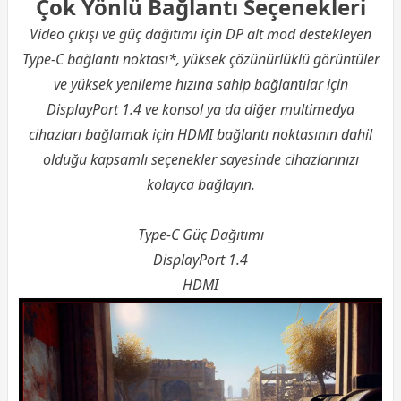
Çok Yönlü Bağlantı Seçenekleri
Video çıkışı ve güç dağıtımı için DP alt mod destekleyen
Type-C bağlantı noktası*, yüksek çözünürlüklü görüntüler
ve yüksek yenileme hızına sahip bağlantılar için
DisplayPort 1.4 ve konsol ya da diğer multimedya
cihazları bağlamak için HDMI bağlantı noktasının dahil
olduğu kapsamlı seçenekler sayesinde cihazlarınızı
kolayca bağlayın.
Type-C Güç Dağıtımı
DisplayPort 1.4
HDMI