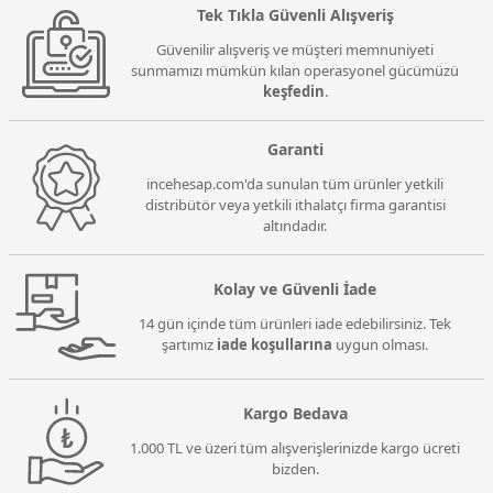
Tek Tıkla Güvenli Alışveriş
Güvenilir alışveriş ve müşteri memnuniyeti
sunmamızı mümkün kılan operasyonel gücümüzü
keşfedin
.
Garanti
incehesap.com'da sunulan tüm ürünler yetkili
distribütör veya yetkili ithalatçı firma garantisi
altındadır.
Kolay ve Güvenli İade
14 gün içinde tüm ürünleri iade edebilirsiniz. Tek
şartımız
iade koşullarına
uygun olması.
Kargo Bedava
1.000 TL ve üzeri tüm alışverişlerinizde kargo ücreti
bizden.