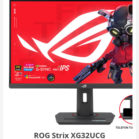
ROG Strix XG32UCG