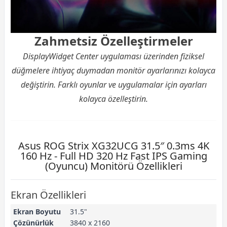
Zahmetsiz Özelleştirmeler
DisplayWidget Center uygulaması üzerinden fiziksel
düğmelere ihtiyaç duymadan monitör ayarlarınızı kolayca
değiştirin. Farklı oyunlar ve uygulamalar için ayarları
kolayca özelleştirin.
Asus ROG Strix XG32UCG 31.5″ 0.3ms 4K
160 Hz - Full HD 320 Hz Fast IPS Gaming
(Oyuncu) Monitörü Özellikleri
Ekran Özellikleri
Ekran Boyutu
31.5"
Çözünürlük
3840 x 2160