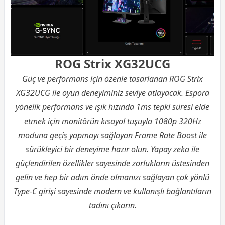
ROG Strix XG32UCG
Güç ve performans için özenle tasarlanan ROG Strix
XG32UCG ile oyun deneyiminiz seviye atlayacak. Espora
yönelik performans ve ışık hızında 1ms tepki süresi elde
etmek için monitörün kısayol tuşuyla 1080p 320Hz
moduna geçiş yapmayı sağlayan Frame Rate Boost ile
sürükleyici bir deneyime hazır olun. Yapay zeka ile
güçlendirilen özellikler sayesinde zorlukların üstesinden
gelin ve hep bir adım önde olmanızı sağlayan çok yönlü
Type-C girişi sayesinde modern ve kullanışlı bağlantıların
tadını çıkarın.