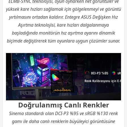
ELMB-SYNC teknolojisi, oyun oynarken net görüntüler ve
yüksek kare hızları sağlamak için gölgelenmeyi ve görüntü
yırtılmasını ortadan kaldırır. Entegre ASUS Değişken Hız
Aşırtma teknolojisi, kare hızları dalgalanmaya
başladığında monitörün hız aşırtma ayarını dinamik
biçimde değiştirerek tüm oyunlara uygun çözümler sunar.
Doğrulanmış Canlı Renkler
Sinema standardı olan DCI-P3 %95 ve sRGB %130 renk
gamı ile daha canlı renklerin büyüleyici görüntüsüne