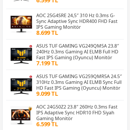
6.599 TL
AOC 25G4SRE 24,5″ 310 Hz 0.3ms G-
Sync Adaptive Sync HDR400 FHD Fast
IPS Gaming Monitör
8.699 TL
ASUS TUF GAMING VG249QM5A 23.8″
240Hz 0.3ms Gaming AI ELMB Full HD
Fast IPS Gaming (Oyuncu) Monitör
7.199 TL
ASUS TUF GAMING VG259QMR5A 24.5″
310Hz 0.3ms Gaming AI ELMB Sync Full
HD Fast IPS Gaming (Oyuncu) Monitör
9.099 TL
AOC 24G50Z2 23.8″ 260Hz 0.3ms Fast
IPS Adaptive Sync HDR10 FHD Siyah
Gaming Monitör
6.599 TL