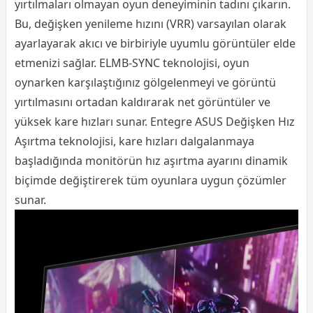
yırtılmaları olmayan oyun deneyiminin tadını çıkarın.
Bu, değişken yenileme hızını (VRR) varsayılan olarak
ayarlayarak akıcı ve birbiriyle uyumlu görüntüler elde
etmenizi sağlar. ELMB-SYNC teknolojisi, oyun
oynarken karşılaştığınız gölgelenmeyi ve görüntü
yırtılmasını ortadan kaldırarak net görüntüler ve
yüksek kare hızları sunar. Entegre ASUS Değişken Hız
Aşırtma teknolojisi, kare hızları dalgalanmaya
başladığında monitörün hız aşırtma ayarını dinamik
biçimde değiştirerek tüm oyunlara uygun çözümler
sunar.