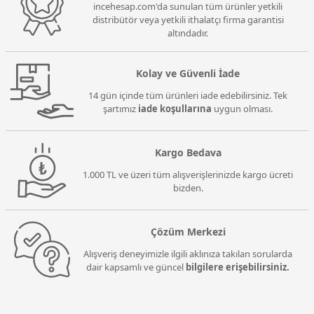
incehesap.com'da sunulan tüm ürünler yetkili
distribütör veya yetkili ithalatçı firma garantisi
altındadır.
Kolay ve Güvenli İade
14 gün içinde tüm ürünleri iade edebilirsiniz. Tek
şartımız
iade koşullarına
uygun olması.
Kargo Bedava
1.000 TL ve üzeri tüm alışverişlerinizde kargo ücreti
bizden.
Çözüm Merkezi
Alışveriş deneyimizle ilgili aklınıza takılan sorularda
dair kapsamlı ve güncel
bilgilere erişebilirsiniz.