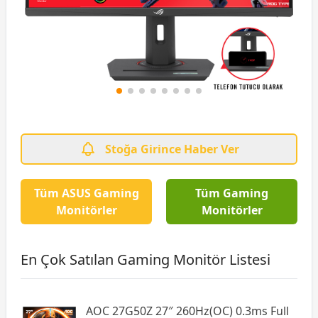
Stoğa Girince Haber Ver
Tüm ASUS Gaming
Tüm Gaming
Monitörler
Monitörler
En Çok Satılan Gaming Monitör Listesi
AOC 27G50Z 27″ 260Hz(OC) 0.3ms Full