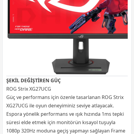
ŞEKİL DEĞİŞTİREN GÜÇ
ROG Strix XG27UCG
Güç ve performans için özenle tasarlanan ROG Strix
XG27UCG ile oyun deneyiminiz seviye atlayacak.
Espora yönelik performans ve ışık hızında 1ms tepki
süresi elde etmek için monitörün kısayol tuşuyla
1080p 320Hz moduna geçiş yapmayı sağlayan Frame