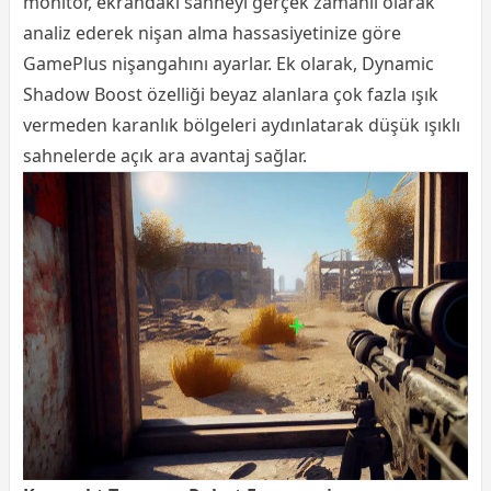
monitör, ekrandaki sahneyi gerçek zamanlı olarak
analiz ederek nişan alma hassasiyetinize göre
GamePlus nişangahını ayarlar. Ek olarak, Dynamic
Shadow Boost özelliği beyaz alanlara çok fazla ışık
vermeden karanlık bölgeleri aydınlatarak düşük ışıklı
sahnelerde açık ara avantaj sağlar.