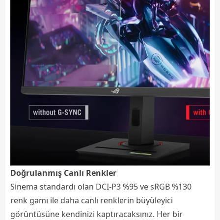
Doğrulanmış Canlı Renkler
Sinema standardı olan DCI-P3 %95 ve sRGB %130
renk gamı ile daha canlı renklerin büyüleyici
görüntüsüne kendinizi kaptıracaksınız. Her bir