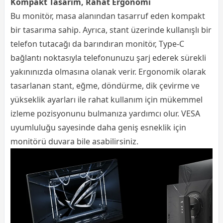
Kompakt Tasarım, Rahat Ergonomi
Bu monitör, masa alanından tasarruf eden kompakt
bir tasarıma sahip. Ayrıca, stant üzerinde kullanışlı bir
telefon tutacağı da barındıran monitör, Type-C
bağlantı noktasıyla telefonunuzu şarj ederek sürekli
yakınınızda olmasına olanak verir. Ergonomik olarak
tasarlanan stant, eğme, döndürme, dik çevirme ve
yükseklik ayarları ile rahat kullanım için mükemmel
izleme pozisyonunu bulmanıza yardımcı olur. VESA
uyumluluğu sayesinde daha geniş esneklik için
monitörü duvara bile asabilirsiniz.