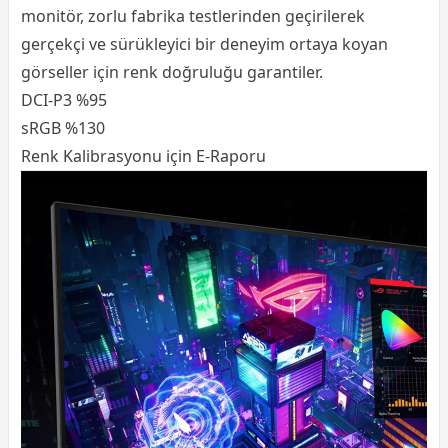
monitör, zorlu fabrika testlerinden geçirilerek
gerçekçi ve sürükleyici bir deneyim ortaya koyan
görseller için renk doğruluğu garantiler.
DCI-P3 %95
sRGB %130
Renk Kalibrasyonu için E-Raporu