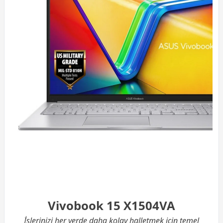
Vivobook 15 X1504VA
İşlerinizi her yerde daha kolay halletmek için temel