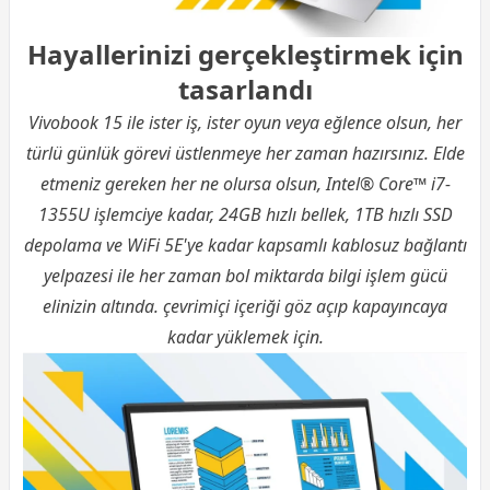
Hayallerinizi gerçekleştirmek için
tasarlandı
Vivobook 15 ile ister iş, ister oyun veya eğlence olsun, her
türlü günlük görevi üstlenmeye her zaman hazırsınız. Elde
etmeniz gereken her ne olursa olsun, Intel® Core™ i7-
1355U işlemciye kadar, 24GB hızlı bellek, 1TB hızlı SSD
depolama ve WiFi 5E'ye kadar kapsamlı kablosuz bağlantı
yelpazesi ile her zaman bol miktarda bilgi işlem gücü
elinizin altında. çevrimiçi içeriği göz açıp kapayıncaya
kadar yüklemek için.