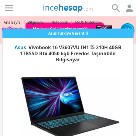
Incehesap
Ana Sayfa
Bilgisayar
Notebook
ASUS Notebook
Axess'e Özel Peşin Fiyatına 6 Taksit
Asus
Vivobook 16 V3607VU IH1 I5 210H 40GB
1TBSSD Rtx 4050 6gb Freedos Taşınabilir
Bilgisayar