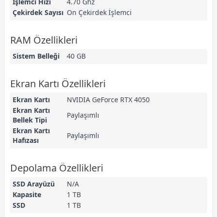
İşlemci Hızı
4.70 Ghz
Çekirdek Sayısı
On Çekirdek İşlemci
RAM Özellikleri
Sistem Belleği
40 GB
Ekran Kartı Özellikleri
Ekran Kartı
NVIDIA GeForce RTX 4050
Ekran Kartı
Paylaşımlı
Bellek Tipi
Ekran Kartı
Paylaşımlı
Hafızası
Depolama Özellikleri
SSD Arayüzü
N/A
Kapasite
1 TB
SSD
1 TB