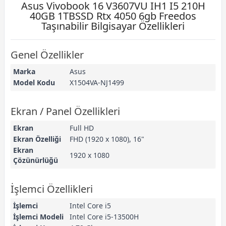
Asus Vivobook 16 V3607VU IH1 I5 210H
40GB 1TBSSD Rtx 4050 6gb Freedos
Taşınabilir Bilgisayar Özellikleri
Genel Özellikler
Marka
Asus
Model Kodu
X1504VA-NJ1499
Ekran / Panel Özellikleri
Ekran
Full HD
Ekran Özelliği
FHD (1920 x 1080), 16"
Ekran
1920 x 1080
Çözünürlüğü
İşlemci Özellikleri
İşlemci
Intel Core i5
İşlemci Modeli
Intel Core i5-13500H