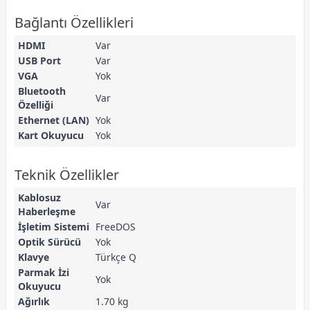
Bağlantı Özellikleri
HDMI
Var
USB Port
Var
VGA
Yok
Bluetooth
Var
Özelliği
Ethernet (LAN)
Yok
Kart Okuyucu
Yok
Teknik Özellikler
Kablosuz
Var
Haberleşme
İşletim Sistemi
FreeDOS
Optik Sürücü
Yok
Klavye
Türkçe Q
Parmak İzi
Yok
Okuyucu
Ağırlık
1.70 kg