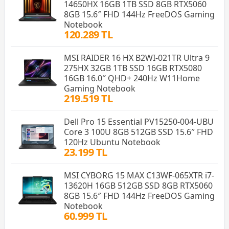
14650HX 16GB 1TB SSD 8GB RTX5060
8GB 15.6″ FHD 144Hz FreeDOS Gaming
Notebook
120.289 TL
MSI RAIDER 16 HX B2WI-021TR Ultra 9
275HX 32GB 1TB SSD 16GB RTX5080
16GB 16.0″ QHD+ 240Hz W11Home
Gaming Notebook
219.519 TL
Dell Pro 15 Essential PV15250-004-UBU
Core 3 100U 8GB 512GB SSD 15.6″ FHD
120Hz Ubuntu Notebook
23.199 TL
MSI CYBORG 15 MAX C13WF-065XTR i7-
13620H 16GB 512GB SSD 8GB RTX5060
8GB 15.6″ FHD 144Hz FreeDOS Gaming
Notebook
60.999 TL