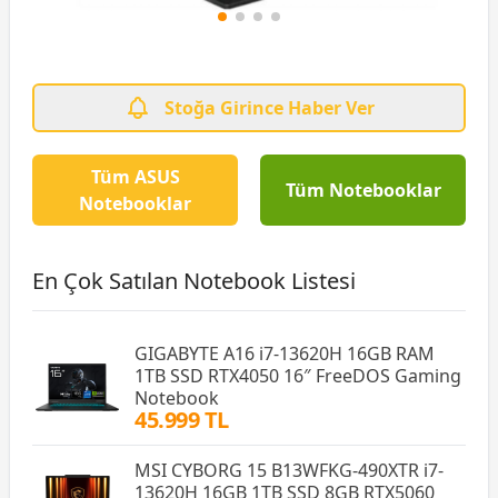
Stoğa Girince Haber Ver
Tüm ASUS
Tüm Notebooklar
Notebooklar
En Çok Satılan Notebook Listesi
GIGABYTE A16 i7-13620H 16GB RAM
1TB SSD RTX4050 16″ FreeDOS Gaming
Notebook
45.999 TL
MSI CYBORG 15 B13WFKG-490XTR i7-
13620H 16GB 1TB SSD 8GB RTX5060