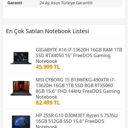
Garanti
24 Ay Asus Türkiye Garantili
En Çok Satılan Notebook Listesi
GIGABYTE A16 i7-13620H 16GB RAM 1TB
SSD RTX4050 16″ FreeDOS Gaming
Notebook
45.999 TL
MSI CYBORG 15 B13WFKG-490XTR i7-
13620H 16GB 1TB SSD 8GB RTX5060
8GB 15.6″ FHD 144Hz FreeDOS Gaming
Notebook
82.499 TL
HP 255R G10 D30M3ET Ryzen 5 7535U
16GB 512GB SSD 15.6″ FreeDOS
Notebook