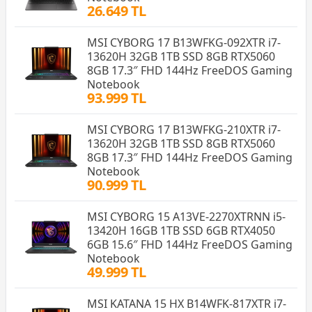
26.649 TL
MSI CYBORG 17 B13WFKG-092XTR i7-
13620H 32GB 1TB SSD 8GB RTX5060
8GB 17.3″ FHD 144Hz FreeDOS Gaming
Notebook
93.999 TL
MSI CYBORG 17 B13WFKG-210XTR i7-
13620H 32GB 1TB SSD 8GB RTX5060
8GB 17.3″ FHD 144Hz FreeDOS Gaming
Notebook
90.999 TL
MSI CYBORG 15 A13VE-2270XTRNN i5-
13420H 16GB 1TB SSD 6GB RTX4050
6GB 15.6″ FHD 144Hz FreeDOS Gaming
Notebook
49.999 TL
MSI KATANA 15 HX B14WFK-817XTR i7-