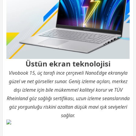
Üstün ekran teknolojisi
Vivobook 15, üç tarafı ince çerçeveli NanoEdge ekranıyla
güzel ve net görseller sunar. Geniş izleme açıları, merkez
dışı izleme için bile mükemmel kaliteyi korur ve TÜV
Rheinland göz sağlığı sertifikası, uzun izleme seanslarında
göz yorgunluğu riskini azaltan düşük mavi ışık seviyeleri
sağlar.