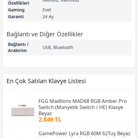
Özellikleri
Gaming
Evet
Garanti
24 Ay
Bağlantı ve Diğer Özellikler
Bağlantı /
USB, Bluetooth
Arabirim
En Çok Satılan Klavye Listesi
FGG Madlions MAD68 RGB Amber Pro
Switch (Manyetik Switch / HE) Klavye
Beyaz
2.849 TL
GamePower Lyra RGB 60M 62Tuş Beyaz