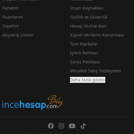
Panelim
İnsan Kaynakları
Puanlarım
Gizlilik ve Güvenlik
Sepetim
Hesap Numaraları
Alışveriş Listem
Kişisel Verilerin Korunması
Tüm Markalar
İşlem Rehberi
Çerez Politikası
Mesafeli Satış Sözleşmesi
Daha fazla göster