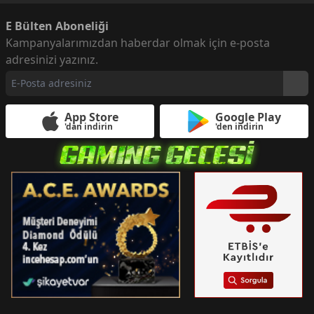
E Bülten Aboneliği
Kampanyalarımızdan haberdar olmak için e-posta
adresinizi yazınız.
App Store
Google Play
'dan indirin
'den indirin