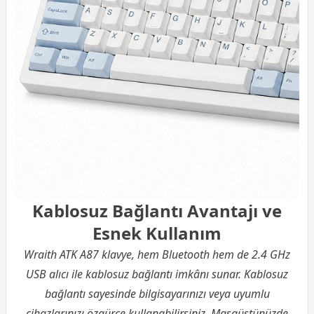
Kablosuz Bağlantı Avantajı ve
Esnek Kullanım
Wraith ATK A87 klavye, hem Bluetooth hem de 2.4 GHz
USB alıcı ile kablosuz bağlantı imkânı sunar. Kablosuz
bağlantı sayesinde bilgisayarınızı veya uyumlu
cihazlarınızı özgürce kullanabilirsiniz. Masaüstünüzde