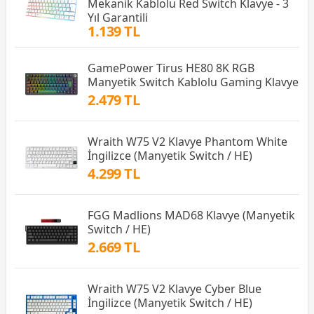
Mekanik Kablolu Red Switch Klavye - 3
Yıl Garantili
1.139 TL
GamePower Tirus HE80 8K RGB
Manyetik Switch Kablolu Gaming Klavye
2.479 TL
Wraith W75 V2 Klavye Phantom White
İngilizce (Manyetik Switch / HE)
4.299 TL
FGG Madlions MAD68 Klavye (Manyetik
Switch / HE)
2.669 TL
Wraith W75 V2 Klavye Cyber Blue
İngilizce (Manyetik Switch / HE)