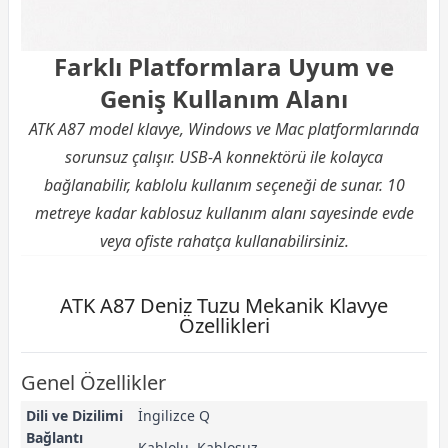
Farklı Platformlara Uyum ve
Geniş Kullanım Alanı
ATK A87 model klavye, Windows ve Mac platformlarında
sorunsuz çalışır. USB-A konnektörü ile kolayca
bağlanabilir, kablolu kullanım seçeneği de sunar. 10
metreye kadar kablosuz kullanım alanı sayesinde evde
veya ofiste rahatça kullanabilirsiniz.
ATK A87 Deniz Tuzu Mekanik Klavye
Özellikleri
Genel Özellikler
Dili ve Dizilimi
İngilizce Q
Bağlantı
Kablolu, Kablosuz