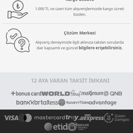
1.000 TL ve üzeri tüm alışverişlerinizde kargo ücreti
bizden.
Çözüm Merkezi
Alışveriş deneyimizle ilgili aklınıza takılan sorularda
dair kapsamlı ve güncel
bilgilere erişebilirsiniz.
12 AYA VARAN TAKSİT İMKANI
Güven
Damgası