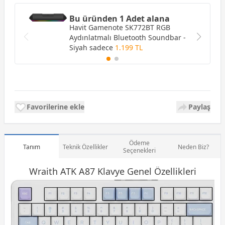
Bu üründen 1 Adet alana
Havit Gamenote SK772BT RGB
Aydınlatmalı Bluetooth Soundbar -
Siyah
sadece
1.199 TL
Favorilerine ekle
Paylaş
Ödeme
Tanım
Teknik Özellikler
Neden Biz?
Seçenekleri
Wraith ATK A87
Klavye
Genel Özellikleri