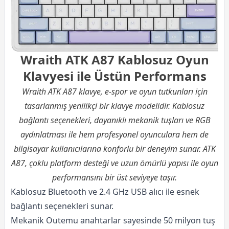
Wraith ATK A87 Kablosuz Oyun
Klavyesi ile Üstün Performans
Wraith ATK A87 klavye, e-spor ve oyun tutkunları için
tasarlanmış yenilikçi bir klavye modelidir. Kablosuz
bağlantı seçenekleri, dayanıklı mekanik tuşları ve RGB
aydınlatması ile hem profesyonel oyunculara hem de
bilgisayar kullanıcılarına konforlu bir deneyim sunar. ATK
A87, çoklu platform desteği ve uzun ömürlü yapısı ile oyun
performansını bir üst seviyeye taşır.
Kablosuz Bluetooth ve 2.4 GHz USB alıcı ile esnek
bağlantı seçenekleri sunar.
Mekanik Outemu anahtarlar sayesinde 50 milyon tuş