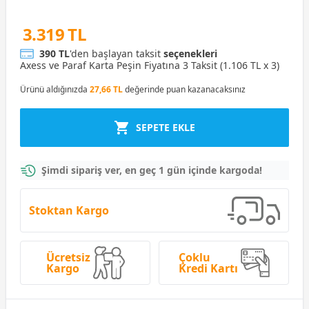
3.319 TL
390 TL
'den başlayan taksit
seçenekleri
Axess ve Paraf Karta Peşin Fiyatına 3 Taksit (1.106 TL x 3)
Ürünü aldığınızda
27,66 TL
değerinde puan kazanacaksınız
SEPETE EKLE
Şimdi sipariş ver, en geç 1 gün içinde kargoda!
Stoktan Kargo
Ücretsiz
Çoklu
Kargo
Kredi Kartı