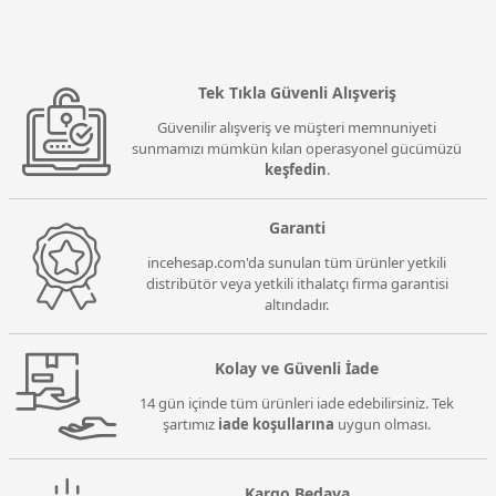
Tek Tıkla Güvenli Alışveriş
Güvenilir alışveriş ve müşteri memnuniyeti
sunmamızı mümkün kılan operasyonel gücümüzü
keşfedin
.
Garanti
incehesap.com'da sunulan tüm ürünler yetkili
distribütör veya yetkili ithalatçı firma garantisi
altındadır.
Kolay ve Güvenli İade
14 gün içinde tüm ürünleri iade edebilirsiniz. Tek
şartımız
iade koşullarına
uygun olması.
Kargo Bedava