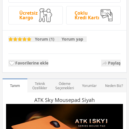
Ücretsiz
Çoklu
Kargo
Kredi Kartı
Yorum (1)
Yorum yap
Favorilerine ekle
Paylaş
Teknik
Ödeme
Tanım
Yorumlar
Neden Biz?
Özellikler
Seçenekleri
ATK Sky Mousepad Siyah