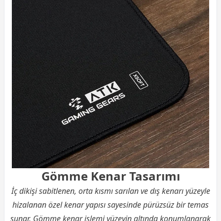
Gömme Kenar Tasarımı
İç dikişi sabitlenen, orta kısmı sarılan ve dış kenarı yüzeyle
hizalanan özel kenar yapısı sayesinde pürüzsüz bir temas
sunar. Gömme kenar işlemi yüzeyin altında konumlanarak