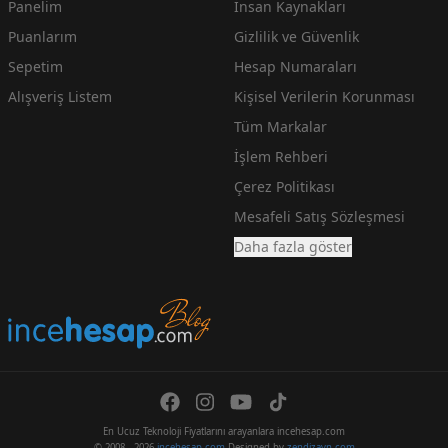
Panelim
İnsan Kaynakları
Puanlarım
Gizlilik ve Güvenlik
Sepetim
Hesap Numaraları
Alışveriş Listem
Kişisel Verilerin Korunması
Tüm Markalar
İşlem Rehberi
Çerez Politikası
Mesafeli Satış Sözleşmesi
Daha fazla göster
En Ucuz Teknoloji Fiyatlarını arayanlara incehesap.com
© 2008 - 2026
incehesap.com
Designed by
zendizayn.com