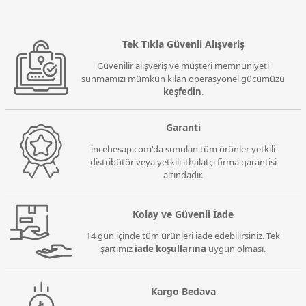
Tek Tıkla Güvenli Alışveriş
Güvenilir alışveriş ve müşteri memnuniyeti
sunmamızı mümkün kılan operasyonel gücümüzü
keşfedin
.
Garanti
incehesap.com'da sunulan tüm ürünler yetkili
distribütör veya yetkili ithalatçı firma garantisi
altındadır.
Kolay ve Güvenli İade
14 gün içinde tüm ürünleri iade edebilirsiniz. Tek
şartımız
iade koşullarına
uygun olması.
Kargo Bedava