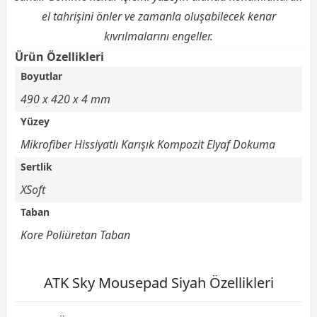
el tahrişini önler ve zamanla oluşabilecek kenar
kıvrılmalarını engeller.
Ürün Özellikleri
Boyutlar
490 x 420 x 4 mm
Yüzey
Mikrofiber Hissiyatlı Karışık Kompozit Elyaf Dokuma
Sertlik
XSoft
Taban
Kore Poliüretan Taban
ATK Sky Mousepad Siyah Özellikleri