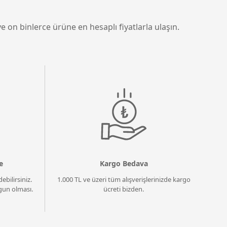
e on binlerce ürüne en hesaplı fiyatlarla ulaşın.
e
Kargo Bedava
ebilirsiniz.
1.000 TL ve üzeri tüm alışverişlerinizde kargo
un olması.
ücreti bizden.