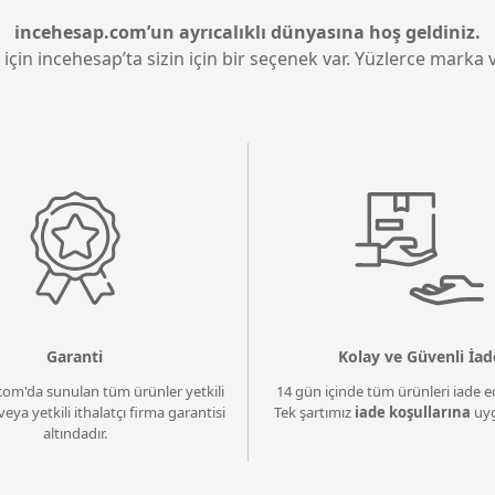
incehesap.com’un ayrıcalıklı dünyasına hoş geldiniz.
 için incehesap’ta sizin için bir seçenek var. Yüzlerce marka v
Garanti
Kolay ve Güvenli İad
com'da sunulan tüm ürünler yetkili
14 gün içinde tüm ürünleri iade ed
veya yetkili ithalatçı firma garantisi
Tek şartımız
iade koşullarına
uyg
altındadır.