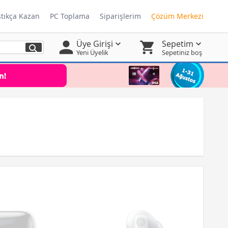
ştıkça Kazan
PC Toplama
Siparişlerim
Çözüm Merkezi
Üye Girişi
Sepetim
Yeni Üyelik
Sepetiniz boş