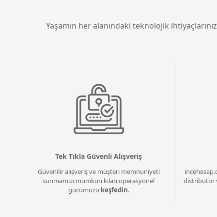
Yaşamın her alanındaki teknolojik ihtiyaçlarınız
Tek Tıkla Güvenli Alışveriş
Güvenilir alışveriş ve müşteri memnuniyeti
incehesap.
sunmamızı mümkün kılan operasyonel
distribütör 
gücümüzü
keşfedin
.