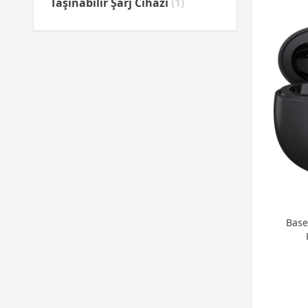
Taşınabilir Şarj Cihazı
(1)
Base