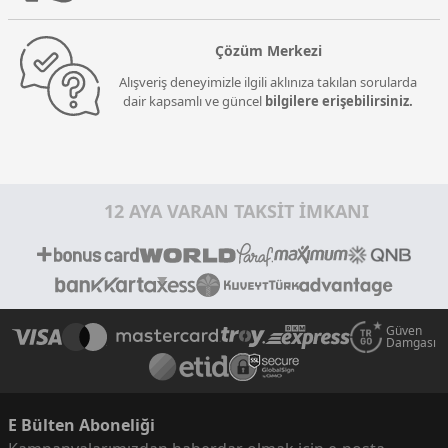
Çözüm Merkezi
Alışveriş deneyimizle ilgili aklınıza takılan sorularda
dair kapsamlı ve güncel
bilgilere erişebilirsiniz.
12 AYA VARAN TAKSİT İMKANI
Güven
Damgası
E Bülten Aboneliği