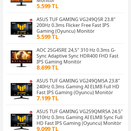
Monitör
5.599 TL
ASUS TUF GAMING VG249Q5R 23.8″
200Hz 0.3ms Flicker Free Fast IPS
Gaming (Oyuncu) Monitör
5.599 TL
AOC 25G4SRE 24,5″ 310 Hz 0.3ms G-
Sync Adaptive Sync HDR400 FHD Fast
IPS Gaming Monitör
8.699 TL
ASUS TUF GAMING VG249QM5A 23.8″
240Hz 0.3ms Gaming AI ELMB Full HD
Fast IPS Gaming (Oyuncu) Monitör
7.199 TL
ASUS TUF GAMING VG259QMR5A 24.5″
310Hz 0.3ms Gaming AI ELMB Sync Full
HD Fast IPS Gaming (Oyuncu) Monitör
9.099 TL