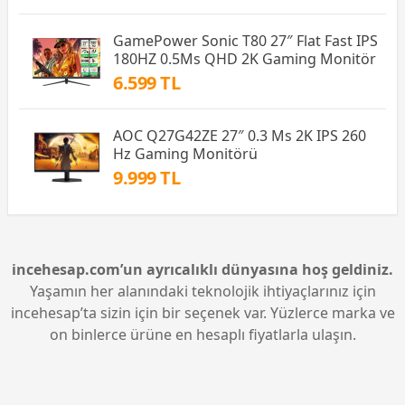
GamePower Sonic T80 27″ Flat Fast IPS
180HZ 0.5Ms QHD 2K Gaming Monitör
6.599 TL
AOC Q27G42ZE 27″ 0.3 Ms 2K IPS 260
Hz Gaming Monitörü
9.999 TL
incehesap.com’un ayrıcalıklı dünyasına hoş geldiniz.
Yaşamın her alanındaki teknolojik ihtiyaçlarınız için
incehesap’ta sizin için bir seçenek var. Yüzlerce marka ve
on binlerce ürüne en hesaplı fiyatlarla ulaşın.