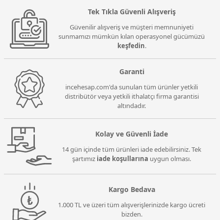
Tek Tıkla Güvenli Alışveriş
Güvenilir alışveriş ve müşteri memnuniyeti
sunmamızı mümkün kılan operasyonel gücümüzü
keşfedin
.
Garanti
incehesap.com'da sunulan tüm ürünler yetkili
distribütör veya yetkili ithalatçı firma garantisi
altındadır.
Kolay ve Güvenli İade
14 gün içinde tüm ürünleri iade edebilirsiniz. Tek
şartımız
iade koşullarına
uygun olması.
Kargo Bedava
1.000 TL ve üzeri tüm alışverişlerinizde kargo ücreti
bizden.