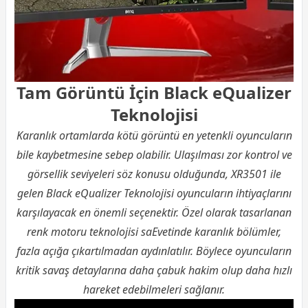
Tam Görüntü İçin Black eQualizer
Teknolojisi
Karanlık ortamlarda kötü görüntü en yetenkli oyuncuların
bile kaybetmesine sebep olabilir. Ulaşılması zor kontrol ve
görsellik seviyeleri söz konusu olduğunda, XR3501 ile
gelen Black eQualizer Teknolojisi oyuncuların ihtiyaçlarını
karşılayacak en önemli seçenektir. Özel olarak tasarlanan
renk motoru teknolojisi saEvetinde karanlık bölümler,
fazla açığa çıkartılmadan aydınlatılır. Böylece oyuncuların
kritik savaş detaylarına daha çabuk hakim olup daha hızlı
hareket edebilmeleri sağlanır.