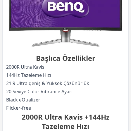
Başlıca Özellikler
2000R Ultra Kavis
144Hz Tazeleme Hızı
21:9 Ultra geniş & Yüksek Çözünürlük
20 Seviye Color Vibrance Ayarı
Black eQualizer
Flicker-free
2000R Ultra Kavis +144Hz
Tazeleme Hızı