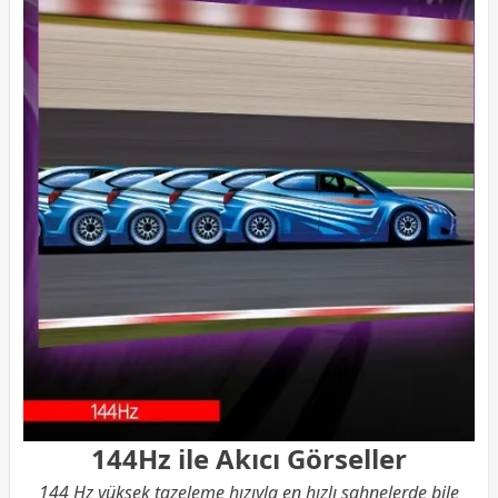
144Hz ile Akıcı Görseller
144 Hz yüksek tazeleme hızıyla en hızlı sahnelerde bile