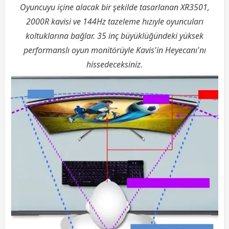
Oyuncuyu içine alacak bir şekilde tasarlanan XR3501,
2000R kavisi ve 144Hz tazeleme hızıyle oyuncuları
koltuklarına bağlar. 35 inç büyüklüğündeki yüksek
performanslı oyun monitörüyle Kavis'in Heyecanı'nı
hissedeceksiniz.