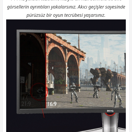
görsellerin ayrıntıları yakalarsınız. Akıcı geçişler sayesinde
pürüzsüz bir oyun tecrübesi yaşarsınız.