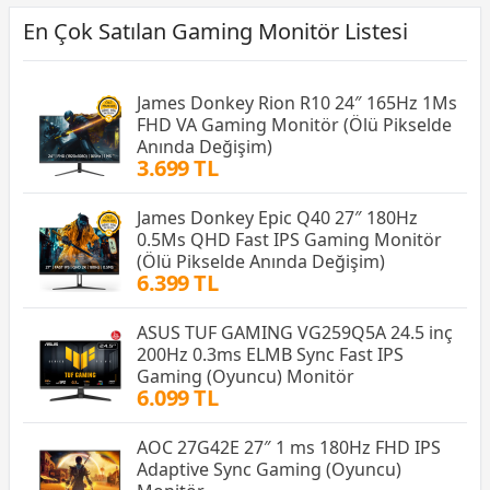
En Çok Satılan Gaming Monitör Listesi
James Donkey Rion R10 24″ 165Hz 1Ms
FHD VA Gaming Monitör (Ölü Pikselde
Anında Değişim)
3.699 TL
James Donkey Epic Q40 27″ 180Hz
0.5Ms QHD Fast IPS Gaming Monitör
(Ölü Pikselde Anında Değişim)
6.399 TL
ASUS TUF GAMING VG259Q5A 24.5 inç
200Hz 0.3ms ELMB Sync Fast IPS
Gaming (Oyuncu) Monitör
6.099 TL
AOC 27G42E 27″ 1 ms 180Hz FHD IPS
Adaptive Sync Gaming (Oyuncu)