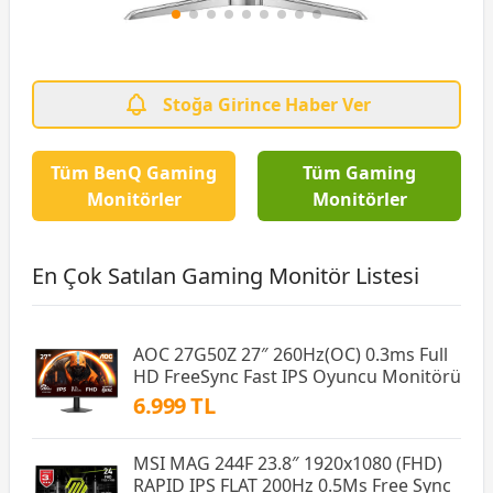
Stoğa Girince Haber Ver
Tüm BenQ Gaming
Tüm Gaming
Monitörler
Monitörler
En Çok Satılan Gaming Monitör Listesi
AOC 27G50Z 27″ 260Hz(OC) 0.3ms Full
HD FreeSync Fast IPS Oyuncu Monitörü
6.999 TL
MSI MAG 244F 23.8″ 1920x1080 (FHD)
RAPID IPS FLAT 200Hz 0.5Ms Free Sync