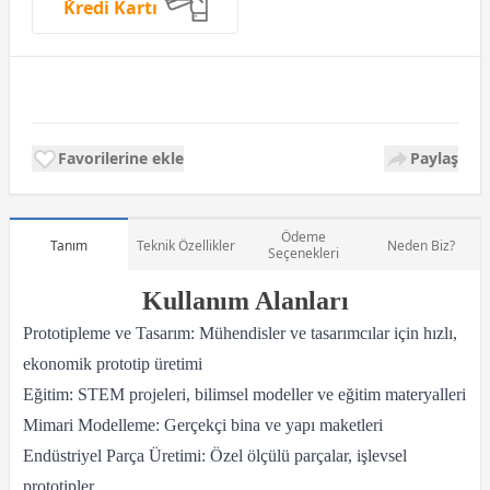
Kredi Kartı
Favorilerine ekle
Paylaş
Ödeme
Tanım
Teknik Özellikler
Neden Biz?
Seçenekleri
Kullanım Alanları
Prototipleme ve Tasarım: Mühendisler ve tasarımcılar için hızlı,
ekonomik prototip üretimi
Eğitim: STEM projeleri, bilimsel modeller ve eğitim materyalleri
Mimari Modelleme: Gerçekçi bina ve yapı maketleri
Endüstriyel Parça Üretimi: Özel ölçülü parçalar, işlevsel
prototipler