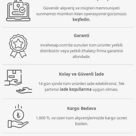
Güvenilir alışveriş ve müşteri memnuniyeti
sunmamızı mümkün kılan operasyonel gücümüzü
keşfedin
.
Garanti
incehesap.com'da sunulan tüm ürünler yetkili
distribütör veya yetkili ithalatçı firma garantisi
altındadır.
Kolay ve Güvenli İade
14 gün içinde tüm ürünleri iade edebilirsiniz. Tek
şartımız
iade koşullarına
uygun olması.
Kargo Bedava
1.000 TL ve üzeri tüm alışverişlerinizde kargo ücreti
bizden.