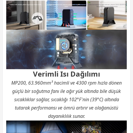
Verimli Isı Dağılımı
MP200, 63.960mm³ hacimli ve 4300 rpm hızla dönen
güçlü bir soğutma fanı ile ağır yük altında bile düşük
sıcaklıklar sağlar, sıcaklığı 102°F'nin (39°C) altında
tutarak performansı ve ömrü artırır ve olağanüstü
dayanıklılık sunar.