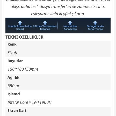
akışı, daha hızlı dosya transferleri ve zahmetsiz cihaz
eşleştirmesinin keyfini çıkarın.
TEKNİ ÖZELLİKLER
Renk
Siyah
Boyutlar
150*180*50mm
Ağırlık
690 gr
İşlemci
Intel® Core™ i9-11900H
Ekran Kartı