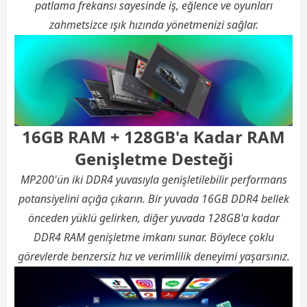
patlama frekansı sayesinde iş, eğlence ve oyunları
zahmetsizce ışık hızında yönetmenizi sağlar.
16GB RAM + 128GB'a Kadar RAM
Genişletme Desteği
MP200'ün iki DDR4 yuvasıyla genişletilebilir performans
potansiyelini açığa çıkarın. Bir yuvada 16GB DDR4 bellek
önceden yüklü gelirken, diğer yuvada 128GB'a kadar
DDR4 RAM genişletme imkanı sunar. Böylece çoklu
görevlerde benzersiz hız ve verimlilik deneyimi yaşarsınız.