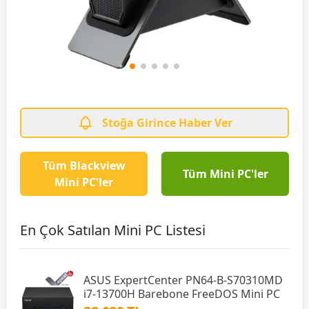
Stoğa Girince Haber Ver
Tüm Blackview
Tüm Mini PC'ler
Mini PC'ler
En Çok Satılan Mini PC Listesi
ASUS ExpertCenter PN64-B-S70310MD
i7-13700H Barebone FreeDOS Mini PC