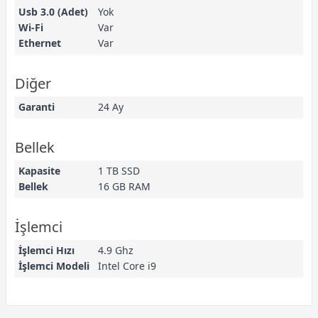
Usb 3.0 (Adet)
Yok
Wi-Fi
Var
Ethernet
Var
Diğer
Garanti
24 Ay
Bellek
Kapasite
1 TB SSD
Bellek
16 GB RAM
İşlemci
İşlemci Hızı
4.9 Ghz
İşlemci Modeli
Intel Core i9