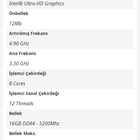
Intel® Ultra-HD Graphics
Önbellek
12Mb
Artırılmış Frekans
4.90 GHz
Ana Frekans
3.30 GHz
İşlemci Çekirdeği
8 Cores
İşlemci Sanal Çekirdeği
12 Threads
Bellek
16GB DDR4 - 3200Mhz
Bellek Maks.