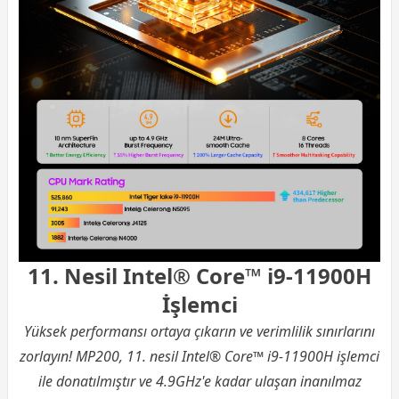
11. Nesil Intel® Core™ i9-11900H
İşlemci
Yüksek performansı ortaya çıkarın ve verimlilik sınırlarını
zorlayın! MP200, 11. nesil Intel® Core™ i9-11900H işlemci
ile donatılmıştır ve 4.9GHz'e kadar ulaşan inanılmaz