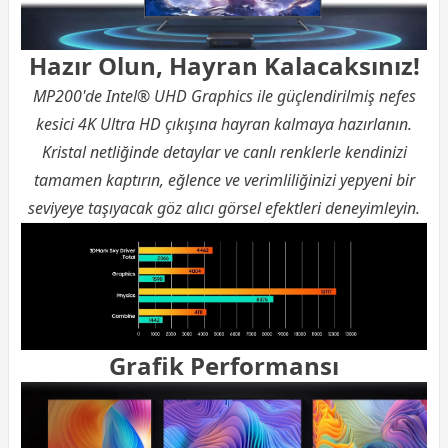
Hazır Olun, Hayran Kalacaksınız!
MP200'de Intel® UHD Graphics ile güçlendirilmiş nefes
kesici 4K Ultra HD çıkışına hayran kalmaya hazırlanın.
Kristal netliğinde detaylar ve canlı renklerle kendinizi
tamamen kaptırın, eğlence ve verimliliğinizi yepyeni bir
seviyeye taşıyacak göz alıcı görsel efektleri deneyimleyin.
Grafik Performansı