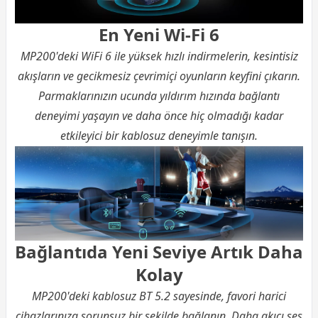
En Yeni Wi-Fi 6
MP200'deki WiFi 6 ile yüksek hızlı indirmelerin, kesintisiz
akışların ve gecikmesiz çevrimiçi oyunların keyfini çıkarın.
Parmaklarınızın ucunda yıldırım hızında bağlantı
deneyimi yaşayın ve daha önce hiç olmadığı kadar
etkileyici bir kablosuz deneyimle tanışın.
Bağlantıda Yeni Seviye Artık Daha
Kolay
MP200'deki kablosuz BT 5.2 sayesinde, favori harici
cihazlarınıza sorunsuz bir şekilde bağlanın. Daha akıcı ses