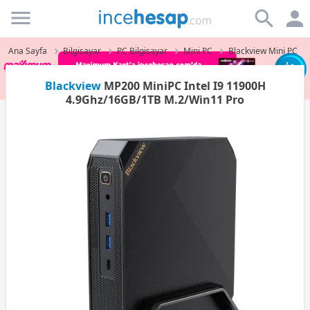
Incehesap
Ana Sayfa
Bilgisayar
PC Bilgisayar
Mini PC
Blackview Mini PC
Blackview
MP200 MiniPC Intel I9 11900H
4.9Ghz/16GB/1TB M.2/Win11 Pro