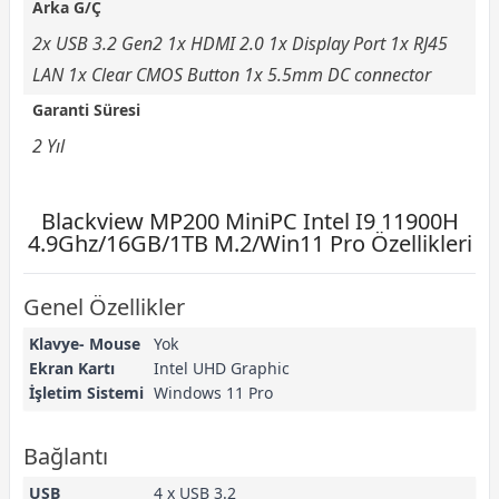
Arka G/Ç
2x USB 3.2 Gen2 1x HDMI 2.0 1x Display Port 1x RJ45
LAN 1x Clear CMOS Button 1x 5.5mm DC connector
Garanti Süresi
2 Yıl
Blackview MP200 MiniPC Intel I9 11900H
4.9Ghz/16GB/1TB M.2/Win11 Pro Özellikleri
Genel Özellikler
Klavye- Mouse
Yok
Ekran Kartı
Intel UHD Graphic
İşletim Sistemi
Windows 11 Pro
Bağlantı
USB
4 x USB 3.2