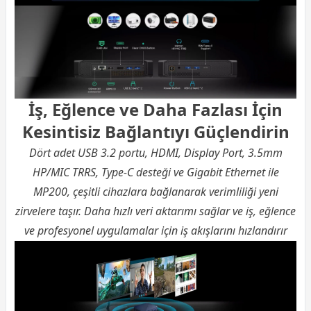
İş, Eğlence ve Daha Fazlası İçin
Kesintisiz Bağlantıyı Güçlendirin
Dört adet USB 3.2 portu, HDMI, Display Port, 3.5mm
HP/MIC TRRS, Type-C desteği ve Gigabit Ethernet ile
MP200, çeşitli cihazlara bağlanarak verimliliği yeni
zirvelere taşır. Daha hızlı veri aktarımı sağlar ve iş, eğlence
ve profesyonel uygulamalar için iş akışlarını hızlandırır