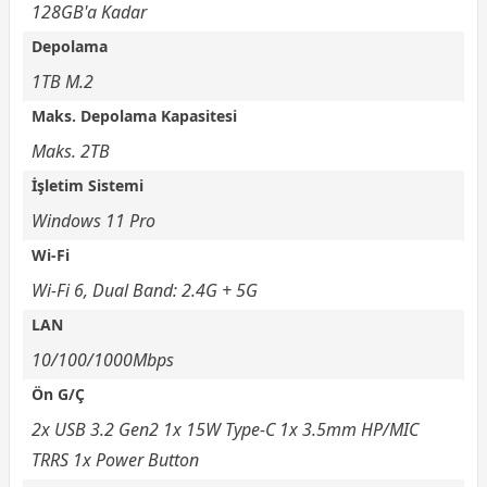
128GB'a Kadar
Depolama
1TB M.2
Maks. Depolama Kapasitesi
Maks. 2TB
İşletim Sistemi
Windows 11 Pro
Wi-Fi
Wi-Fi 6, Dual Band: 2.4G + 5G
LAN
10/100/1000Mbps
Ön G/Ç
2x USB 3.2 Gen2 1x 15W Type-C 1x 3.5mm HP/MIC
TRRS 1x Power Button