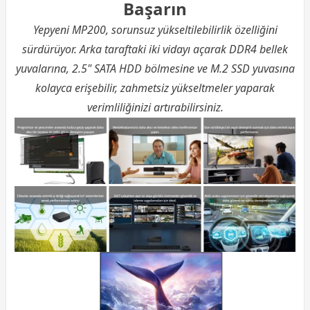
Başarın
Yepyeni MP200, sorunsuz yükseltilebilirlik özelliğini
sürdürüyor. Arka taraftaki iki vidayı açarak DDR4 bellek
yuvalarına, 2.5" SATA HDD bölmesine ve M.2 SSD yuvasına
kolayca erişebilir, zahmetsiz yükseltmeler yaparak
verimliliğinizi artırabilirsiniz.