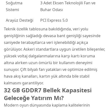
Soğutma
3 Adet Eksen Teknolojili Fan ve
Sistemi
Buhar Odası
Arayüz Desteği
PCI Express 5.0
Teknik özellik tablosuna bakıldığında, veri yolu
genişliğinin sağladığı devasa bant genişliği sayesinde
saniyede terabaytlarca veri işlenebildiği açıkça
görülüyor. Askeri standartlara uygun üretilen bileşenler,
yüksek voltaj dalgalanmalarına karşı kartı koruma
altına alırken uzun ömürlü bir kullanım deneyimi
sunuyor. Çift bilyalı fan yatakları ve optimize edilmiş
hava akış kanalları, kartın yük altında bile stabil
kalmasını garantiliyor.
32 GB GDDR7 Bellek Kapasitesi
Geleceğe Yatırım Mı?
Modern oyun dünyasında kaplama kalitelerinin