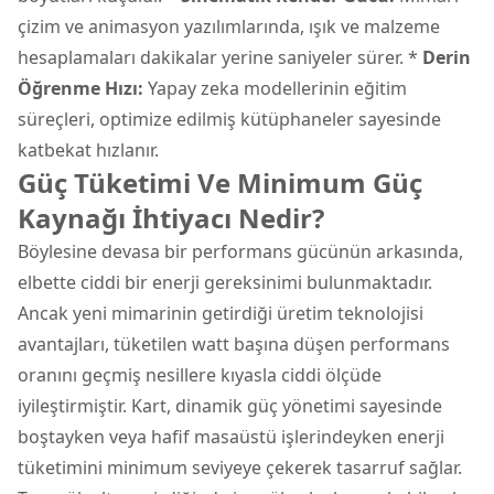
çizim ve animasyon yazılımlarında, ışık ve malzeme
hesaplamaları dakikalar yerine saniyeler sürer. *
Derin
Öğrenme Hızı:
Yapay zeka modellerinin eğitim
süreçleri, optimize edilmiş kütüphaneler sayesinde
katbekat hızlanır.
Güç Tüketimi Ve Minimum Güç
Kaynağı İhtiyacı Nedir?
Böylesine devasa bir performans gücünün arkasında,
elbette ciddi bir enerji gereksinimi bulunmaktadır.
Ancak yeni mimarinin getirdiği üretim teknolojisi
avantajları, tüketilen watt başına düşen performans
oranını geçmiş nesillere kıyasla ciddi ölçüde
iyileştirmiştir. Kart, dinamik güç yönetimi sayesinde
boştayken veya hafif masaüstü işlerindeyken enerji
tüketimini minimum seviyeye çekerek tasarruf sağlar.