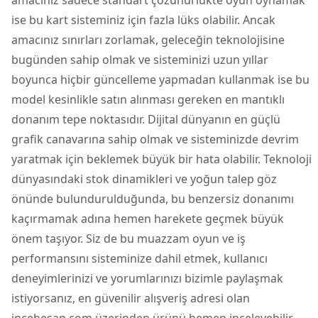
ise bu kart sisteminiz için fazla lüks olabilir. Ancak
amacınız sınırları zorlamak, geleceğin teknolojisine
bugünden sahip olmak ve sisteminizi uzun yıllar
boyunca hiçbir güncelleme yapmadan kullanmak ise bu
model kesinlikle satın alınması gereken en mantıklı
donanım tepe noktasıdır. Dijital dünyanın en güçlü
grafik canavarına sahip olmak ve sisteminizde devrim
yaratmak için beklemek büyük bir hata olabilir. Teknoloji
dünyasındaki stok dinamikleri ve yoğun talep göz
önünde bulundurulduğunda, bu benzersiz donanımı
kaçırmamak adına hemen harekete geçmek büyük
önem taşıyor. Siz de bu muazzam oyun ve iş
performansını sisteminize dahil etmek, kullanıcı
deneyimlerinizi ve yorumlarınızı bizimle paylaşmak
istiyorsanız, en güvenilir alışveriş adresi olan
incehesap.com üzerinden ürünü hemen inceleyebilir,