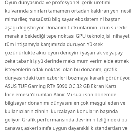
Oyun dünyasında ve profesyonel içerik üretimi
kulvarında sınırları tamamen ortadan kaldıran yeni nesil
mimariler,
masaüstü bilgisayar
ekosistemini baştan
aşağı değiştiriyor. Donanım tutkunlarının uzun süredir
merakla beklediği tepe noktası GPU teknolojisi, nihayet
tüm ihtişamıyla karşımızda duruyor. Yüksek
çözünürlükte akıcı oyun deneyimi yaşamak ve yapay
zeka tabanlı iş yüklerinde maksimum verim elde etmek
isteyenlerin odak noktası olan bu donanım, grafik
dünyasındaki tüm ezberleri bozmaya kararlı görünüyor.
ASUS TUF Gaming RTX 5090 OC 32 GB Ekran Kartı
İncelemesi Yorumları Alınır Mı
suali son dönemde
bilgisayar donanımı dünyasını en çok meşgul eden ve
kullanıcıların zihnini kurcalayan konuların başında
geliyor. Grafik performansında devrim niteliğindeki bu
canavar, askeri sınıfa uygun dayanıklılık standartları ve