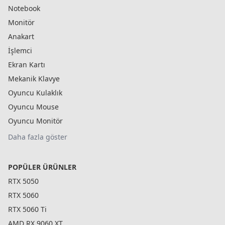
Notebook
Monitör
Anakart
İşlemci
Ekran Kartı
Mekanik Klavye
Oyuncu Kulaklık
Oyuncu Mouse
Oyuncu Monitör
Daha fazla göster
POPÜLER ÜRÜNLER
RTX 5050
RTX 5060
RTX 5060 Ti
AMD RX 9060 XT