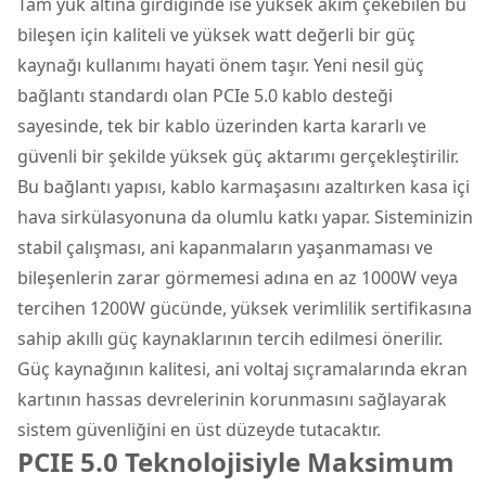
Tam yük altına girdiğinde ise yüksek akım çekebilen bu
bileşen için kaliteli ve yüksek watt değerli bir güç
kaynağı kullanımı hayati önem taşır. Yeni nesil güç
bağlantı standardı olan PCIe 5.0 kablo desteği
sayesinde, tek bir kablo üzerinden karta kararlı ve
güvenli bir şekilde yüksek güç aktarımı gerçekleştirilir.
Bu bağlantı yapısı, kablo karmaşasını azaltırken kasa içi
hava sirkülasyonuna da olumlu katkı yapar. Sisteminizin
stabil çalışması, ani kapanmaların yaşanmaması ve
bileşenlerin zarar görmemesi adına en az 1000W veya
tercihen 1200W gücünde, yüksek verimlilik sertifikasına
sahip akıllı güç kaynaklarının tercih edilmesi önerilir.
Güç kaynağının kalitesi, ani voltaj sıçramalarında ekran
kartının hassas devrelerinin korunmasını sağlayarak
sistem güvenliğini en üst düzeyde tutacaktır.
PCIE 5.0 Teknolojisiyle Maksimum