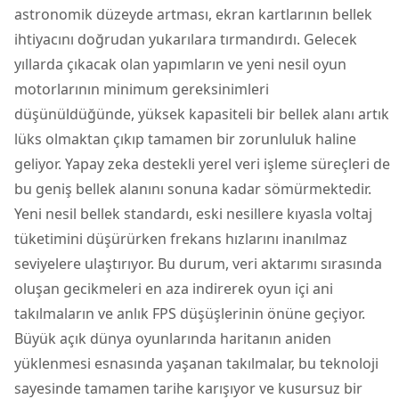
astronomik düzeyde artması, ekran kartlarının bellek
ihtiyacını doğrudan yukarılara tırmandırdı. Gelecek
yıllarda çıkacak olan yapımların ve yeni nesil oyun
motorlarının minimum gereksinimleri
düşünüldüğünde, yüksek kapasiteli bir bellek alanı artık
lüks olmaktan çıkıp tamamen bir zorunluluk haline
geliyor. Yapay zeka destekli yerel veri işleme süreçleri de
bu geniş bellek alanını sonuna kadar sömürmektedir.
Yeni nesil bellek standardı, eski nesillere kıyasla voltaj
tüketimini düşürürken frekans hızlarını inanılmaz
seviyelere ulaştırıyor. Bu durum, veri aktarımı sırasında
oluşan gecikmeleri en aza indirerek oyun içi ani
takılmaların ve anlık FPS düşüşlerinin önüne geçiyor.
Büyük açık dünya oyunlarında haritanın aniden
yüklenmesi esnasında yaşanan takılmalar, bu teknoloji
sayesinde tamamen tarihe karışıyor ve kusursuz bir