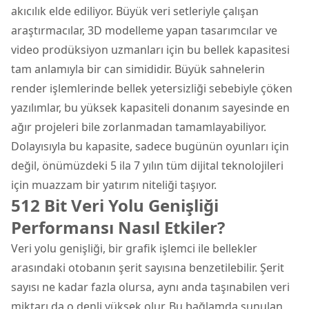
akıcılık elde ediliyor. Büyük veri setleriyle çalışan
araştırmacılar, 3D modelleme yapan tasarımcılar ve
video prodüksiyon uzmanları için bu bellek kapasitesi
tam anlamıyla bir can simididir. Büyük sahnelerin
render işlemlerinde bellek yetersizliği sebebiyle çöken
yazılımlar, bu yüksek kapasiteli donanım sayesinde en
ağır projeleri bile zorlanmadan tamamlayabiliyor.
Dolayısıyla bu kapasite, sadece bugünün oyunları için
değil, önümüzdeki 5 ila 7 yılın tüm dijital teknolojileri
için muazzam bir yatırım niteliği taşıyor.
512 Bit Veri Yolu Genişliği
Performansı Nasıl Etkiler?
Veri yolu genişliği, bir grafik işlemci ile bellekler
arasındaki otobanın şerit sayısına benzetilebilir. Şerit
sayısı ne kadar fazla olursa, aynı anda taşınabilen veri
miktarı da o denli yüksek olur. Bu bağlamda sunulan