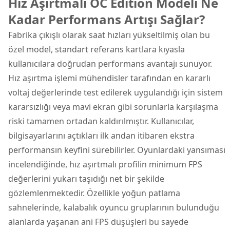
Hız Aşırtmalı OC Edition Modeli Ne
Kadar Performans Artışı Sağlar?
Fabrika çıkışlı olarak saat hızları yükseltilmiş olan bu
özel model, standart referans kartlara kıyasla
kullanıcılara doğrudan performans avantajı sunuyor.
Hız aşırtma işlemi mühendisler tarafından en kararlı
voltaj değerlerinde test edilerek uygulandığı için sistem
kararsızlığı veya mavi ekran gibi sorunlarla karşılaşma
riski tamamen ortadan kaldırılmıştır. Kullanıcılar,
bilgisayarlarını açtıkları ilk andan itibaren ekstra
performansın keyfini sürebilirler. Oyunlardaki yansıması
incelendiğinde, hız aşırtmalı profilin minimum FPS
değerlerini yukarı taşıdığı net bir şekilde
gözlemlenmektedir. Özellikle yoğun patlama
sahnelerinde, kalabalık oyuncu gruplarının bulunduğu
alanlarda yaşanan ani FPS düşüşleri bu sayede