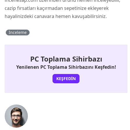
cazip fırsatları kaçırmadan sepetinize ekleyerek
hayalinizdeki canavara hemen kavuşabilirsiniz.
İnceleme
PC Toplama Sihirbazı
Yenilenen PC Toplama Sihirbazını Keşfedin!
KEŞFEDIN