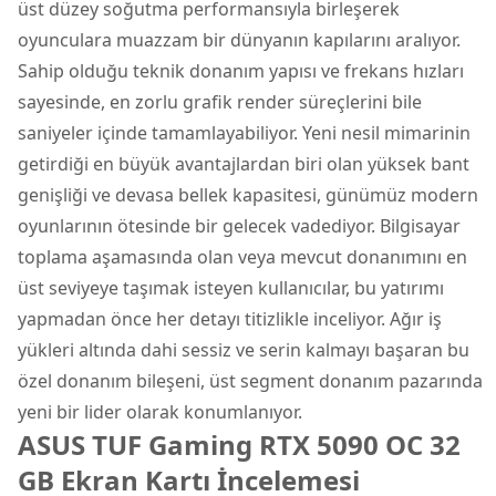
üst düzey soğutma performansıyla birleşerek
oyunculara muazzam bir dünyanın kapılarını aralıyor.
Sahip olduğu teknik donanım yapısı ve frekans hızları
sayesinde, en zorlu grafik render süreçlerini bile
saniyeler içinde tamamlayabiliyor. Yeni nesil mimarinin
getirdiği en büyük avantajlardan biri olan yüksek bant
genişliği ve devasa bellek kapasitesi, günümüz modern
oyunlarının ötesinde bir gelecek vadediyor. Bilgisayar
toplama aşamasında olan veya mevcut donanımını en
üst seviyeye taşımak isteyen kullanıcılar, bu yatırımı
yapmadan önce her detayı titizlikle inceliyor. Ağır iş
yükleri altında dahi sessiz ve serin kalmayı başaran bu
özel donanım bileşeni, üst segment donanım pazarında
yeni bir lider olarak konumlanıyor.
ASUS TUF Gaming RTX 5090 OC 32
GB Ekran Kartı İncelemesi