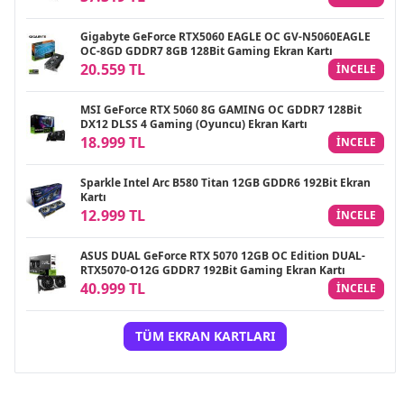
Gigabyte GeForce RTX5060 EAGLE OC GV-N5060EAGLE
OC-8GD GDDR7 8GB 128Bit Gaming Ekran Kartı
20.559 TL
INCELE
MSI GeForce RTX 5060 8G GAMING OC GDDR7 128Bit
DX12 DLSS 4 Gaming (Oyuncu) Ekran Kartı
18.999 TL
INCELE
Sparkle Intel Arc B580 Titan 12GB GDDR6 192Bit Ekran
Kartı
12.999 TL
INCELE
ASUS DUAL GeForce RTX 5070 12GB OC Edition DUAL-
RTX5070-O12G GDDR7 192Bit Gaming Ekran Kartı
40.999 TL
INCELE
TÜM EKRAN KARTLARI