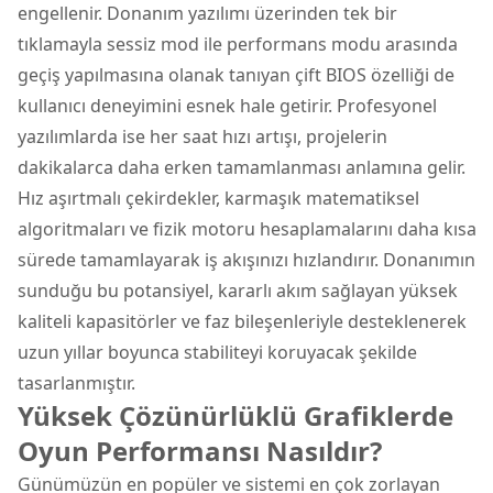
engellenir. Donanım yazılımı üzerinden tek bir
tıklamayla sessiz mod ile performans modu arasında
geçiş yapılmasına olanak tanıyan çift BIOS özelliği de
kullanıcı deneyimini esnek hale getirir. Profesyonel
yazılımlarda ise her saat hızı artışı, projelerin
dakikalarca daha erken tamamlanması anlamına gelir.
Hız aşırtmalı çekirdekler, karmaşık matematiksel
algoritmaları ve fizik motoru hesaplamalarını daha kısa
sürede tamamlayarak iş akışınızı hızlandırır. Donanımın
sunduğu bu potansiyel, kararlı akım sağlayan yüksek
kaliteli kapasitörler ve faz bileşenleriyle desteklenerek
uzun yıllar boyunca stabiliteyi koruyacak şekilde
tasarlanmıştır.
Yüksek Çözünürlüklü Grafiklerde
Oyun Performansı Nasıldır?
Günümüzün en popüler ve sistemi en çok zorlayan