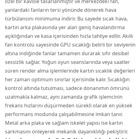
özel bir kavisle tasarlanmıştır ve merkezdeki fan,
yanlardaki fanların tersi yönünde dönerek hava
türbülansını minimuma indirir. Bu sayede sıcak hava,
kartın arka plakasında yer alan geniş havalandırma
açıklığından ve kasa içerisinden hızla tahliye edilir. Akıllı
fan kontrolü sayesinde GPU sıcaklığı belirli bir seviyenin
altına indiğinde fanlar tamamen durarak sıfır desibel
sessizlik sağlar. Yoğun oyun seanslarında veya saatler
süren render alma işlemlerinde kartın sıcaklık değerleri
her zaman optimum sınırlar içerisinde kalır. Sıcaklığın
kontrol altında tutulması, sadece donanımın ömrünü
uzatmakla kalmaz, aynı zamanda grafik işlemcinin
frekans hızlarını düşürmeden sürekli olarak en yüksek
performans modunda çalışabilmesine imkan tanır.
Metal arka plaka ve sağlam iskelet yapısı ise kartın
sarkmasını önleyerek mekanik dayanıklılığı pekiştirir.