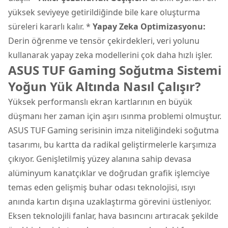
yüksek seviyeye getirildiğinde bile kare oluşturma
süreleri kararlı kalır. *
Yapay Zeka Optimizasyonu:
Derin öğrenme ve tensör çekirdekleri, veri yolunu
kullanarak yapay zeka modellerini çok daha hızlı işler.
ASUS TUF Gaming Soğutma Sistemi
Yoğun Yük Altında Nasıl Çalışır?
Yüksek performanslı ekran kartlarının en büyük
düşmanı her zaman için aşırı ısınma problemi olmuştur.
ASUS TUF Gaming serisinin imza niteliğindeki soğutma
tasarımı, bu kartta da radikal geliştirmelerle karşımıza
çıkıyor. Genişletilmiş yüzey alanına sahip devasa
alüminyum kanatçıklar ve doğrudan grafik işlemciye
temas eden gelişmiş buhar odası teknolojisi, ısıyı
anında kartın dışına uzaklaştırma görevini üstleniyor.
Eksen teknolojili fanlar, hava basıncını artıracak şekilde