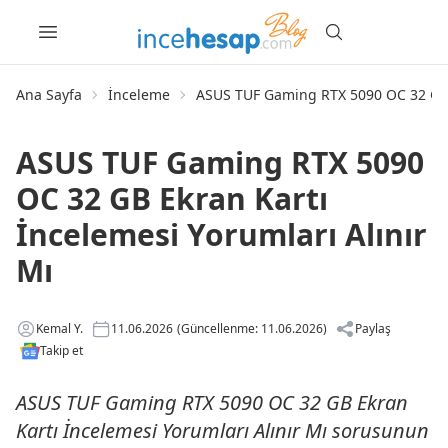
Ana Sayfa
İnceleme
ASUS TUF Gaming RTX 5090 OC 32 GB E
ASUS TUF Gaming RTX 5090
OC 32 GB Ekran Kartı
İncelemesi Yorumları Alınır
Mı
Kemal Y.
11.06.2026
(Güncellenme: 11.06.2026)
Paylaş
Takip et
ASUS TUF Gaming RTX 5090 OC 32 GB Ekran
Kartı İncelemesi Yorumları Alınır Mı sorusunun