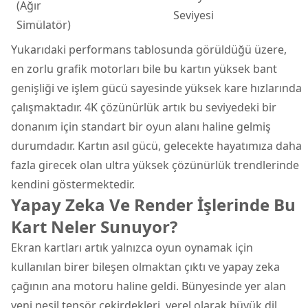
(Ağır
Seviyesi
Simülatör)
Yukarıdaki performans tablosunda görüldüğü üzere,
en zorlu grafik motorları bile bu kartın yüksek bant
genişliği ve işlem gücü sayesinde yüksek kare hızlarında
çalışmaktadır. 4K çözünürlük artık bu seviyedeki bir
donanım için standart bir oyun alanı haline gelmiş
durumdadır. Kartın asıl gücü, gelecekte hayatımıza daha
fazla girecek olan ultra yüksek çözünürlük trendlerinde
kendini göstermektedir.
Yapay Zeka Ve Render İşlerinde Bu
Kart Neler Sunuyor?
Ekran kartları artık yalnızca oyun oynamak için
kullanılan birer bileşen olmaktan çıktı ve yapay zeka
çağının ana motoru haline geldi. Bünyesinde yer alan
yeni nesil tensör çekirdekleri, yerel olarak büyük dil