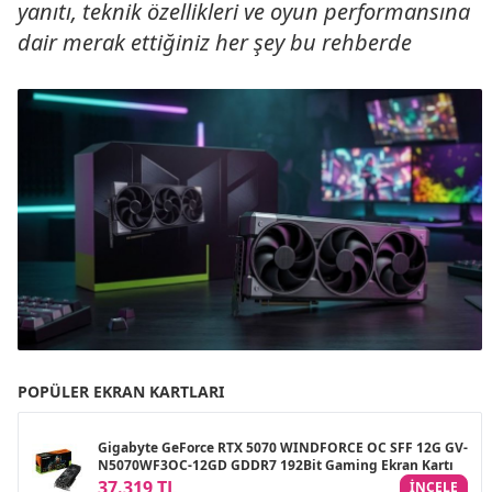
yanıtı, teknik özellikleri ve oyun performansına
dair merak ettiğiniz her şey bu rehberde
POPÜLER EKRAN KARTLARI
Gigabyte GeForce RTX 5070 WINDFORCE OC SFF 12G GV-
N5070WF3OC-12GD GDDR7 192Bit Gaming Ekran Kartı
37.319 TL
INCELE