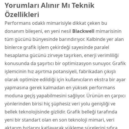
Yorumları Alınır Mı Teknik
Özellikleri
Performans odaklı mimarisiyle dikkat çeken bu
donanım bileşeni, en yeni nesil
Blackwell
mimarisinin
tüm gücünü bünyesinde barındırıyor. Kalbinde yer alan
binlerce grafik işlem çekirdeği sayesinde paralel
hesaplama gücünü zirveye taşırken, enerji verimliliği
konusunda da şaşırtıcı bir optimizasyon sunuyor. Grafik
işlemcinin hız aşırtma potansiyeli, fabrikadan çıkışlı
olarak optimize edildiği için kullanıcıların ekstra bir ayar
yapmasına gerek kalmadan en yüksek performans
moduna geçiş yapabilmesini sağlıyor. Ürünün en çarpıcı
yönlerinden birisi hiç şüphesiz veri yolu genişliği ve
bellek teknolojisinde gizlidir. Grafik belleği tarafında
yeni bir standart olan en son teknoloji mimari, veri
aktarım hızlarını katlayarak yükleme sürelerini sıfıra