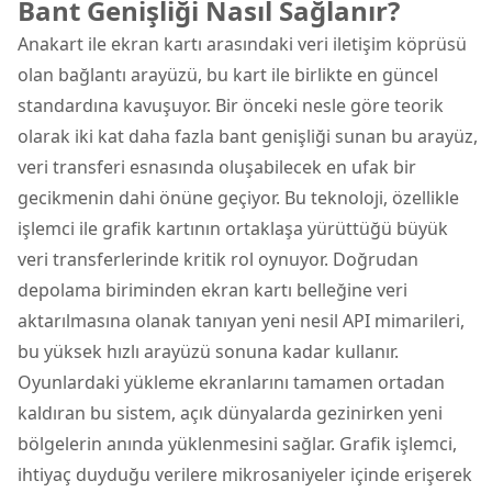
Bant Genişliği Nasıl Sağlanır?
Anakart ile ekran kartı arasındaki veri iletişim köprüsü
olan bağlantı arayüzü, bu kart ile birlikte en güncel
standardına kavuşuyor. Bir önceki nesle göre teorik
olarak iki kat daha fazla bant genişliği sunan bu arayüz,
veri transferi esnasında oluşabilecek en ufak bir
gecikmenin dahi önüne geçiyor. Bu teknoloji, özellikle
işlemci ile grafik kartının ortaklaşa yürüttüğü büyük
veri transferlerinde kritik rol oynuyor. Doğrudan
depolama biriminden ekran kartı belleğine veri
aktarılmasına olanak tanıyan yeni nesil API mimarileri,
bu yüksek hızlı arayüzü sonuna kadar kullanır.
Oyunlardaki yükleme ekranlarını tamamen ortadan
kaldıran bu sistem, açık dünyalarda gezinirken yeni
bölgelerin anında yüklenmesini sağlar. Grafik işlemci,
ihtiyaç duyduğu verilere mikrosaniyeler içinde erişerek