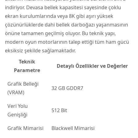
indiriyor. Devasa bellek kapasitesi sayesinde çoklu
ekran kurulumlarında veya 8K gibi aşırı yüksek
çözünürlüklerde dahi bellek darboğazı yaşanmasının
önüne tamamen geçilmiş oluyor. Bu teknik yapı,
modern oyun motorlarının talep ettiği tüm ham gücü
eksiksiz şekilde sağlamaktadır.
Teknik
Detaylı Özellikler ve Değerler
Parametre
Grafik Belleği
32 GB GDDR7
(VRAM)
Veri Yolu
512 Bit
Genişliği
Grafik Mimarisi
Blackwell Mimarisi