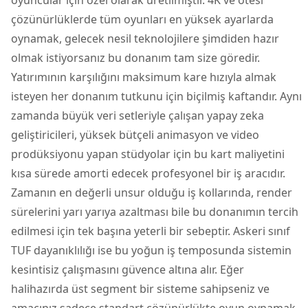
çözünürlüklerde tüm oyunları en yüksek ayarlarda
oynamak, gelecek nesil teknolojilere şimdiden hazır
olmak istiyorsanız bu donanım tam size göredir.
Yatırımının karşılığını maksimum kare hızıyla almak
isteyen her donanım tutkunu için biçilmiş kaftandır. Aynı
zamanda büyük veri setleriyle çalışan yapay zeka
geliştiricileri, yüksek bütçeli animasyon ve video
prodüksiyonu yapan stüdyolar için bu kart maliyetini
kısa sürede amorti edecek profesyonel bir iş aracıdır.
Zamanın en değerli unsur olduğu iş kollarında, render
sürelerini yarı yarıya azaltması bile bu donanımın tercih
edilmesi için tek başına yeterli bir sebeptir. Askeri sınıf
TUF dayanıklılığı ise bu yoğun iş temposunda sistemin
kesintisiz çalışmasını güvence altına alır. Eğer
halihazırda üst segment bir sisteme sahipseniz ve
amacınız sadece standart çözünürlükte oyun oynamak