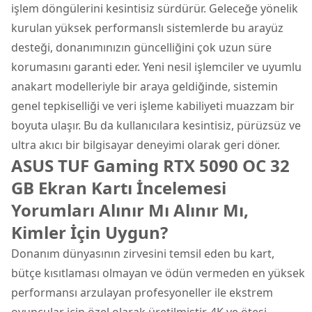
işlem döngülerini kesintisiz sürdürür. Geleceğe yönelik
kurulan yüksek performanslı sistemlerde bu arayüz
desteği, donanımınızın güncelliğini çok uzun süre
korumasını garanti eder. Yeni nesil işlemciler ve uyumlu
anakart modelleriyle bir araya geldiğinde, sistemin
genel tepkiselliği ve veri işleme kabiliyeti muazzam bir
boyuta ulaşır. Bu da kullanıcılara kesintisiz, pürüzsüz ve
ultra akıcı bir bilgisayar deneyimi olarak geri döner.
ASUS TUF Gaming RTX 5090 OC 32
GB Ekran Kartı İncelemesi
Yorumları Alınır Mı Alınır Mı,
Kimler İçin Uygun?
Donanım dünyasının zirvesini temsil eden bu kart,
bütçe kısıtlaması olmayan ve ödün vermeden en yüksek
performansı arzulayan profesyoneller ile ekstrem
oyuncular için özel olarak üretilmiştir. 4K ve ötesi