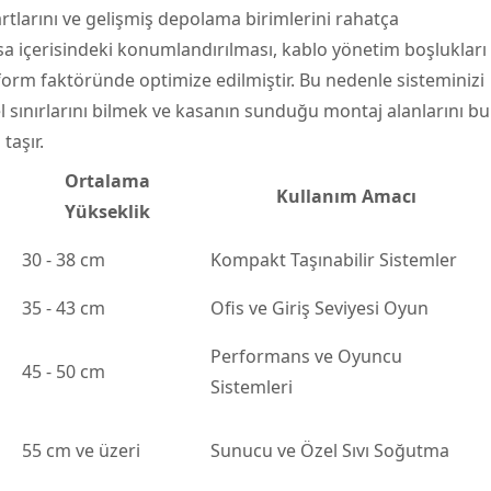
rtlarını ve gelişmiş depolama birimlerini rahatça
sa içerisindeki konumlandırılması, kablo yönetim boşlukları
form faktöründe optimize edilmiştir. Bu nedenle sisteminizi
el sınırlarını bilmek ve kasanın sunduğu montaj alanlarını bu
taşır.
Ortalama
Kullanım Amacı
Yükseklik
30 - 38 cm
Kompakt Taşınabilir Sistemler
35 - 43 cm
Ofis ve Giriş Seviyesi Oyun
Performans ve Oyuncu
45 - 50 cm
Sistemleri
55 cm ve üzeri
Sunucu ve Özel Sıvı Soğutma