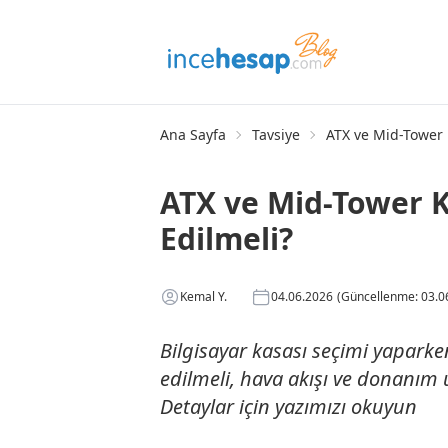
Ana Sayfa
Tavsiye
ATX ve Mid-Tower 
ATX ve Mid-Tower 
Edilmeli?
Kemal Y.
04.06.2026
(Güncellenme: 03.0
Bilgisayar kasası seçimi yaparke
edilmeli, hava akışı ve donanım u
Detaylar için yazımızı okuyun