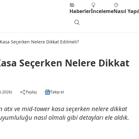
Haberler
İnceleme
Nasıl Yapıl
Kasa Seçerken Nelere Dikkat Edilmeli?
Kasa Seçerken Nelere Dikkat
6.2026)
Paylaş
Takip et
n atx ve mid-tower kasa seçerken nelere dikkat
yumluluğu nasıl olmalı gibi detayları ele aldık.