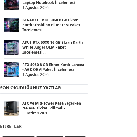
Laptop Notebook İncelemesi
1 Ağustos 2026
GIGABYTE RTX 5060 8 GB Ekran
Kartlı Obsidian Elite OEM Paket
İncelemesi
1 Ağustos 2026
ASUS RTX 5080 16 GB Ekran Kartlı
White Angel OEM Paket
İncelemesi
1 Ağustos 2026
RTX 5060 8 GB Ekran Kartlı Lancea
- AGK OEM Paket İncelemesi
1 Ağustos 2026
SON OKUDUĞUNUZ YAZILAR
ATX ve Mid-Tower Kasa Seçerken
Nelere Dikkat Edilmeli?
3 Haziran 2026
ETIKETLER