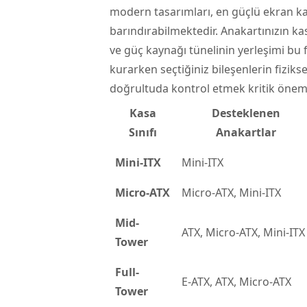
modern tasarımları, en güçlü ekran ka
barındırabilmektedir. Anakartınızın ka
ve güç kaynağı tünelinin yerleşimi bu 
kurarken seçtiğiniz bileşenlerin fiziks
doğrultuda kontrol etmek kritik önem 
Kasa
Desteklenen
Sınıfı
Anakartlar
Mini-ITX
Mini-ITX
Micro-ATX
Micro-ATX, Mini-ITX
Mid-
ATX, Micro-ATX, Mini-ITX
Tower
Full-
E-ATX, ATX, Micro-ATX
Tower