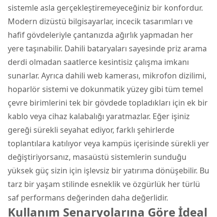
sistemle asla gerçekleştiremeyeceğiniz bir konfordur.
Modern dizüstü bilgisayarlar, incecik tasarımları ve
hafif gövdeleriyle çantanızda ağırlık yapmadan her
yere taşınabilir. Dahili bataryaları sayesinde priz arama
derdi olmadan saatlerce kesintisiz çalışma imkanı
sunarlar. Ayrıca dahili web kamerası, mikrofon dizilimi,
hoparlör sistemi ve dokunmatik yüzey gibi tüm temel
çevre birimlerini tek bir gövdede topladıkları için ek bir
kablo veya cihaz kalabalığı yaratmazlar. Eğer işiniz
gereği sürekli seyahat ediyor, farklı şehirlerde
toplantılara katılıyor veya kampüs içerisinde sürekli yer
değiştiriyorsanız, masaüstü sistemlerin sunduğu
yüksek güç sizin için işlevsiz bir yatırıma dönüşebilir. Bu
tarz bir yaşam stilinde esneklik ve özgürlük her türlü
saf performans değerinden daha değerlidir.
Kullanım Senaryolarına Göre İdeal