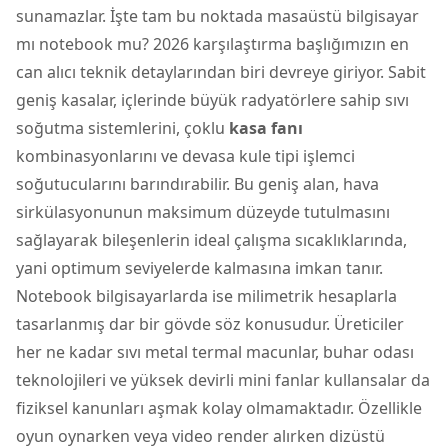
sunamazlar. İşte tam bu noktada masaüstü bilgisayar
mı notebook mu? 2026 karşılaştırma başlığımızın en
can alıcı teknik detaylarından biri devreye giriyor. Sabit
geniş kasalar, içlerinde büyük radyatörlere sahip sıvı
soğutma sistemlerini, çoklu
kasa fanı
kombinasyonlarını ve devasa kule tipi işlemci
soğutucularını barındırabilir. Bu geniş alan, hava
sirkülasyonunun maksimum düzeyde tutulmasını
sağlayarak bileşenlerin ideal çalışma sıcaklıklarında,
yani optimum seviyelerde kalmasına imkan tanır.
Notebook bilgisayarlarda ise milimetrik hesaplarla
tasarlanmış dar bir gövde söz konusudur. Üreticiler
her ne kadar sıvı metal termal macunlar, buhar odası
teknolojileri ve yüksek devirli mini fanlar kullansalar da
fiziksel kanunları aşmak kolay olmamaktadır. Özellikle
oyun oynarken veya video render alırken dizüstü