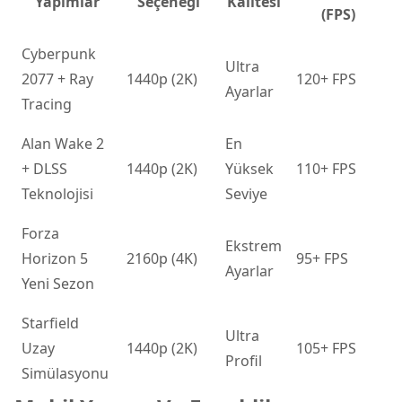
Yapımlar
Seçeneği
Kalitesi
(FPS)
Cyberpunk
Ultra
2077 + Ray
1440p (2K)
120+ FPS
Ayarlar
Tracing
Alan Wake 2
En
+ DLSS
1440p (2K)
Yüksek
110+ FPS
Teknolojisi
Seviye
Forza
Ekstrem
Horizon 5
2160p (4K)
95+ FPS
Ayarlar
Yeni Sezon
Starfield
Ultra
Uzay
1440p (2K)
105+ FPS
Profil
Simülasyonu