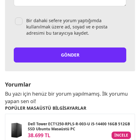
Bir dahaki sefere yorum yaptığımda
kullanılmak üzere ad, soyad ve e-posta
adresimi bu tarayıcıya kaydet.
GÖNDER
Yorumlar
Bu yazı için henüz bir yorum yapılmamış. İlk yorumu
yapan sen ol!
POPÜLER MASAÜSTÜ BILGISAYARLAR
Dell Tower ECT1250-RPLS-R-003-U i5-14400 16GB 512GB
SSD Ubuntu Masaüstü PC
38.699 TL
INCELE