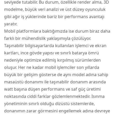
seviyede tutabilir. Bu durum, özellikle render alma, 3D
modelme, büyük veri analizi ve üst düzey oyunculuk
gibi ağır iş yüklerinde bariz bir performans avantajı
yaratır.
Mobil platformlara baktığımızda ise durum biraz daha
farklı bir mühendislik yaklaşımıyla çözülüyor.
Taşınabilir bilgisayarlarda kullanılan işlemci ve ekran
kartları, ince gövde yapısı ve sınırlı batarya ömrü
nedeniyle optimize edilmiş kırpılmış sürümlerden
oluşur. Her ne kadar mobil işlemciler son yıllarda
büyük bir gelişim gösterse de aynı model adına sahip
masaüstü donanımı ile taşınabilir donanım arasında
watt başına düşen performans ve saf güç üretimi
noktasında ciddi farklar gözlemlenmektedir. Isınma
yönetiminin sınırlı olduğu dizüstü sistemlerde,
donanımın zarar görmesini engellemek adına devreye