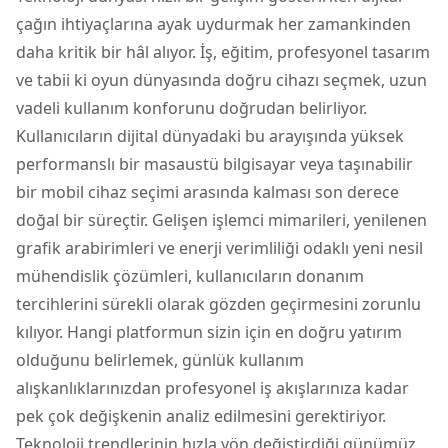
çağın ihtiyaçlarına ayak uydurmak her zamankinden
daha kritik bir hâl alıyor. İş, eğitim, profesyonel tasarım
ve tabii ki oyun dünyasında doğru cihazı seçmek, uzun
vadeli kullanım konforunu doğrudan belirliyor.
Kullanıcıların dijital dünyadaki bu arayışında yüksek
performanslı bir
masaustü bilgisayar
veya taşınabilir
bir mobil cihaz seçimi arasında kalması son derece
doğal bir süreçtir. Gelişen
işlemci
mimarileri, yenilenen
grafik arabirimleri ve enerji verimliliği odaklı yeni nesil
mühendislik çözümleri, kullanıcıların donanım
tercihlerini sürekli olarak gözden geçirmesini zorunlu
kılıyor. Hangi platformun sizin için en doğru yatırım
olduğunu belirlemek, günlük kullanım
alışkanlıklarınızdan profesyonel iş akışlarınıza kadar
pek çok değişkenin analiz edilmesini gerektiriyor.
Teknoloji trendlerinin hızla yön değiştirdiği günümüz