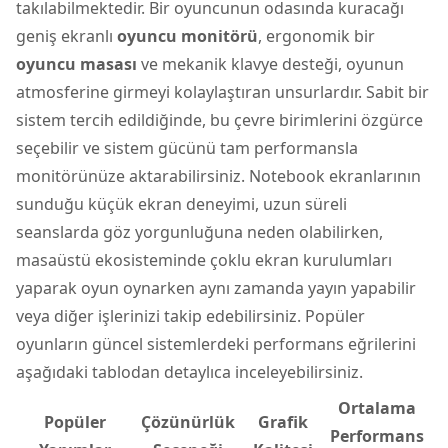
takılabilmektedir. Bir oyuncunun odasında kuracağı
geniş ekranlı
oyuncu monitörü
, ergonomik bir
oyuncu masası
ve mekanik klavye desteği, oyunun
atmosferine girmeyi kolaylaştıran unsurlardır. Sabit bir
sistem tercih edildiğinde, bu çevre birimlerini özgürce
seçebilir ve sistem gücünü tam performansla
monitörünüze aktarabilirsiniz. Notebook ekranlarının
sunduğu küçük ekran deneyimi, uzun süreli
seanslarda göz yorgunluğuna neden olabilirken,
masaüstü ekosisteminde çoklu ekran kurulumları
yaparak oyun oynarken aynı zamanda yayın yapabilir
veya diğer işlerinizi takip edebilirsiniz. Popüler
oyunların güncel sistemlerdeki performans eğrilerini
aşağıdaki tablodan detaylıca inceleyebilirsiniz.
Ortalama
Popüler
Çözünürlük
Grafik
Performans