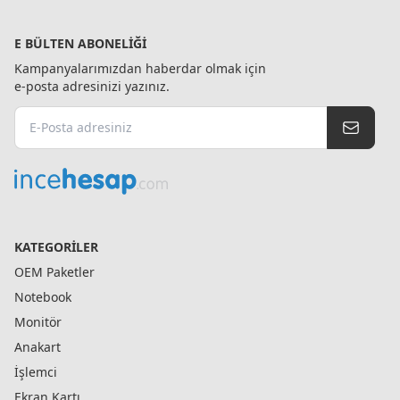
E BÜLTEN ABONELIĞI
Kampanyalarımızdan haberdar olmak için
e-posta adresinizi yazınız.
KATEGORILER
OEM Paketler
Notebook
Monitör
Anakart
İşlemci
Ekran Kartı