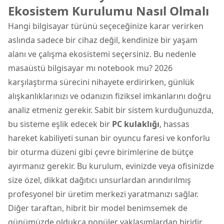
Ekosistem Kurulumu Nasıl Olmalı
Hangi bilgisayar türünü seçeceğinize karar verirken
aslında sadece bir cihaz değil, kendinize bir yaşam
alanı ve çalışma ekosistemi seçersiniz. Bu nedenle
masaüstü bilgisayar mı notebook mu? 2026
karşılaştırma sürecini nihayete erdirirken, günlük
alışkanlıklarınızı ve odanızın fiziksel imkanlarını doğru
analiz etmeniz gerekir. Sabit bir sistem kurduğunuzda,
bu sisteme eşlik edecek bir
PC kulaklığı
, hassas
hareket kabiliyeti sunan bir oyuncu faresi ve konforlu
bir oturma düzeni gibi çevre birimlerine de bütçe
ayırmanız gerekir. Bu kurulum, evinizde veya ofisinizde
size özel, dikkat dağıtıcı unsurlardan arındırılmış
profesyonel bir üretim merkezi yaratmanızı sağlar.
Diğer taraftan, hibrit bir model benimsemek de
günümüzde oldukça popüler yaklaşımlardan biridir.