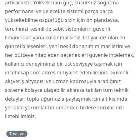
artıracaktır. Yüksek ham güç, kusursuz soğutma
performansı ve gelecekte sistemi parça parça
yükseltebilme özgürlüğü sizin için ön plandaysa,
tercihinizi kesinlikle sabit sistemlerin güvenli
limanından yana kullanmalısınız. İhtiyacınız olan en
güncel bileşenleri, yeni nesil donanım mimarilerini ve
her bütçeye hitap eden seçenekleri güvenle incelemek,
kullanıcı deneyiminizi bir üst seviyeye taşımak için
incehesap.com adresini ziyaret edebilirsiniz. Güvenli
alışveriş altyapısı ve uzman kadrosuyla aradığınız
sisteme kolayca ulaşabilir, aklınıza takılan tüm teknik
detayları topluluğumuzla paylaşmak için alt kısımda
yer alan yorumlar bölümünden bizlere sorularınızı
iletebilirsiniz.
Tavsiye