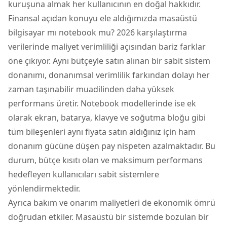
kuruşuna almak her kullanıcının en doğal hakkıdır.
Finansal açıdan konuyu ele aldığımızda masaüstü
bilgisayar mı notebook mu? 2026 karşılaştırma
verilerinde maliyet verimliliği açısından bariz farklar
öne çıkıyor. Aynı bütçeyle satın alınan bir sabit sistem
donanımı, donanımsal verimlilik farkından dolayı her
zaman taşınabilir muadilinden daha yüksek
performans üretir. Notebook modellerinde ise ek
olarak ekran, batarya, klavye ve soğutma bloğu gibi
tüm bileşenleri aynı fiyata satın aldığınız için ham
donanım gücüne düşen pay nispeten azalmaktadır. Bu
durum, bütçe kısıtı olan ve maksimum performans
hedefleyen kullanıcıları sabit sistemlere
yönlendirmektedir.
Ayrıca bakım ve onarım maliyetleri de ekonomik ömrü
doğrudan etkiler. Masaüstü bir sistemde bozulan bir