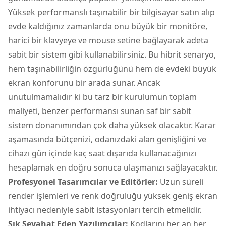
Yüksek performanslı taşınabilir bir bilgisayar satın alıp
evde kaldığınız zamanlarda onu büyük bir monitöre,
harici bir klavyeye ve mouse setine bağlayarak adeta
sabit bir sistem gibi kullanabilirsiniz. Bu hibrit senaryo,
hem taşınabilirliğin özgürlüğünü hem de evdeki büyük
ekran konforunu bir arada sunar. Ancak
unutulmamalıdır ki bu tarz bir kurulumun toplam
maliyeti, benzer performansı sunan saf bir sabit
sistem donanımından çok daha yüksek olacaktır. Karar
aşamasında bütçenizi, odanızdaki alan genişliğini ve
cihazı gün içinde kaç saat dışarıda kullanacağınızı
hesaplamak en doğru sonuca ulaşmanızı sağlayacaktır.
Profesyonel Tasarımcılar ve Editörler:
Uzun süreli
render işlemleri ve renk doğruluğu yüksek geniş ekran
ihtiyacı nedeniyle sabit istasyonları tercih etmelidir.
Sık Seyahat Eden Yazılımcılar:
Kodlarını her an her