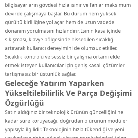
bilgisayarların gövdesi hızla ısınır ve fanlar maksimum
devirde çalışmaya başlar. Bu durum hem yüksek
gürültü kirliliğine yol açar hem de uzun vadede
donanım yorulmasını hızlandırır. Isının kasa içinde
sıkışması, klavye bölgesinde hissedilen sıcaklığı
artırarak kullanıcı deneyimini de olumsuz etkiler.
Sıcaklık kontrolü ve sessiz bir çalışma ortamı elde
etmek isteyen kullanıcılar için geniş kasalı çözümler
tartışmasız bir üstünlük sağlar.
Geleceğe Yatırım Yaparken
Yükseltilebilirlik Ve Parça Değişimi
Özgürlüğü
Satın aldığınız bir teknolojik ürünün güncelliğini ne
kadar süre koruyacağı, doğrudan o ürünün modüler
yapısıyla ilgilidir. Teknolojinin hızla tükendiği ve yeni
yazılımların daha yüksek sistem gereksinimleri talep