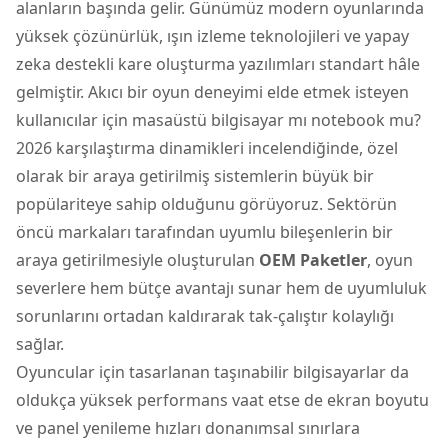
alanların başında gelir. Günümüz modern oyunlarında
yüksek çözünürlük, ışın izleme teknolojileri ve yapay
zeka destekli kare oluşturma yazılımları standart hâle
gelmiştir. Akıcı bir oyun deneyimi elde etmek isteyen
kullanıcılar için masaüstü bilgisayar mı notebook mu?
2026 karşılaştırma dinamikleri incelendiğinde, özel
olarak bir araya getirilmiş sistemlerin büyük bir
popülariteye sahip olduğunu görüyoruz. Sektörün
öncü markaları tarafından uyumlu bileşenlerin bir
araya getirilmesiyle oluşturulan
OEM Paketler
, oyun
severlere hem bütçe avantajı sunar hem de uyumluluk
sorunlarını ortadan kaldırarak tak-çalıştır kolaylığı
sağlar.
Oyuncular için tasarlanan taşınabilir bilgisayarlar da
oldukça yüksek performans vaat etse de ekran boyutu
ve panel yenileme hızları donanımsal sınırlara