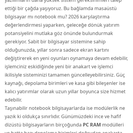
ettiği bir çağda yaşıyoruz. Bu bağlamda masaüstü
bilgisayar mı notebook mu? 2026 karşılaştırma
değerlendirmesi yaparken, geleceğe dönük yatırım
potansiyelini mutlaka göz önünde bulundurmak
gerekiyor. Sabit bir bilgisayar sistemine sahip
olduğunuzda, yıllar sonra sadece ekran kartını
değiştirerek en yeni oyunları oynamaya devam edebilir,
işlemciniz eskidiğinde yeni bir anakart ve işlemci
ikilisiyle sisteminizi tamamen güncelleyebilirsiniz. Güç
kaynağı, depolama birimleri ve kasa gibi bileşenler ise
kalıcı yatırımlar olarak uzun yıllar boyunca size hizmet
edebilir.
Taşınabilir notebook bilgisayarlarda ise modülerlik ne
yazık ki oldukça sınırlıdır. Günümüzdeki ince ve hafif
dizüstü bilgisayarların birçoğunda
PC RAM
modülleri
ve hatta bazı depolama birimleri doğrudan anakarta