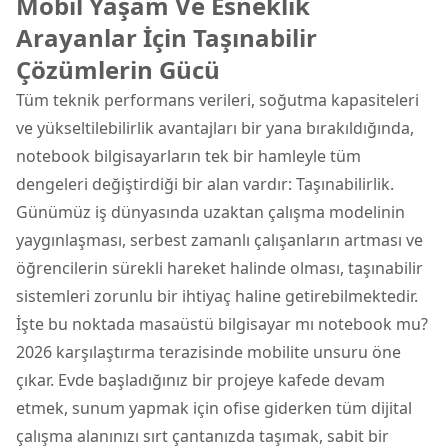
Mobil Yaşam Ve Esneklik
Arayanlar İçin Taşınabilir
Çözümlerin Gücü
Tüm teknik performans verileri, soğutma kapasiteleri
ve yükseltilebilirlik avantajları bir yana bırakıldığında,
notebook bilgisayarların tek bir hamleyle tüm
dengeleri değiştirdiği bir alan vardır: Taşınabilirlik.
Günümüz iş dünyasında uzaktan çalışma modelinin
yaygınlaşması, serbest zamanlı çalışanların artması ve
öğrencilerin sürekli hareket halinde olması, taşınabilir
sistemleri zorunlu bir ihtiyaç haline getirebilmektedir.
İşte bu noktada masaüstü bilgisayar mı notebook mu?
2026 karşılaştırma terazisinde mobilite unsuru öne
çıkar. Evde başladığınız bir projeye kafede devam
etmek, sunum yapmak için ofise giderken tüm dijital
çalışma alanınızı sırt çantanızda taşımak, sabit bir