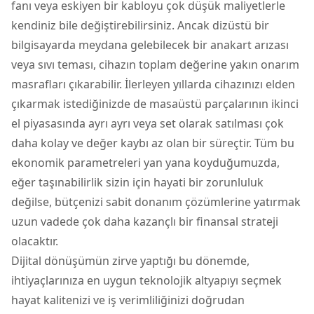
fanı veya eskiyen bir kabloyu çok düşük maliyetlerle
kendiniz bile değiştirebilirsiniz. Ancak dizüstü bir
bilgisayarda meydana gelebilecek bir anakart arızası
veya sıvı teması, cihazın toplam değerine yakın onarım
masrafları çıkarabilir. İlerleyen yıllarda cihazınızı elden
çıkarmak istediğinizde de masaüstü parçalarının ikinci
el piyasasında ayrı ayrı veya set olarak satılması çok
daha kolay ve değer kaybı az olan bir süreçtir. Tüm bu
ekonomik parametreleri yan yana koyduğumuzda,
eğer taşınabilirlik sizin için hayati bir zorunluluk
değilse, bütçenizi sabit donanım çözümlerine yatırmak
uzun vadede çok daha kazançlı bir finansal strateji
olacaktır.
Dijital dönüşümün zirve yaptığı bu dönemde,
ihtiyaçlarınıza en uygun teknolojik altyapıyı seçmek
hayat kalitenizi ve iş verimliliğinizi doğrudan