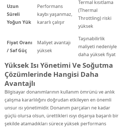
Termal kısıtlama
Uzun
Performans
(Thermal
Süreli
kaybı yaşanmaz,
Throttling) riski
Yoğun Yük
kararlı çalışır
yüksek
Taşınabilirlik
Fiyat Oranı
Maliyet avantajı
maliyeti nedeniyle
/ Saf Güç
yüksek
daha yüksek fiyat
Yüksek Isı Yönetimi Ve Soğutma
Çözümlerinde Hangisi Daha
Avantajlı
Bilgisayar donanımlarının kullanım ömrünü ve anlık
çalışma kararlılığını doğrudan etkileyen en önemli
unsur ısı yönetimidir. Donanım parçaları ne kadar
güçlü olursa olsun, ürettikleri ısıyı dışarıya başarılı bir
şekilde atamadıkları sürece yüksek performans