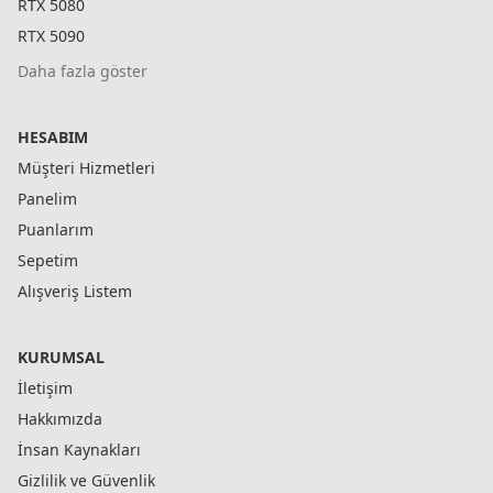
RTX 5080
RTX 5090
Daha fazla göster
HESABIM
Müşteri Hizmetleri
Panelim
Puanlarım
Sepetim
Alışveriş Listem
KURUMSAL
İletişim
Hakkımızda
İnsan Kaynakları
Gizlilik ve Güvenlik