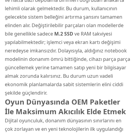
lehimli olarak gelmektedir. Bu durum, kullanıcının
gelecekte sistem belleğini artırma şansını tamamen
elinden alır. Değiştirilebilir parçaları olan modellerde
bile genellikle sadece
M.2 SSD
ve RAM takviyesi
yapılabilmektedir; işlemci veya ekran kartı değişimi
neredeyse imkansızdır. Dolayısıyla, aldığınız notebook
modelinin donanım ömrü bittiğinde, cihazı parça parça
güncellemek yerine tamamen satıp yeni bir bilgisayar
almak zorunda kalırsınız. Bu durum uzun vadeli
ekonomik planlamalarda sabit sistemlerin elini ciddi
şekilde güçlendirir.
Oyun Dünyasında OEM Paketler
İle Maksimum Akıcılık Elde Etmek
Dijital oyunculuk, donanım dünyasının sınırlarını en
çok zorlayan ve en yeni teknolojilerin ilk uygulandığı