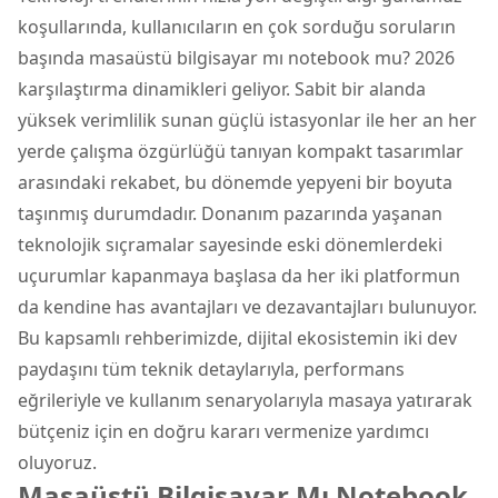
koşullarında, kullanıcıların en çok sorduğu soruların
başında masaüstü bilgisayar mı notebook mu? 2026
karşılaştırma dinamikleri geliyor. Sabit bir alanda
yüksek verimlilik sunan güçlü istasyonlar ile her an her
yerde çalışma özgürlüğü tanıyan kompakt tasarımlar
arasındaki rekabet, bu dönemde yepyeni bir boyuta
taşınmış durumdadır. Donanım pazarında yaşanan
teknolojik sıçramalar sayesinde eski dönemlerdeki
uçurumlar kapanmaya başlasa da her iki platformun
da kendine has avantajları ve dezavantajları bulunuyor.
Bu kapsamlı rehberimizde, dijital ekosistemin iki dev
paydaşını tüm teknik detaylarıyla, performans
eğrileriyle ve kullanım senaryolarıyla masaya yatırarak
bütçeniz için en doğru kararı vermenize yardımcı
oluyoruz.
Masaüstü Bilgisayar Mı Notebook