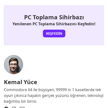
PC Toplama Sihirbazı
Yenilenen PC Toplama Sihirbazını Keşfedin!
KEŞFEDIN
Kemal Yüce
Commodore 64 ile büyüyen, 99999 in 1 kasetlerde tek
oyun çıkınca hayatın gerçek yüzünü öğrenen, teknoloji
bağımlısı bir birisi.