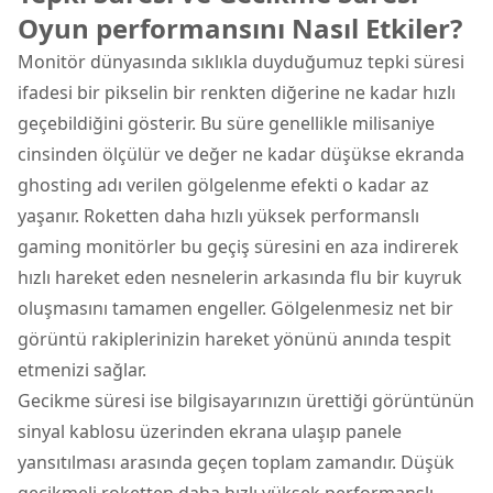
Oyun performansını Nasıl Etkiler?
Monitör dünyasında sıklıkla duyduğumuz tepki süresi
ifadesi bir pikselin bir renkten diğerine ne kadar hızlı
geçebildiğini gösterir. Bu süre genellikle milisaniye
cinsinden ölçülür ve değer ne kadar düşükse ekranda
ghosting adı verilen gölgelenme efekti o kadar az
yaşanır. Roketten daha hızlı yüksek performanslı
gaming monitörler bu geçiş süresini en aza indirerek
hızlı hareket eden nesnelerin arkasında flu bir kuyruk
oluşmasını tamamen engeller. Gölgelenmesiz net bir
görüntü rakiplerinizin hareket yönünü anında tespit
etmenizi sağlar.
Gecikme süresi ise bilgisayarınızın ürettiği görüntünün
sinyal kablosu üzerinden ekrana ulaşıp panele
yansıtılması arasında geçen toplam zamandır. Düşük
gecikmeli roketten daha hızlı yüksek performanslı