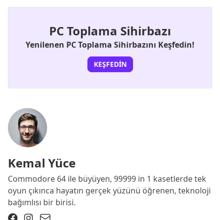
PC Toplama Sihirbazı
Yenilenen PC Toplama Sihirbazını Keşfedin!
KEŞFEDIN
Kemal Yüce
Commodore 64 ile büyüyen, 99999 in 1 kasetlerde tek
oyun çıkınca hayatın gerçek yüzünü öğrenen, teknoloji
bağımlısı bir birisi.