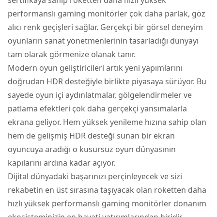
performanslı gaming monitörler çok daha parlak, göz
alıcı renk geçişleri sağlar. Gerçekçi bir görsel deneyim
oyunların sanat yönetmenlerinin tasarladığı dünyayı
tam olarak görmenize olanak tanır.
Modern oyun geliştiricileri artık yeni yapımlarını
doğrudan HDR desteğiyle birlikte piyasaya sürüyor. Bu
sayede oyun içi aydınlatmalar, gölgelendirmeler ve
patlama efektleri çok daha gerçekçi yansımalarla
ekrana geliyor. Hem yüksek yenileme hızına sahip olan
hem de gelişmiş HDR desteği sunan bir ekran
oyuncuya aradığı o kusursuz oyun dünyasının
kapılarını ardına kadar açıyor.
Dijital dünyadaki başarınızı perçinleyecek ve sizi
rekabetin en üst sırasına taşıyacak olan roketten daha
hızlı yüksek performanslı gaming monitörler donanım
ekosisteminizin en hayati yatırımlarından biridir.