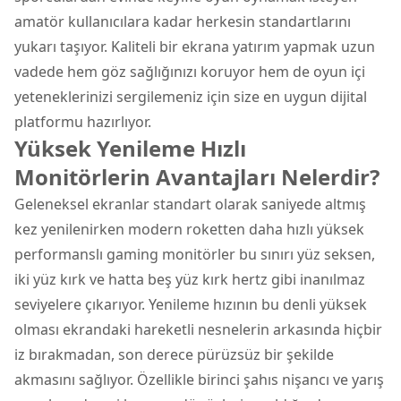
amatör kullanıcılara kadar herkesin standartlarını
yukarı taşıyor. Kaliteli bir ekrana yatırım yapmak uzun
vadede hem göz sağlığınızı koruyor hem de oyun içi
yeteneklerinizi sergilemeniz için size en uygun dijital
platformu hazırlıyor.
Yüksek Yenileme Hızlı
Monitörlerin Avantajları Nelerdir?
Geleneksel ekranlar standart olarak saniyede altmış
kez yenilenirken modern roketten daha hızlı yüksek
performanslı gaming monitörler bu sınırı yüz seksen,
iki yüz kırk ve hatta beş yüz kırk hertz gibi inanılmaz
seviyelere çıkarıyor. Yenileme hızının bu denli yüksek
olması ekrandaki hareketli nesnelerin arkasında hiçbir
iz bırakmadan, son derece pürüzsüz bir şekilde
akmasını sağlıyor. Özellikle birinci şahıs nişancı ve yarış