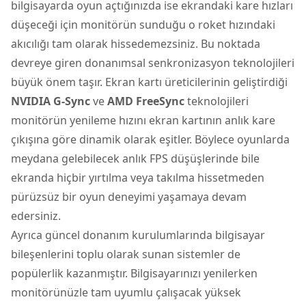
bilgisayarda oyun açtığınızda ise ekrandaki kare hızları
düşeceği için monitörün sunduğu o roket hızındaki
akıcılığı tam olarak hissedemezsiniz. Bu noktada
devreye giren donanımsal senkronizasyon teknolojileri
büyük önem taşır. Ekran kartı üreticilerinin geliştirdiği
NVIDIA G-Sync
ve
AMD FreeSync
teknolojileri
monitörün yenileme hızını ekran kartının anlık kare
çıkışına göre dinamik olarak eşitler. Böylece oyunlarda
meydana gelebilecek anlık FPS düşüşlerinde bile
ekranda hiçbir yırtılma veya takılma hissetmeden
pürüzsüz bir oyun deneyimi yaşamaya devam
edersiniz.
Ayrıca güncel donanım kurulumlarında bilgisayar
bileşenlerini toplu olarak sunan sistemler de
popülerlik kazanmıştır. Bilgisayarınızı yenilerken
monitörünüzle tam uyumlu çalışacak yüksek