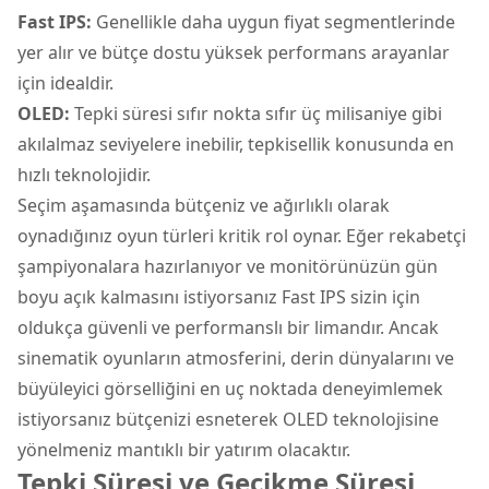
Fast IPS:
Genellikle daha uygun fiyat segmentlerinde
yer alır ve bütçe dostu yüksek performans arayanlar
için idealdir.
OLED:
Tepki süresi sıfır nokta sıfır üç milisaniye gibi
akılalmaz seviyelere inebilir, tepkisellik konusunda en
hızlı teknolojidir.
Seçim aşamasında bütçeniz ve ağırlıklı olarak
oynadığınız oyun türleri kritik rol oynar. Eğer rekabetçi
şampiyonalara hazırlanıyor ve monitörünüzün gün
boyu açık kalmasını istiyorsanız Fast IPS sizin için
oldukça güvenli ve performanslı bir limandır. Ancak
sinematik oyunların atmosferini, derin dünyalarını ve
büyüleyici görselliğini en uç noktada deneyimlemek
istiyorsanız bütçenizi esneterek OLED teknolojisine
yönelmeniz mantıklı bir yatırım olacaktır.
Tepki Süresi ve Gecikme Süresi