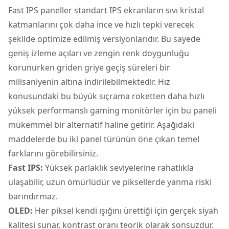
Fast IPS paneller standart IPS ekranların sıvı kristal
katmanlarını çok daha ince ve hızlı tepki verecek
şekilde optimize edilmiş versiyonlarıdır. Bu sayede
geniş izleme açıları ve zengin renk doygunluğu
korunurken griden griye geçiş süreleri bir
milisaniyenin altına indirilebilmektedir. Hız
konusundaki bu büyük sıçrama roketten daha hızlı
yüksek performanslı gaming monitörler için bu paneli
mükemmel bir alternatif haline getirir. Aşağıdaki
maddelerde bu iki panel türünün öne çıkan temel
farklarını görebilirsiniz.
Fast IPS:
Yüksek parlaklık seviyelerine rahatlıkla
ulaşabilir, uzun ömürlüdür ve piksellerde yanma riski
barındırmaz.
OLED:
Her piksel kendi ışığını ürettiği için gerçek siyah
kalitesi sunar, kontrast oranı teorik olarak sonsuzdur.