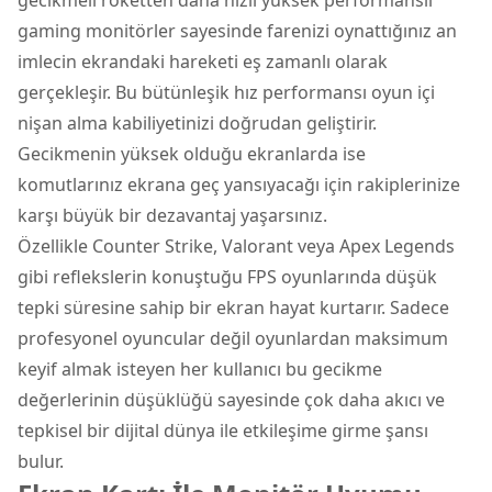
gaming monitörler sayesinde farenizi oynattığınız an
imlecin ekrandaki hareketi eş zamanlı olarak
gerçekleşir. Bu bütünleşik hız performansı oyun içi
nişan alma kabiliyetinizi doğrudan geliştirir.
Gecikmenin yüksek olduğu ekranlarda ise
komutlarınız ekrana geç yansıyacağı için rakiplerinize
karşı büyük bir dezavantaj yaşarsınız.
Özellikle Counter Strike, Valorant veya Apex Legends
gibi reflekslerin konuştuğu FPS oyunlarında düşük
tepki süresine sahip bir ekran hayat kurtarır. Sadece
profesyonel oyuncular değil oyunlardan maksimum
keyif almak isteyen her kullanıcı bu gecikme
değerlerinin düşüklüğü sayesinde çok daha akıcı ve
tepkisel bir dijital dünya ile etkileşime girme şansı
bulur.