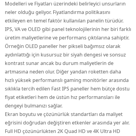
Modelleri ve Fiyatları üzerindeki belirleyici unsurların
neler olduğu geliyor. Fiyatlandırma politikasını
etkileyen en temel faktör kullanılan panelin türüdür.
IPS, VA ve OLED gibi panel teknolojilerinin her biri farklı
üretim maliyetlerine ve performans çıktılarına sahiptir.
Örneğin OLED paneller her pikseli bağımsız olarak
aydınlattığı için kusursuz bir siyah dengesi ve sonsuz
kontrast sunar ancak bu durum maliyetlerin de
artmasına neden olur. Diğer yandan roketten daha
hızlı yüksek performanslı gaming monitörler arasında
sıklıkla tercih edilen Fast IPS paneller hem bütçe dostu
fiyat etiketleri hem de üstün hız performansları ile
dengeyi bulmanızı sağlar.
Ekran boyutu ve çözünürlük standartları da maliyet
eğrisini doğrudan değiştiren etkenler arasında yer alır.
Full HD çözünürlükten 2K Quad HD ve 4K Ultra HD