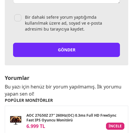
Bir dahaki sefere yorum yaptığımda
kullanılmak üzere ad, soyad ve e-posta
adresimi bu tarayıcıya kaydet.
GÖNDER
Yorumlar
Bu yazı için henüz bir yorum yapılmamış. İlk yorumu
yapan sen ol!
POPÜLER MONITÖRLER
AOC 27G50Z 27″ 260Hz(OC) 0.3ms Full HD FreeSync
Fast IPS Oyuncu Monitörü
6.999 TL
INCELE