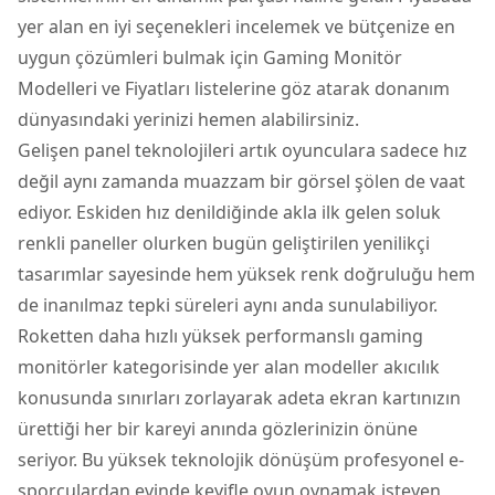
yer alan en iyi seçenekleri incelemek ve bütçenize en
uygun çözümleri bulmak için
Gaming Monitör
Modelleri ve Fiyatları
listelerine göz atarak donanım
dünyasındaki yerinizi hemen alabilirsiniz.
Gelişen panel teknolojileri artık oyunculara sadece hız
değil aynı zamanda muazzam bir görsel şölen de vaat
ediyor. Eskiden hız denildiğinde akla ilk gelen soluk
renkli paneller olurken bugün geliştirilen yenilikçi
tasarımlar sayesinde hem yüksek renk doğruluğu hem
de inanılmaz tepki süreleri aynı anda sunulabiliyor.
Roketten daha hızlı yüksek performanslı gaming
monitörler kategorisinde yer alan modeller akıcılık
konusunda sınırları zorlayarak adeta ekran kartınızın
ürettiği her bir kareyi anında gözlerinizin önüne
seriyor. Bu yüksek teknolojik dönüşüm profesyonel e-
sporculardan evinde keyifle oyun oynamak isteyen