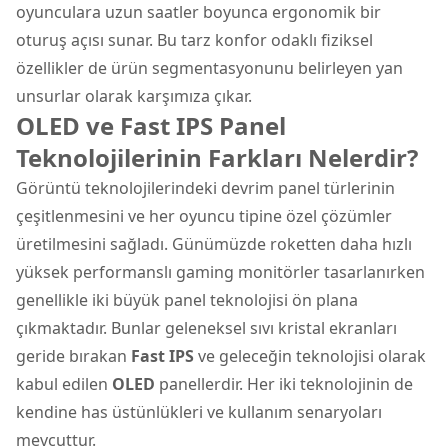
oyunculara uzun saatler boyunca ergonomik bir
oturuş açısı sunar. Bu tarz konfor odaklı fiziksel
özellikler de ürün segmentasyonunu belirleyen yan
unsurlar olarak karşımıza çıkar.
OLED ve Fast IPS Panel
Teknolojilerinin Farkları Nelerdir?
Görüntü teknolojilerindeki devrim panel türlerinin
çeşitlenmesini ve her oyuncu tipine özel çözümler
üretilmesini sağladı. Günümüzde roketten daha hızlı
yüksek performanslı gaming monitörler tasarlanırken
genellikle iki büyük panel teknolojisi ön plana
çıkmaktadır. Bunlar geleneksel sıvı kristal ekranları
geride bırakan
Fast IPS
ve geleceğin teknolojisi olarak
kabul edilen
OLED
panellerdir. Her iki teknolojinin de
kendine has üstünlükleri ve kullanım senaryoları
mevcuttur.