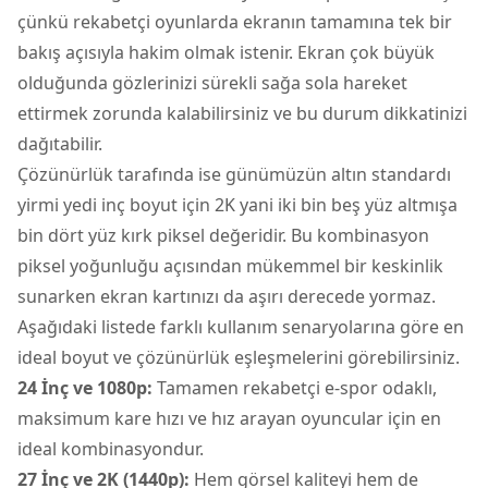
çünkü rekabetçi oyunlarda ekranın tamamına tek bir
bakış açısıyla hakim olmak istenir. Ekran çok büyük
olduğunda gözlerinizi sürekli sağa sola hareket
ettirmek zorunda kalabilirsiniz ve bu durum dikkatinizi
dağıtabilir.
Çözünürlük tarafında ise günümüzün altın standardı
yirmi yedi inç boyut için 2K yani iki bin beş yüz altmışa
bin dört yüz kırk piksel değeridir. Bu kombinasyon
piksel yoğunluğu açısından mükemmel bir keskinlik
sunarken ekran kartınızı da aşırı derecede yormaz.
Aşağıdaki listede farklı kullanım senaryolarına göre en
ideal boyut ve çözünürlük eşleşmelerini görebilirsiniz.
24 İnç ve 1080p:
Tamamen rekabetçi e-spor odaklı,
maksimum kare hızı ve hız arayan oyuncular için en
ideal kombinasyondur.
27 İnç ve 2K (1440p):
Hem görsel kaliteyi hem de