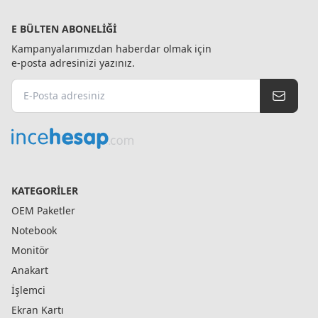
E BÜLTEN ABONELIĞI
Kampanyalarımızdan haberdar olmak için
e-posta adresinizi yazınız.
KATEGORILER
OEM Paketler
Notebook
Monitör
Anakart
İşlemci
Ekran Kartı