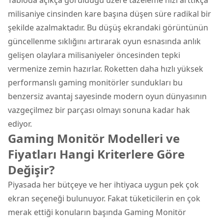
milisaniye cinsinden kare başına düşen süre radikal bir
şekilde azalmaktadır. Bu düşüş ekrandaki görüntünün
güncellenme sıklığını artırarak oyun esnasında anlık
gelişen olaylara milisaniyeler öncesinden tepki
vermenize zemin hazırlar. Roketten daha hızlı yüksek
performanslı gaming monitörler sundukları bu
benzersiz avantaj sayesinde modern oyun dünyasının
vazgeçilmez bir parçası olmayı sonuna kadar hak
ediyor.
Gaming Monitör Modelleri ve
Fiyatları Hangi Kriterlere Göre
Değişir?
Piyasada her bütçeye ve her ihtiyaca uygun pek çok
ekran seçeneği bulunuyor. Fakat tüketicilerin en çok
merak ettiği konuların başında Gaming Monitör