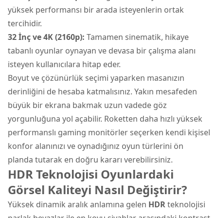
yüksek performansı bir arada isteyenlerin ortak
tercihidir.
32 İnç ve 4K (2160p):
Tamamen sinematik, hikaye
tabanlı oyunlar oynayan ve devasa bir çalışma alanı
isteyen kullanıcılara hitap eder.
Boyut ve çözünürlük seçimi yaparken masanızın
derinliğini de hesaba katmalısınız. Yakın mesafeden
büyük bir ekrana bakmak uzun vadede göz
yorgunluğuna yol açabilir. Roketten daha hızlı yüksek
performanslı gaming monitörler seçerken kendi kişisel
konfor alanınızı ve oynadığınız oyun türlerini ön
planda tutarak en doğru kararı verebilirsiniz.
HDR Teknolojisi Oyunlardaki
Görsel Kaliteyi Nasıl Değiştirir?
Yüksek dinamik aralık anlamına gelen
HDR
teknolojisi
parlak beyazlar ile en koyu siyahlar arasındaki kontrast