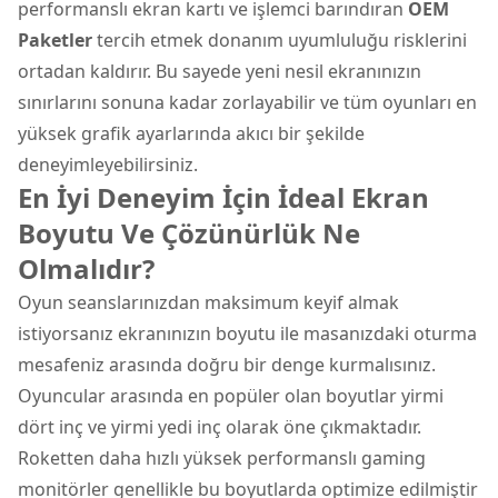
performanslı ekran kartı ve işlemci barındıran
OEM
Paketler
tercih etmek donanım uyumluluğu risklerini
ortadan kaldırır. Bu sayede yeni nesil ekranınızın
sınırlarını sonuna kadar zorlayabilir ve tüm oyunları en
yüksek grafik ayarlarında akıcı bir şekilde
deneyimleyebilirsiniz.
En İyi Deneyim İçin İdeal Ekran
Boyutu Ve Çözünürlük Ne
Olmalıdır?
Oyun seanslarınızdan maksimum keyif almak
istiyorsanız ekranınızın boyutu ile masanızdaki oturma
mesafeniz arasında doğru bir denge kurmalısınız.
Oyuncular arasında en popüler olan boyutlar yirmi
dört inç ve yirmi yedi inç olarak öne çıkmaktadır.
Roketten daha hızlı yüksek performanslı gaming
monitörler genellikle bu boyutlarda optimize edilmiştir