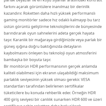
farkını açarak görüntülere inanılmaz bir derinlik
kazandırır. Roketten daha hızlı yüksek performanslı
gaming monitörler sadece hız odaklı kalmayıp bu tarz
üstün görüntü geliştirme teknolojilerini de bünyesinde
barındırarak oyun sahnelerini adeta gerçek hayata
taşır. Karanlık bir mağaraya girdiğinizde veya parlak bir
güneş ışığına doğru baktığınızda detayların
kaybolmasını önleyen bu teknoloji oyun atmosferini
bambaşka bir boyuta taşır.
Bir monitörün HDR performansının gerçek anlamda
kaliteli olabilmesi için ekranın ulaşabildiği maksimum
parlaklık seviyesinin yüksek olması gerekir. VESA
standartları tarafından belirlenen sertifikalar
tüketicilere bu konuda rehberlik eder. Örneğin HDR
400 giriş seviyesi bir canlılık sunarken HDR 600 ve üzeri
sertifikaya sahip roketten daha hızlı yüksek