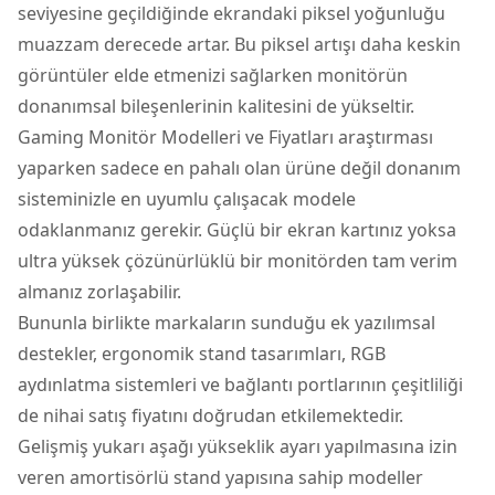
seviyesine geçildiğinde ekrandaki piksel yoğunluğu
muazzam derecede artar. Bu piksel artışı daha keskin
görüntüler elde etmenizi sağlarken monitörün
donanımsal bileşenlerinin kalitesini de yükseltir.
Gaming Monitör Modelleri ve Fiyatları araştırması
yaparken sadece en pahalı olan ürüne değil donanım
sisteminizle en uyumlu çalışacak modele
odaklanmanız gerekir. Güçlü bir ekran kartınız yoksa
ultra yüksek çözünürlüklü bir monitörden tam verim
almanız zorlaşabilir.
Bununla birlikte markaların sunduğu ek yazılımsal
destekler, ergonomik stand tasarımları, RGB
aydınlatma sistemleri ve bağlantı portlarının çeşitliliği
de nihai satış fiyatını doğrudan etkilemektedir.
Gelişmiş yukarı aşağı yükseklik ayarı yapılmasına izin
veren amortisörlü stand yapısına sahip modeller