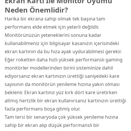
Ekran Kartı İle Monitör Uyumu
Neden Önemlidir?
Harika bir ekrana sahip olmak tek başına tam
performans elde etmek için yeterli değildir.
Monitörünüzün yeteneklerini sonuna kadar
kullanabilmeniz için bilgisayar kasanızın içerisindeki
ekran kartının da bu hıza ayak uydurabilmesi gerekir.
Eğer roketten daha hızlı yüksek performanslı gaming
monitörler modellerinden birini sisteminize dahil
ediyorsanız ekran kartınızın ürettiği saniyedeki kare
sayısının da monitörün yenileme hızına yakın olması
beklenir. Ekran kartınız yüz kırk dört kare üretirken
altmış hertzlik bir ekran kullanırsanız kartınızın ürettiği
fazla performans boşa gitmiş olur.
Tam tersi bir senaryoda çok yüksek yenileme hızına
sahip bir ekran alıp düşük performanslı bir