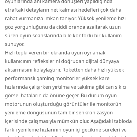
oyunlarında ani kamera dönüşleri yapıldığında
etraftaki detayların net kalması hedefleri çok daha
rahat vurmanıza imkan tanıyor. Yüksek yenileme hızı
göz yorgunluğunu da ciddi oranda azaltarak uzun
süren oyun seanslarında bile konforlu bir kullanım
sunuyor.
Hızlı tepki veren bir ekranda oyun oynamak
kullanıcının reflekslerini doğrudan dijital dünyaya
aktarmasını kolaylaştırır. Roketten daha hızlı yüksek
performanslı gaming monitörler yüksek kare
hızlarında çalışırken yırtılma ve takılma gibi can sıkıcı
görsel hataların da önüne geçer. Bu durum oyun
motorunun oluşturduğu görüntüler ile monitörün
yenileme döngüsünün tam bir senkronizasyon
içerisinde çalışmasıyla mümkün olur. Aşağıdaki tabloda
farklı yenileme hızlarının oyun içi gecikme süreleri ve