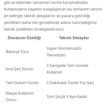
gibi problemler tamamen tarihe karışmaktadır.
Kullanıcıların hayatını kolaylaştıran bu donanım setinin
en belirgin teknik detaylarını ve pazara getirdiği
yenilikleri daha net görebilmek adına hazırladığımız
teknik özellikleri inceleyebilirsiniz.
Donanım Özelliği
Teknik Detaylar
Süper Kondansatör
Batarya Türü
Teknolojisi
5 Saniyede Tam Günlük
Kısa Şarj Süresi
Kullanım
Tam Dolum Süresi
5 Dakikada Yüzde Yüz Şarj
Klavye Kullanım
Tam Şarjla 3 Aya Kadar
Ömrü