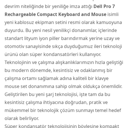
devrim niteliğinde bir yeniliğe imza attığı
Dell Pro 7
Rechargeable Compact Keyboard and
Mouse
isimli
yeni kablosuz ekipman setini resmi olarak kamuoyuna
duyurdu. Bu yeni nesil yenilikçi donanımlar, içlerinde
standart lityum iyon piller barındırmak yerine uzay ve
otomotiv sanayisinde sıkça duyduğumuz ileri teknoloji
ürünü olan süper kondansatörleri kullanıyor.
Teknolojinin ve çalışma alışkanlıklarımızın hızla geliştiği
bu modern dönemde, kesintisiz ve odaklanmış bir
çalışma ortamı sağlamak adına kaliteli bir
klavye
mouse set
donanımına sahip olmak oldukça önemlidir.
Geliştirilen bu yeni şarj teknolojisi, işte tam da bu
kesintisiz çalışma ihtiyacına doğrudan, pratik ve
mükemmel bir teknolojik çözüm sunmayı temel hedef
olarak belirliyor.
Süper kondansatör teknolojisinin böylesine kompakt