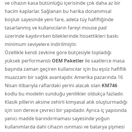
ve cihazın kasa bütünlüğü içerisinde çok daha az bir
hacim kaplarlar. Sağlanan bu harika donanımsal
boşluk sayesinde yeni fare, adeta tüy hafifliğinde
tasarlanmış ve kullanıcıların fareyi mouse pad
üzerinde kaydırırken bileklerinde hissettikleri baskı
minimum seviyelere indirilmiştir.
Özellikle kendi zevkine göre bütçesiyle topladığı
yüksek performanslı
OEM Paketler
ile saatlerce masa
başında zaman geçiren kullanıcılar için bu eşsiz hafiflik
muazzam bir sağlık avantajıdır. Amerika pazarında 16
Nisan itibarıyla raflardaki yerini alacak olan
KM746
kodlu bu modelin sunduğu yenilikler oldukça fazladır.
Klasik pillerin aksine zehirli kimyasal atık oluşturmadığı
için son derece çevreci bir yapıdadır. Ayrıca iç yapısında
yanıcı madde barındırmaması sayesinde yoğun
kullanımlarda dahi cihazın ısınması ve batarya şişmesi