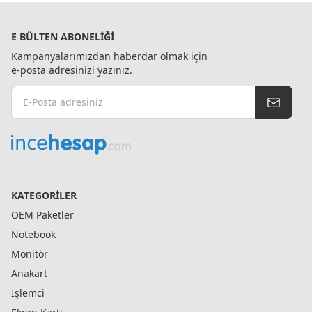
E BÜLTEN ABONELIĞI
Kampanyalarımızdan haberdar olmak için
e-posta adresinizi yazınız.
KATEGORILER
OEM Paketler
Notebook
Monitör
Anakart
İşlemci