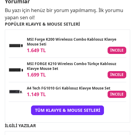
Yorumlar
Bu yazı için henüz bir yorum yapılmamış. İlk yorumu
yapan sen ol!
POPÜLER KLAVYE & MOUSE SETLERI
MSI Forge K200 Wirelesss Combo Kablosuz Klavye
Mouse Seti
1.649 TL
INCELE
MSI FORGE K210 Wireless Combo Türkçe Kablosuz
Klavye Mouse Set
1.699 TL
INCELE
A4 Tech FG1010 Gri Kablosuz Klavye Mouse Set
1.149 TL
INCELE
TÜM KLAVYE & MOUSE SETLERI
İLGILI YAZILAR