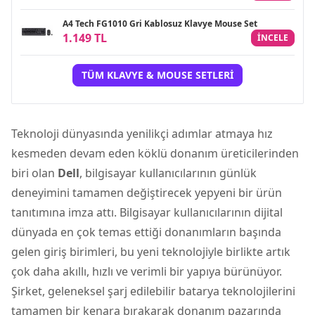
A4 Tech FG1010 Gri Kablosuz Klavye Mouse Set
1.149 TL
INCELE
TÜM KLAVYE & MOUSE SETLERI
Teknoloji dünyasında yenilikçi adımlar atmaya hız
kesmeden devam eden köklü donanım üreticilerinden
biri olan
Dell
, bilgisayar kullanıcılarının günlük
deneyimini tamamen değiştirecek yepyeni bir ürün
tanıtımına imza attı. Bilgisayar kullanıcılarının dijital
dünyada en çok temas ettiği donanımların başında
gelen giriş birimleri, bu yeni teknolojiyle birlikte artık
çok daha akıllı, hızlı ve verimli bir yapıya bürünüyor.
Şirket, geleneksel şarj edilebilir batarya teknolojilerini
tamamen bir kenara bırakarak donanım pazarında