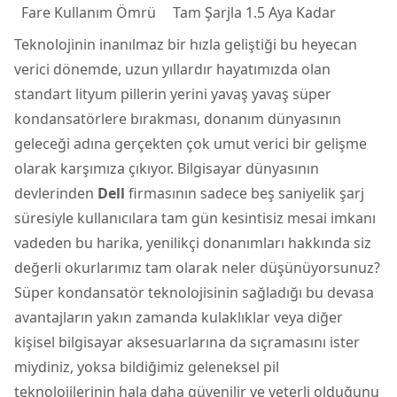
Fare Kullanım Ömrü
Tam Şarjla 1.5 Aya Kadar
Teknolojinin inanılmaz bir hızla geliştiği bu heyecan
verici dönemde, uzun yıllardır hayatımızda olan
standart lityum pillerin yerini yavaş yavaş süper
kondansatörlere bırakması, donanım dünyasının
geleceği adına gerçekten çok umut verici bir gelişme
olarak karşımıza çıkıyor. Bilgisayar dünyasının
devlerinden
Dell
firmasının sadece beş saniyelik şarj
süresiyle kullanıcılara tam gün kesintisiz mesai imkanı
vadeden bu harika, yenilikçi donanımları hakkında siz
değerli okurlarımız tam olarak neler düşünüyorsunuz?
Süper kondansatör teknolojisinin sağladığı bu devasa
avantajların yakın zamanda kulaklıklar veya diğer
kişisel bilgisayar aksesuarlarına da sıçramasını ister
miydiniz, yoksa bildiğimiz geleneksel pil
teknolojilerinin hala daha güvenilir ve yeterli olduğunu