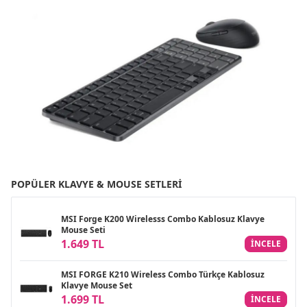
POPÜLER KLAVYE & MOUSE SETLERI
MSI Forge K200 Wirelesss Combo Kablosuz Klavye
Mouse Seti
1.649 TL
INCELE
MSI FORGE K210 Wireless Combo Türkçe Kablosuz
Klavye Mouse Set
1.699 TL
INCELE