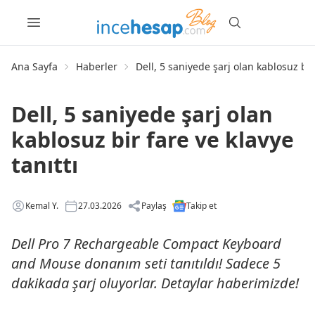
Ana Sayfa
Haberler
Dell, 5 saniyede şarj olan kablosuz bir 
Dell, 5 saniyede şarj olan
kablosuz bir fare ve klavye
tanıttı
Kemal Y.
27.03.2026
Paylaş
Takip et
Dell Pro 7 Rechargeable Compact Keyboard
and Mouse donanım seti tanıtıldı! Sadece 5
dakikada şarj oluyorlar. Detaylar haberimizde!