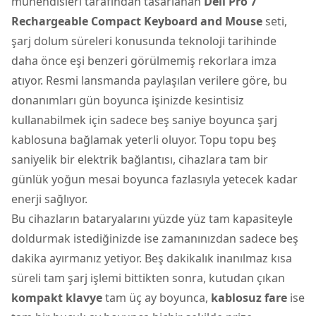
mühendisleri tarafından tasarlanan
Dell Pro 7
Rechargeable Compact Keyboard and Mouse
seti,
şarj dolum süreleri konusunda teknoloji tarihinde
daha önce eşi benzeri görülmemiş rekorlara imza
atıyor. Resmi lansmanda paylaşılan verilere göre, bu
donanımları gün boyunca işinizde kesintisiz
kullanabilmek için sadece beş saniye boyunca şarj
kablosuna bağlamak yeterli oluyor. Topu topu beş
saniyelik bir elektrik bağlantısı, cihazlara tam bir
günlük yoğun mesai boyunca fazlasıyla yetecek kadar
enerji sağlıyor.
Bu cihazların bataryalarını yüzde yüz tam kapasiteyle
doldurmak istediğinizde ise zamanınızdan sadece beş
dakika ayırmanız yetiyor. Beş dakikalık inanılmaz kısa
süreli tam şarj işlemi bittikten sonra, kutudan çıkan
kompakt klavye
tam üç ay boyunca,
kablosuz fare
ise