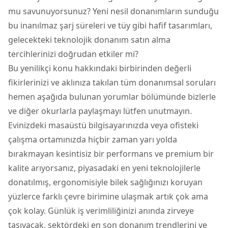
mu savunuyorsunuz? Yeni nesil donanımların sunduğu
bu inanılmaz şarj süreleri ve tüy gibi hafif tasarımları,
gelecekteki teknolojik donanım satın alma
tercihlerinizi doğrudan etkiler mi?
Bu yenilikçi konu hakkındaki birbirinden değerli
fikirlerinizi ve aklınıza takılan tüm donanımsal soruları
hemen aşağıda bulunan yorumlar bölümünde bizlerle
ve diğer okurlarla paylaşmayı lütfen unutmayın.
Evinizdeki masaüstü bilgisayarınızda veya ofisteki
çalışma ortamınızda hiçbir zaman yarı yolda
bırakmayan kesintisiz bir performans ve premium bir
kalite arıyorsanız, piyasadaki en yeni teknolojilerle
donatılmış, ergonomisiyle bilek sağlığınızı koruyan
yüzlerce farklı çevre birimine ulaşmak artık çok ama
çok kolay. Günlük iş verimliliğinizi anında zirveye
taşıyacak, sektördeki en son donanım trendlerini ve