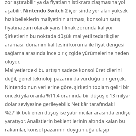
zorlaştırabilir ya da fiyatların istikrarsızlaşmasına yol
açabilir.
Nintendo Switch 2
içerisinde yer alan yüksek
hızlı belleklerin maliyetinin artması, konsolun satış
fiyatına zam olarak yansıtılmak zorunda kalıyor.
Şirketlerin bu noktada düşük maliyetli tedarikçiler
araması, donanım kalitesini koruma ile fiyat dengesi
sağlama arasında ince bir çizgide yürümelerine neden
oluyor.
Maliyetlerdeki bu artışın sadece konsol üreticilerini
değil, genel teknoloji pazarını da vurduğu bir gerçek.
Nintendo'nun verilerine göre, şirketin toplam geliri bir
önceki yıla oranla %11,4 oranında bir düşüşle 13 milyar
dolar seviyesine gerileyebilir. Net kâr tarafındaki
%27'lik beklenen düşüş ise yatırımcılar arasında endişe
yaratıyor. Analistlerin beklentilerinin altında kalan bu
rakamlar, konsol pazarının doygunluğa ulaşıp