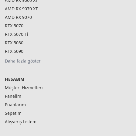
AMD RX 9060 XT
AMD RX 9070 XT
AMD RX 9070
RTX 5070
RTX 5070 Ti
RTX 5080
RTX 5090
Daha fazla göster
HESABIM
Müşteri Hizmetleri
Panelim
Puanlarım
Sepetim
Alışveriş Listem