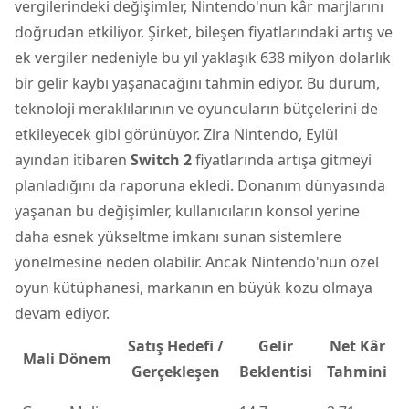
vergilerindeki değişimler, Nintendo'nun kâr marjlarını
doğrudan etkiliyor. Şirket, bileşen fiyatlarındaki artış ve
ek vergiler nedeniyle bu yıl yaklaşık 638 milyon dolarlık
bir gelir kaybı yaşanacağını tahmin ediyor. Bu durum,
teknoloji meraklılarının ve oyuncuların bütçelerini de
etkileyecek gibi görünüyor. Zira Nintendo, Eylül
ayından itibaren
Switch 2
fiyatlarında artışa gitmeyi
planladığını da raporuna ekledi. Donanım dünyasında
yaşanan bu değişimler, kullanıcıların konsol yerine
daha esnek yükseltme imkanı sunan sistemlere
yönelmesine neden olabilir. Ancak Nintendo'nun özel
oyun kütüphanesi, markanın en büyük kozu olmaya
devam ediyor.
Satış Hedefi /
Gelir
Net Kâr
Mali Dönem
Gerçekleşen
Beklentisi
Tahmini