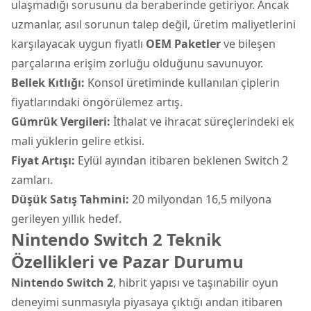
ulaşmadığı sorusunu da beraberinde getiriyor. Ancak
uzmanlar, asıl sorunun talep değil, üretim maliyetlerini
karşılayacak uygun fiyatlı
OEM Paketler
ve bileşen
parçalarına erişim zorluğu olduğunu savunuyor.
Bellek Kıtlığı:
Konsol üretiminde kullanılan çiplerin
fiyatlarındaki öngörülemez artış.
Gümrük Vergileri:
İthalat ve ihracat süreçlerindeki ek
mali yüklerin gelire etkisi.
Fiyat Artışı:
Eylül ayından itibaren beklenen Switch 2
zamları.
Düşük Satış Tahmini:
20 milyondan 16,5 milyona
gerileyen yıllık hedef.
Nintendo Switch 2 Teknik
Özellikleri ve Pazar Durumu
Nintendo Switch 2
, hibrit yapısı ve taşınabilir oyun
deneyimi sunmasıyla piyasaya çıktığı andan itibaren