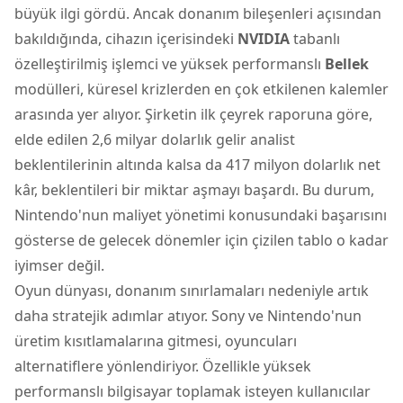
büyük ilgi gördü. Ancak donanım bileşenleri açısından
bakıldığında, cihazın içerisindeki
NVIDIA
tabanlı
özelleştirilmiş işlemci ve yüksek performanslı
Bellek
modülleri, küresel krizlerden en çok etkilenen kalemler
arasında yer alıyor. Şirketin ilk çeyrek raporuna göre,
elde edilen 2,6 milyar dolarlık gelir analist
beklentilerinin altında kalsa da 417 milyon dolarlık net
kâr, beklentileri bir miktar aşmayı başardı. Bu durum,
Nintendo'nun maliyet yönetimi konusundaki başarısını
gösterse de gelecek dönemler için çizilen tablo o kadar
iyimser değil.
Oyun dünyası, donanım sınırlamaları nedeniyle artık
daha stratejik adımlar atıyor. Sony ve Nintendo'nun
üretim kısıtlamalarına gitmesi, oyuncuları
alternatiflere yönlendiriyor. Özellikle yüksek
performanslı bilgisayar toplamak isteyen kullanıcılar