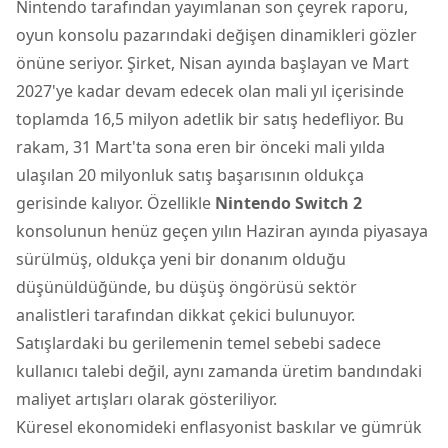
Nintendo tarafından yayımlanan son çeyrek raporu,
oyun konsolu pazarındaki değişen dinamikleri gözler
önüne seriyor. Şirket, Nisan ayında başlayan ve Mart
2027'ye kadar devam edecek olan mali yıl içerisinde
toplamda 16,5 milyon adetlik bir satış hedefliyor. Bu
rakam, 31 Mart'ta sona eren bir önceki mali yılda
ulaşılan 20 milyonluk satış başarısının oldukça
gerisinde kalıyor. Özellikle
Nintendo Switch 2
konsolunun henüz geçen yılın Haziran ayında piyasaya
sürülmüş, oldukça yeni bir donanım olduğu
düşünüldüğünde, bu düşüş öngörüsü sektör
analistleri tarafından dikkat çekici bulunuyor.
Satışlardaki bu gerilemenin temel sebebi sadece
kullanıcı talebi değil, aynı zamanda üretim bandındaki
maliyet artışları olarak gösteriliyor.
Küresel ekonomideki enflasyonist baskılar ve gümrük