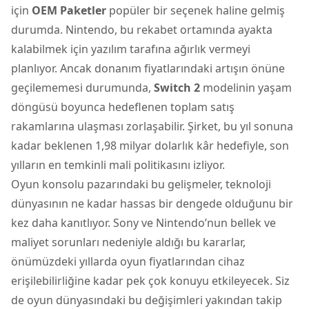
için
OEM Paketler
popüler bir seçenek haline gelmiş
durumda. Nintendo, bu rekabet ortamında ayakta
kalabilmek için yazılım tarafına ağırlık vermeyi
planlıyor. Ancak donanım fiyatlarındaki artışın önüne
geçilememesi durumunda,
Switch 2
modelinin yaşam
döngüsü boyunca hedeflenen toplam satış
rakamlarına ulaşması zorlaşabilir. Şirket, bu yıl sonuna
kadar beklenen 1,98 milyar dolarlık kâr hedefiyle, son
yılların en temkinli mali politikasını izliyor.
Oyun konsolu pazarındaki bu gelişmeler, teknoloji
dünyasının ne kadar hassas bir dengede olduğunu bir
kez daha kanıtlıyor. Sony ve Nintendo’nun bellek ve
maliyet sorunları nedeniyle aldığı bu kararlar,
önümüzdeki yıllarda oyun fiyatlarından cihaz
erişilebilirliğine kadar pek çok konuyu etkileyecek. Siz
de oyun dünyasındaki bu değişimleri yakından takip