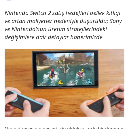
Nintendo Switch 2 satış hedefleri bellek kıtlığı
ve artan maliyetler nedeniyle düşürüldü; Sony
ve Nintendo'nun üretim stratejilerindeki
değişimlere dair detaylar haberimizde
Oyun dünyasının devleri için oldukça zorlu bir döneme