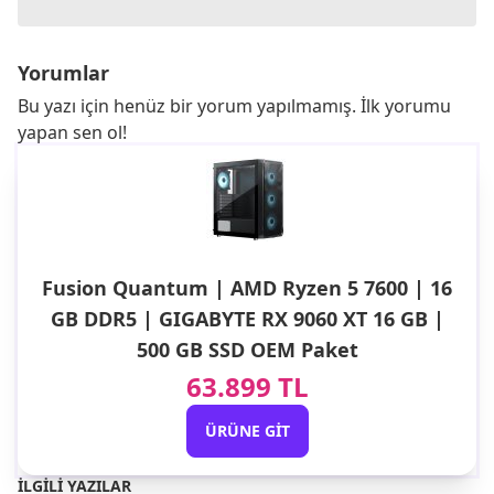
Yorumlar
Bu yazı için henüz bir yorum yapılmamış. İlk yorumu
yapan sen ol!
Fusion Quantum | AMD Ryzen 5 7600 | 16
GB DDR5 | GIGABYTE RX 9060 XT 16 GB |
500 GB SSD OEM Paket
63.899 TL
ÜRÜNE GIT
İLGILI YAZILAR