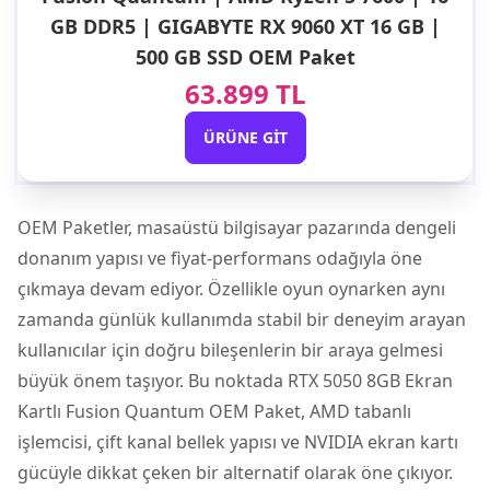
GB DDR5 | GIGABYTE RX 9060 XT 16 GB |
500 GB SSD OEM Paket
63.899 TL
ÜRÜNE GIT
OEM Paketler,
masaüstü bilgisayar
pazarında dengeli
donanım yapısı ve fiyat-performans odağıyla öne
çıkmaya devam ediyor. Özellikle oyun oynarken aynı
zamanda günlük kullanımda stabil bir deneyim arayan
kullanıcılar için doğru bileşenlerin bir araya gelmesi
büyük önem taşıyor. Bu noktada
RTX 5050 8GB Ekran
Kartlı Fusion Quantum OEM Paket
, AMD tabanlı
işlemcisi, çift kanal bellek yapısı ve NVIDIA ekran kartı
gücüyle dikkat çeken bir alternatif olarak öne çıkıyor.