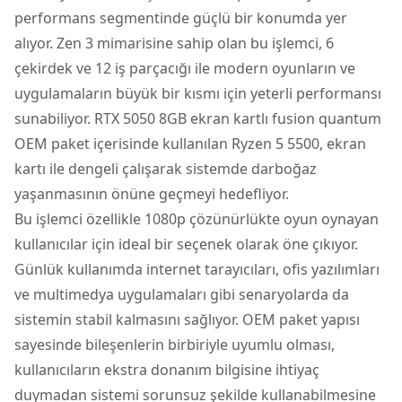
performans segmentinde güçlü bir konumda yer
alıyor. Zen 3 mimarisine sahip olan bu işlemci, 6
çekirdek ve 12 iş parçacığı ile modern oyunların ve
uygulamaların büyük bir kısmı için yeterli performansı
sunabiliyor. RTX 5050 8GB ekran kartlı fusion quantum
OEM paket içerisinde kullanılan Ryzen 5 5500, ekran
kartı ile dengeli çalışarak sistemde darboğaz
yaşanmasının önüne geçmeyi hedefliyor.
Bu işlemci özellikle 1080p çözünürlükte oyun oynayan
kullanıcılar için ideal bir seçenek olarak öne çıkıyor.
Günlük kullanımda internet tarayıcıları, ofis yazılımları
ve multimedya uygulamaları gibi senaryolarda da
sistemin stabil kalmasını sağlıyor. OEM paket yapısı
sayesinde bileşenlerin birbiriyle uyumlu olması,
kullanıcıların ekstra donanım bilgisine ihtiyaç
duymadan sistemi sorunsuz şekilde kullanabilmesine