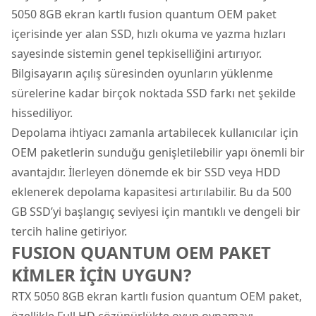
5050 8GB ekran kartlı fusion quantum OEM paket
içerisinde yer alan SSD, hızlı okuma ve yazma hızları
sayesinde sistemin genel tepkiselliğini artırıyor.
Bilgisayarın açılış süresinden oyunların yüklenme
sürelerine kadar birçok noktada SSD farkı net şekilde
hissediliyor.
Depolama ihtiyacı zamanla artabilecek kullanıcılar için
OEM paketlerin sunduğu genişletilebilir yapı önemli bir
avantajdır. İlerleyen dönemde ek bir SSD veya HDD
eklenerek depolama kapasitesi artırılabilir. Bu da 500
GB SSD’yi başlangıç seviyesi için mantıklı ve dengeli bir
tercih haline getiriyor.
FUSION QUANTUM OEM PAKET
KİMLER İÇİN UYGUN?
RTX 5050 8GB ekran kartlı fusion quantum OEM paket,
özellikle Full HD çözünürlükte oyun oynamayı