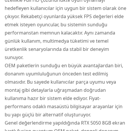
hedefleyen kullanıcılar için uygun bir sistem olarak öne
çıkıyor. Rekabetçi oyunlarda yüksek FPS değerleri elde
etmek isteyen oyuncular, bu sistemin sunduğu
performanstan memnun kalacaktır. Aynı zamanda
günlük kullanım, multimedya tüketimi ve temel
üretkenlik senaryolarında da stabil bir deneyim
sunuyor.
OEM paketlerin sunduğu en büyük avantajlardan biri,
donanım uyumluluğunun önceden test edilmiş
olmasıdır. Bu sayede kullanıcılar parça uyumu veya
montaj gibi detaylarla uğraşmadan doğrudan
kullanıma hazır bir sistem elde ediyor. Fiyat-
performans odaklı masaüstü bilgisayar arayanlar için
bu yapı güçlü bir alternatif oluşturuyor.
Genel değerlendirme yapıldığında RTX 5050 8GB ekran
kartlı fusion quantum OEM paket, dengeli donanım