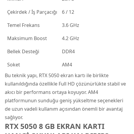
Çekirdek / İş Parçacığı
6 / 12
Temel Frekans
3.6 GHz
Maksimum Boost
4.2 GHz
Bellek Desteği
DDR4
Soket
AM4
Bu teknik yapı, RTX 5050 ekran kartı ile birlikte
kullanıldığında özellikle Full HD çözünürlükte stabil ve
akıcı bir performans ortaya koyuyor. AM4
platformunun sunduğu geniş yükseltme seçenekleri
de uzun vadeli kullanım açısından önemli bir avantaj
sağlıyor.
RTX 5050 8 GB EKRAN KARTI