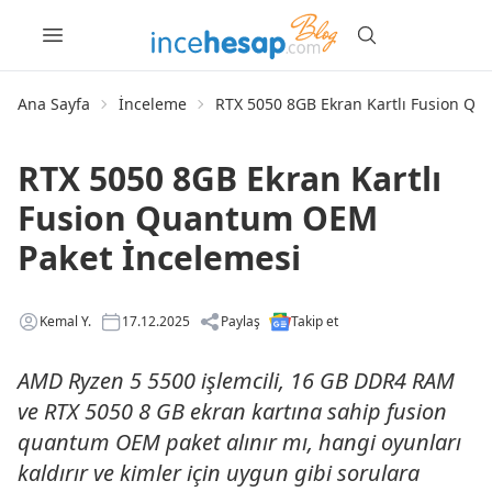
Ana Sayfa
İnceleme
RTX 5050 8GB Ekran Kartlı Fusion Q
RTX 5050 8GB Ekran Kartlı
Fusion Quantum OEM
Paket İncelemesi
Kemal Y.
17.12.2025
Paylaş
Takip et
AMD Ryzen 5 5500 işlemcili, 16 GB DDR4 RAM
ve RTX 5050 8 GB ekran kartına sahip fusion
quantum OEM paket alınır mı, hangi oyunları
kaldırır ve kimler için uygun gibi sorulara