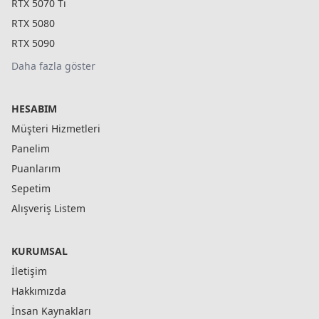
RTX 5070 Ti
RTX 5080
RTX 5090
Daha fazla göster
HESABIM
Müşteri Hizmetleri
Panelim
Puanlarım
Sepetim
Alışveriş Listem
KURUMSAL
İletişim
Hakkımızda
İnsan Kaynakları