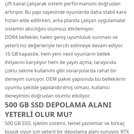
çift kanal çalışarak sistem performansını doğrudan
artırıyor. Bu yapı sayesinde oyunlarda daha stabil kare
hızları elde edilirken, arka planda çalışan uygulamalar
sistemin akıcılığını olumsuz etkilemiyor.
DDR4 bellekler, halen geniş uyumluluk sunması ve
yeterli hız değerleriyle tercih edilmeye devam ediyor.
16 GB kapasite, hem yeni nesil oyunların bellek
ihtiyacını karşılıyor hem de yayın açma, tarayıcıda
çoklu sekme kullanımı gibi senaryolarda rahat bir
deneyim sunuyor. OEM paket yapısında bu belleklerin
uyumlu şekilde yapılandırılmış olması, kullanıcı
deneyimini doğrudan olumlu etkiliyor.
500 GB SSD DEPOLAMA ALANI
YETERLİ OLUR MU?
500 GB SSD, işletim sistemi, temel yazılımlar ve birkaç
büyük oyun için yeterli bir depolama alanı sunuyor. RTX