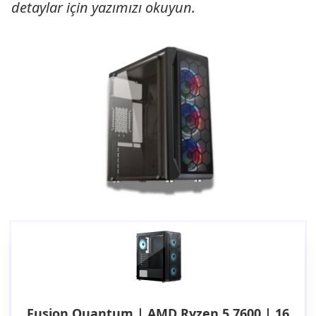
detaylar için yazımızı okuyun.
Fusion Quantum | AMD Ryzen 5 7600 | 16