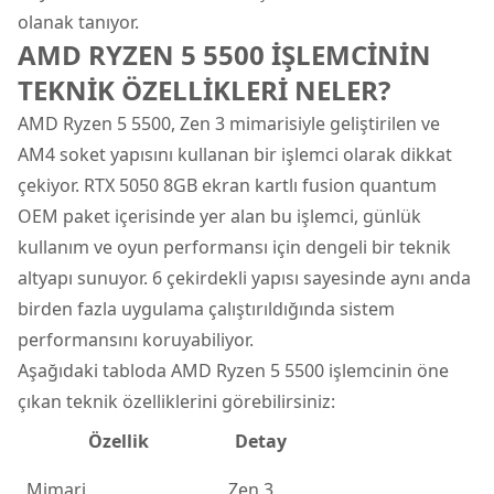
olanak tanıyor.
AMD RYZEN 5 5500 İŞLEMCİNİN
TEKNİK ÖZELLİKLERİ NELER?
AMD Ryzen 5 5500, Zen 3 mimarisiyle geliştirilen ve
AM4 soket yapısını kullanan bir işlemci olarak dikkat
çekiyor. RTX 5050 8GB ekran kartlı fusion quantum
OEM paket içerisinde yer alan bu işlemci, günlük
kullanım ve oyun performansı için dengeli bir teknik
altyapı sunuyor. 6 çekirdekli yapısı sayesinde aynı anda
birden fazla uygulama çalıştırıldığında sistem
performansını koruyabiliyor.
Aşağıdaki tabloda AMD Ryzen 5 5500 işlemcinin öne
çıkan teknik özelliklerini görebilirsiniz:
Özellik
Detay
Mimari
Zen 3