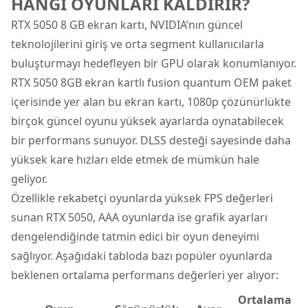
HANGİ OYUNLARI KALDIRIR?
RTX 5050 8 GB ekran kartı, NVIDIA’nın güncel
teknolojilerini giriş ve orta segment kullanıcılarla
buluşturmayı hedefleyen bir GPU olarak konumlanıyor.
RTX 5050 8GB ekran kartlı fusion quantum OEM paket
içerisinde yer alan bu ekran kartı, 1080p çözünürlükte
birçok güncel oyunu yüksek ayarlarda oynatabilecek
bir performans sunuyor. DLSS desteği sayesinde daha
yüksek kare hızları elde etmek de mümkün hale
geliyor.
Özellikle rekabetçi oyunlarda yüksek FPS değerleri
sunan RTX 5050, AAA oyunlarda ise grafik ayarları
dengelendiğinde tatmin edici bir oyun deneyimi
sağlıyor. Aşağıdaki tabloda bazı popüler oyunlarda
beklenen ortalama performans değerleri yer alıyor:
Ortalama