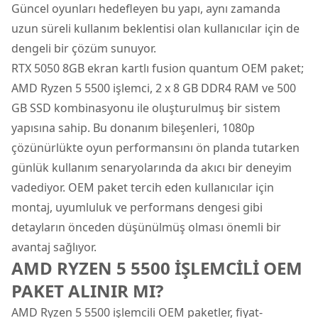
Güncel oyunları hedefleyen bu yapı, aynı zamanda
uzun süreli kullanım beklentisi olan kullanıcılar için de
dengeli bir çözüm sunuyor.
RTX 5050 8GB ekran kartlı fusion quantum OEM paket;
AMD Ryzen 5 5500 işlemci, 2 x 8 GB DDR4 RAM ve 500
GB SSD kombinasyonu ile oluşturulmuş bir sistem
yapısına sahip. Bu donanım bileşenleri, 1080p
çözünürlükte oyun performansını ön planda tutarken
günlük kullanım senaryolarında da akıcı bir deneyim
vadediyor. OEM paket tercih eden kullanıcılar için
montaj, uyumluluk ve performans dengesi gibi
detayların önceden düşünülmüş olması önemli bir
avantaj sağlıyor.
AMD RYZEN 5 5500 İŞLEMCİLİ OEM
PAKET ALINIR MI?
AMD Ryzen 5 5500 işlemcili OEM paketler, fiyat-