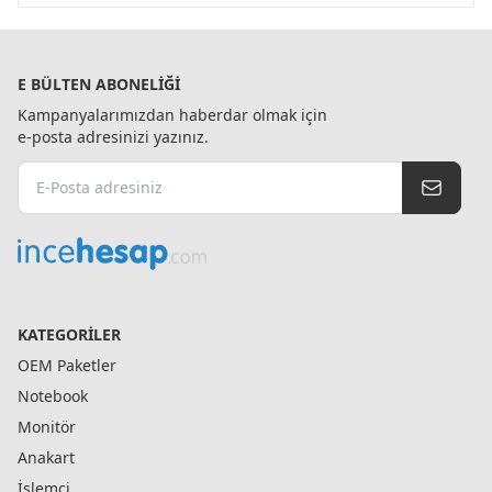
E BÜLTEN ABONELIĞI
Kampanyalarımızdan haberdar olmak için
e-posta adresinizi yazınız.
KATEGORILER
OEM Paketler
Notebook
Monitör
Anakart
İşlemci