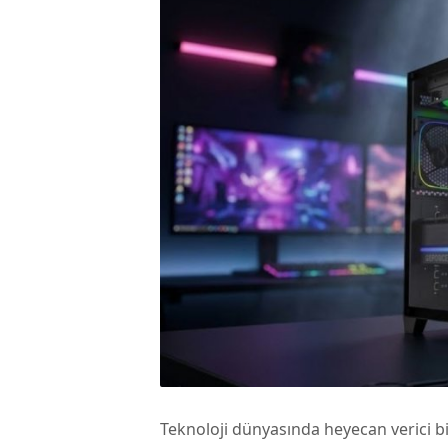
Teknoloji dünyasında heyecan verici b