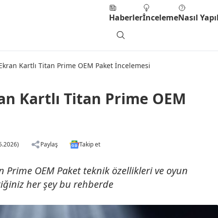
Haberler
İnceleme
Nasıl Yapıl
Ekran Kartlı Titan Prime OEM Paket İncelemesi
an Kartlı Titan Prime OEM
5.2026)
Paylaş
Takip et
n Prime OEM Paket teknik özellikleri ve oyun
iğiniz her şey bu rehberde