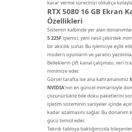
karar verme sürecinizi oldukça kolayla
RTX 5080 16 GB Ekran Ka
Özellikleri
Sistemin kalbinde yer alan donanımlar, 
5 225F
işlemci, yeni nesil çekirdek mi
bir akıcılık sunar. Bu işlemciye eşlik e
modern oyunların ve yaratıcı yazılımla
Belleklerin çift kanal çalışması, veri
minimize eder.
Görsel tarafta ise ana kahramanımız
NVIDIA
'nın en güncel mimarisiyle do
çözünürlükte bile doku paketlerini sor
işletim sisteminin saniyeler içinde a
kadar azalmasını sağlar. Bu donanım
gücü temsil eder.
Teknik tabloya baktığımızda bileşenle