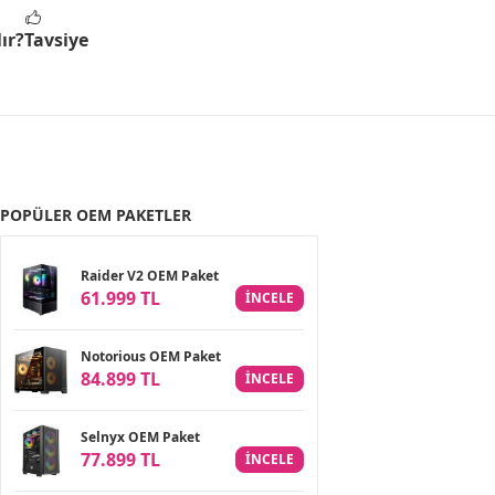
ır?
Tavsiye
POPÜLER OEM PAKETLER
Raider V2 OEM Paket
61.999 TL
INCELE
Notorious OEM Paket
84.899 TL
INCELE
Selnyx OEM Paket
77.899 TL
INCELE