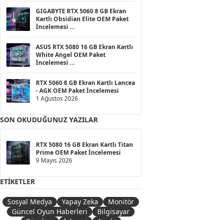
GIGABYTE RTX 5060 8 GB Ekran
Kartlı Obsidian Elite OEM Paket
İncelemesi
1 Ağustos 2026
ASUS RTX 5080 16 GB Ekran Kartlı
White Angel OEM Paket
İncelemesi
1 Ağustos 2026
RTX 5060 8 GB Ekran Kartlı Lancea
- AGK OEM Paket İncelemesi
1 Ağustos 2026
SON OKUDUĞUNUZ YAZILAR
RTX 5080 16 GB Ekran Kartlı Titan
Prime OEM Paket İncelemesi
9 Mayıs 2026
ETIKETLER
Sosyal Medya
Yapay Zeka
Monitör
Güncel Oyun Haberleri
Bilgisayar