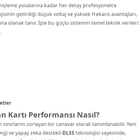
nişleme yuvalarına kadar her detay profesyonelce
jisinin getirdiği düşük voltaj ve yüksek frekans avantajları,
a olanak tanır. İşte bu güçlü sistemin temel teknik verileri:
r
etler
n Kartı Performansı Nasıl?
n sınırlarını zorlayan bir canavar olarak tanımlanabilir. Yeni
cing) ve yapay zeka destekli
DLSS
teknolojisi sayesinde,