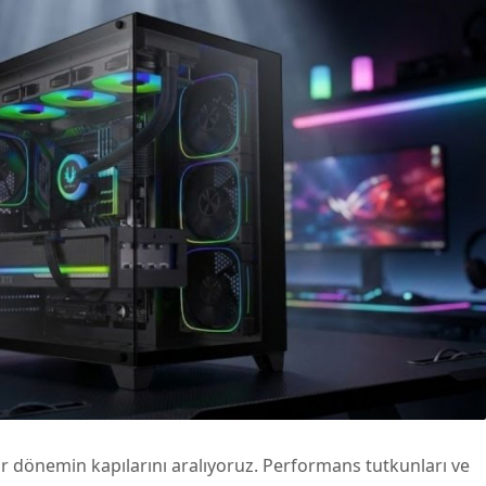
ir dönemin kapılarını aralıyoruz. Performans tutkunları ve