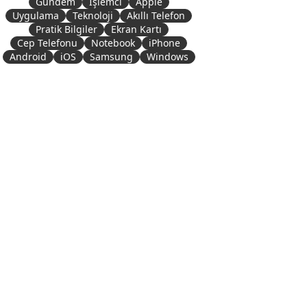
Gündem
İşlemci
Apple
Uygulama
Teknoloji
Akıllı Telefon
Pratik Bilgiler
Ekran Kartı
Cep Telefonu
Notebook
iPhone
Android
iOS
Samsung
Windows