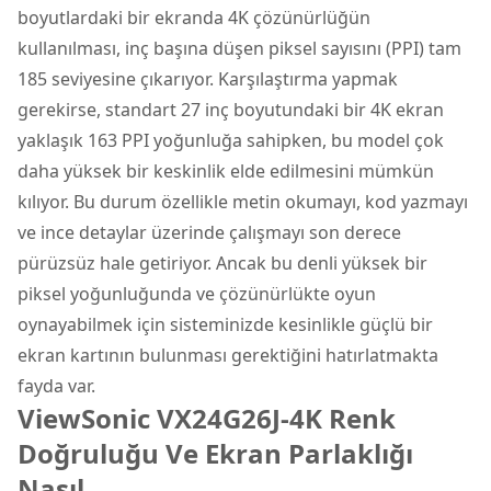
boyutlardaki bir ekranda 4K çözünürlüğün
kullanılması, inç başına düşen piksel sayısını (PPI) tam
185 seviyesine çıkarıyor. Karşılaştırma yapmak
gerekirse, standart 27 inç boyutundaki bir 4K ekran
yaklaşık 163 PPI yoğunluğa sahipken, bu model çok
daha yüksek bir keskinlik elde edilmesini mümkün
kılıyor. Bu durum özellikle metin okumayı, kod yazmayı
ve ince detaylar üzerinde çalışmayı son derece
pürüzsüz hale getiriyor. Ancak bu denli yüksek bir
piksel yoğunluğunda ve çözünürlükte oyun
oynayabilmek için sisteminizde kesinlikle güçlü bir
ekran kartının bulunması gerektiğini hatırlatmakta
fayda var.
ViewSonic VX24G26J-4K Renk
Doğruluğu Ve Ekran Parlaklığı
Nasıl