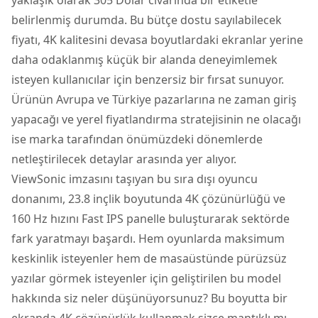
belirlenmiş durumda. Bu bütçe dostu sayılabilecek
fiyatı, 4K kalitesini devasa boyutlardaki ekranlar yerine
daha odaklanmış küçük bir alanda deneyimlemek
isteyen kullanıcılar için benzersiz bir fırsat sunuyor.
Ürünün Avrupa ve Türkiye pazarlarına ne zaman giriş
yapacağı ve yerel fiyatlandırma stratejisinin ne olacağı
ise marka tarafından önümüzdeki dönemlerde
netleştirilecek detaylar arasında yer alıyor.
ViewSonic imzasını taşıyan bu sıra dışı oyuncu
donanımı, 23.8 inçlik boyutunda 4K çözünürlüğü ve
160 Hz hızını Fast IPS panelle buluşturarak sektörde
fark yaratmayı başardı. Hem oyunlarda maksimum
keskinlik isteyenler hem de masaüstünde pürüzsüz
yazılar görmek isteyenler için geliştirilen bu model
hakkında siz neler düşünüyorsunuz? Bu boyutta bir
ekranda 4K çözünürlük kullanmak sizce mantıklı mı,