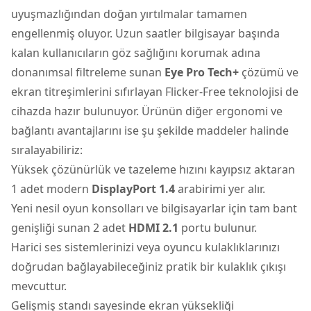
uyuşmazlığından doğan yırtılmalar tamamen
engellenmiş oluyor. Uzun saatler bilgisayar başında
kalan kullanıcıların göz sağlığını korumak adına
donanımsal filtreleme sunan
Eye Pro Tech+
çözümü ve
ekran titreşimlerini sıfırlayan Flicker-Free teknolojisi de
cihazda hazır bulunuyor. Ürünün diğer ergonomi ve
bağlantı avantajlarını ise şu şekilde maddeler halinde
sıralayabiliriz:
Yüksek çözünürlük ve tazeleme hızını kayıpsız aktaran
1 adet modern
DisplayPort 1.4
arabirimi yer alır.
Yeni nesil oyun konsolları ve bilgisayarlar için tam bant
genişliği sunan 2 adet
HDMI 2.1
portu bulunur.
Harici ses sistemlerinizi veya oyuncu kulaklıklarınızı
doğrudan bağlayabileceğiniz pratik bir kulaklık çıkışı
mevcuttur.
Gelişmiş standı sayesinde ekran yüksekliği