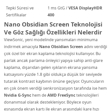
Tepki Süresi ve
1 ms GtG /
VESA DisplayHDR
Sertifikalar
400
Nano Obsidian Screen Teknolojisi
Ve Göz Sağlığı Özellikleri Nelerdir
ViewSonic, yeni modelinde yansımaları minimuma
indirmek amacıyla
Nano Obsidian Screen
adını verdiği
çok özel bir ekran kaplama teknolojisi kullanıyor. Bu
parlak ancak parlama önleyici yapıya sahip anti-glare
kaplama, dışarıdan gelen ışıkların ekrana yansıma
katsayısını yüzde 1.8 gibi oldukça düşük bir seviyede
tutarak kontrast kaybının önüne geçiyor. Oyuncuların
en çok önem verdiği senkronizasyon tarafında ise hem
Nvidia G-Sync
hem de
AMD FreeSync
teknolojileri
donanımsal olarak destekleniyor. Böylece oyun
esnasında ekran kartı ile ekran arasındaki kare hızı