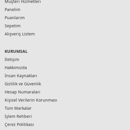
Müşteri Hizmetleri
Panelim
Puanlarım
Sepetim
Alışveriş Listem
KURUMSAL
İletişim
Hakkımızda
İnsan Kaynakları
Gizlilik ve Güvenlik
Hesap Numaraları
Kişisel Verilerin Korunması
Tüm Markalar
İşlem Rehberi
Çerez Politikası