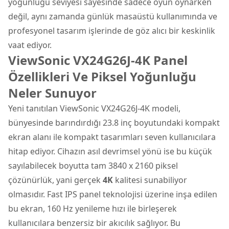
yoğunluğu seviyesi sayesinde sadece oyun oynarken
değil, aynı zamanda günlük masaüstü kullanımında ve
profesyonel tasarım işlerinde de göz alıcı bir keskinlik
vaat ediyor.
ViewSonic VX24G26J-4K Panel
Özellikleri Ve Piksel Yoğunluğu
Neler Sunuyor
Yeni tanıtılan ViewSonic VX24G26J-4K modeli,
bünyesinde barındırdığı 23.8 inç boyutundaki kompakt
ekran alanı ile kompakt tasarımları seven kullanıcılara
hitap ediyor. Cihazın asıl devrimsel yönü ise bu küçük
sayılabilecek boyutta tam 3840 x 2160 piksel
çözünürlük, yani gerçek
4K
kalitesi sunabiliyor
olmasıdır. Fast
IPS panel
teknolojisi üzerine inşa edilen
bu ekran, 160 Hz yenileme hızı ile birleşerek
kullanıcılara benzersiz bir akıcılık sağlıyor. Bu