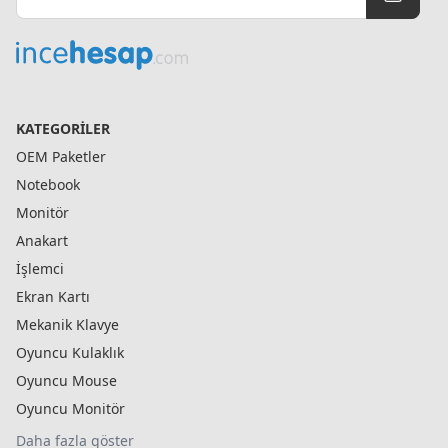
KATEGORILER
OEM Paketler
Notebook
Monitör
Anakart
İşlemci
Ekran Kartı
Mekanik Klavye
Oyuncu Kulaklık
Oyuncu Mouse
Oyuncu Monitör
Daha fazla göster