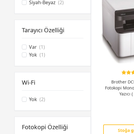
Siyah-Beyaz
(2)
Tarayıcı Özelliği
Var
(1)
Yok
(1)
Wi-Fi
Brother DCP
Fotokopi Mono
Yazıcı (
Yok
(2)
Fotokopi Özelliği
Stoğa g