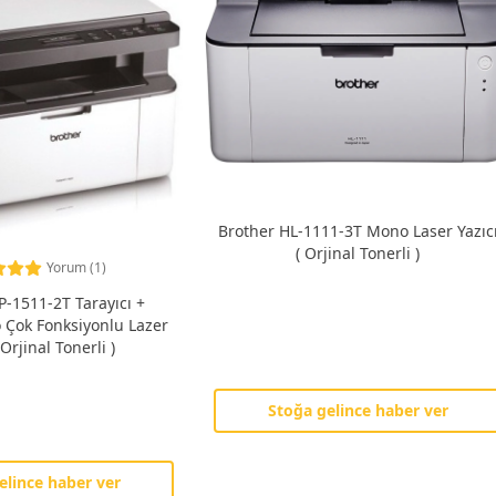
Brother HL-1111-3T Mono Laser Yazıc
( Orjinal Tonerli )
Yorum (1)
-1511-2T Tarayıcı +
 Çok Fonksiyonlu Lazer
 Orjinal Tonerli )
Stoğa gelince haber ver
elince haber ver