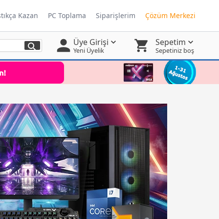
ştıkça Kazan
PC Toplama
Siparişlerim
Çözüm Merkezi
Üye Girişi
Sepetim
Yeni Üyelik
Sepetiniz boş