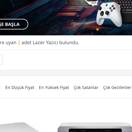
lere uyan
2
adet Lazer Yazıcı bulundu.
En Düşük Fiyat
En Yüksek Fiyat
Çok Satanlar
Çok Gezilenler