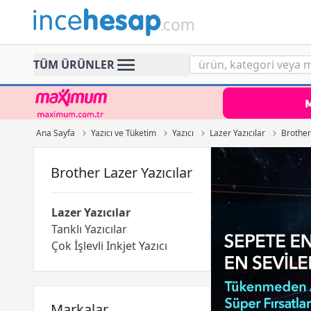
Incehesap
TÜM ÜRÜNLER
Ana Sayfa
Yazıcı ve Tüketim
Yazıcı
Lazer Yazıcılar
Brother
Brother Lazer Yazıcılar
Lazer Yazıcılar
Tanklı Yazıcılar
Çok İşlevli Inkjet Yazıcı
Markalar