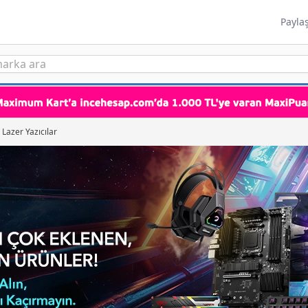
Payla
 Lazer Yazıcılar