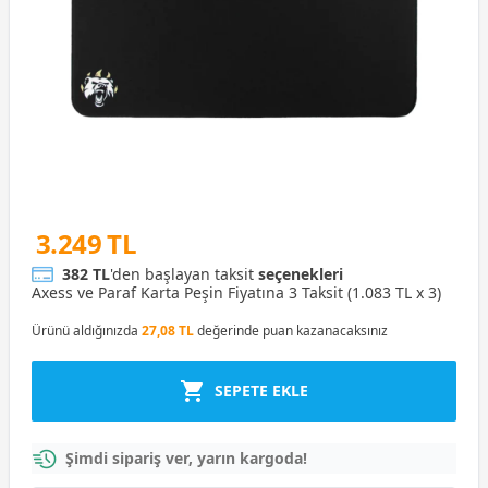
3.249 TL
382 TL
'den başlayan taksit
seçenekleri
Axess ve Paraf Karta Peşin Fiyatına 3 Taksit (1.083 TL x 3)
Ürünü aldığınızda
27,08 TL
değerinde puan kazanacaksınız
SEPETE EKLE
Şimdi sipariş ver, yarın kargoda!