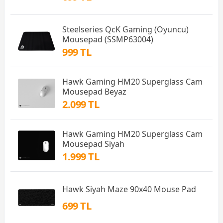
Steelseries QcK Gaming (Oyuncu)
Mousepad (SSMP63004)
999 TL
Hawk Gaming HM20 Superglass Cam
Mousepad Beyaz
2.099 TL
Hawk Gaming HM20 Superglass Cam
Mousepad Siyah
1.999 TL
Hawk Siyah Maze 90x40 Mouse Pad
699 TL