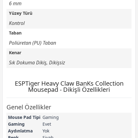
6 mm
Yüzey Türü
Kontrol
Taban
Poliüretan (PU) Taban
Kenar
Sık Dokuma Dikiş, Dikişsiz
ESPTiger Heavy Claw BanKs Collection
Mousepad - Dikişli Özellikleri
Genel Özellikler
Mouse Pad Tipi
Gaming
Gaming
Evet
Aydınlatma
Yok
Renk
Siyah