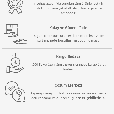
incehesap.com'da sunulan tüm ürünler yetkili
distribütör veya yetkili ithalatçı firma garantisi
altındadır.
Kolay ve Güvenli İade
14 gün içinde tüm ürünleri iade edebilirsiniz. Tek
şartımız
iade koşullarına
uygun olması.
Kargo Bedava
1.000 TL ve üzeri tüm alışverişlerinizde kargo ücreti
bizden.
Çözüm Merkezi
Alışveriş deneyimizle ilgili aklınıza takılan sorularda
dair kapsamlı ve güncel
bilgilere erişebilirsiniz.