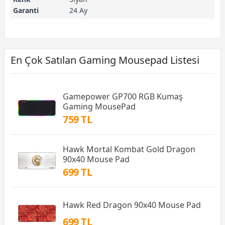
Garanti
24 Ay
En Çok Satılan Gaming Mousepad Listesi
Gamepower GP700 RGB Kumaş
Gaming MousePad
759 TL
Hawk Mortal Kombat Gold Dragon
90x40 Mouse Pad
699 TL
Hawk Red Dragon 90x40 Mouse Pad
699 TL