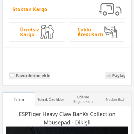
Stoktan Kargo
Ücretsiz
Çoklu
Kargo
Kredi Kartı
Favorilerine ekle
Paylaş
Ödeme
Tanım
Teknik Özellikler
Neden Biz?
Seçenekleri
ESPTiger Heavy Claw BanKs Collection
Mousepad - Dikişli