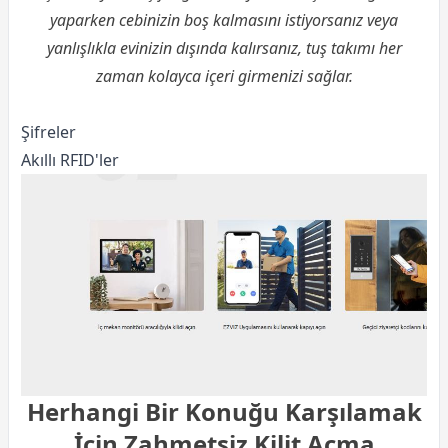
yaparken cebinizin boş kalmasını istiyorsanız veya
yanlışlıkla evinizin dışında kalırsanız, tuş takımı her
zaman kolayca içeri girmenizi sağlar.
Şifreler
Akıllı RFID'ler
Herhangi Bir Konuğu Karşılamak
İçin Zahmetsiz Kilit Açma