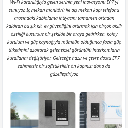
Wi-Fi kararlılığıyla gelen serinin yeni inovasyonu EP7'yi
sunuyor. İç mekan
monitör
ü ile dış mekan kapı telefonu
arasındaki kablolama ihtiyacını tamamen ortadan
kaldıran bu şık kit, ev güvenliğini artırmak için birçok akıllı
özelliği kusursuz bir şekilde bir araya getirirken, kolay
kurulum ve güç kaynağıyla mümkün olduğunca fazla güç
tüketimini azaltarak geleneksel görüntülü interkomların
kurallarını değiştiriyor. Geleceğe hazır ve çevre dostu EP7,
zahmetsiz bir sofistikelikle ön kapınızı daha da
güzelleştiriyor.