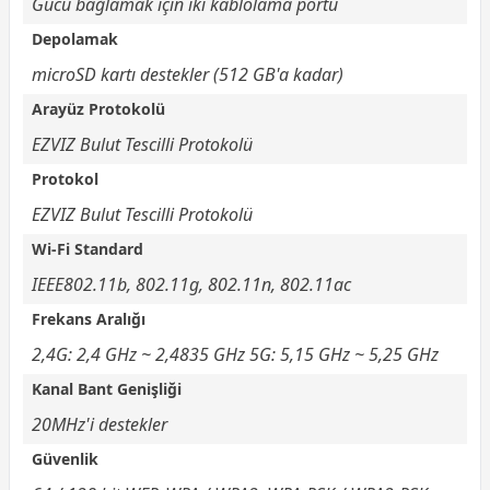
Gücü bağlamak için iki kablolama portu
Depolamak
microSD kartı destekler (512 GB'a kadar)
Arayüz Protokolü
EZVIZ Bulut Tescilli Protokolü
Protokol
EZVIZ Bulut Tescilli Protokolü
Wi-Fi Standard
IEEE802.11b, 802.11g, 802.11n, 802.11ac
Frekans Aralığı
2,4G: 2,4 GHz ~ 2,4835 GHz 5G: 5,15 GHz ~ 5,25 GHz
Kanal Bant Genişliği
20MHz'i destekler
Güvenlik