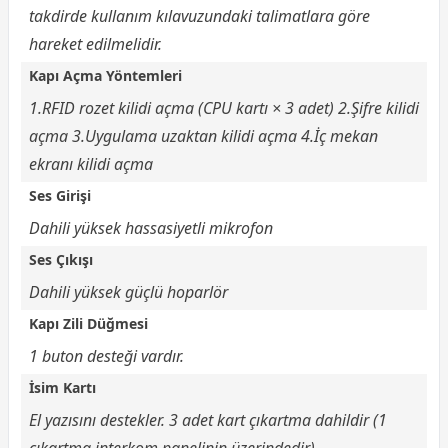
takdirde kullanım kılavuzundaki talimatlara göre
hareket edilmelidir.
Kapı Açma Yöntemleri
1.RFID rozet kilidi açma (CPU kartı × 3 adet) 2.Şifre kilidi
açma 3.Uygulama uzaktan kilidi açma 4.İç mekan
ekranı kilidi açma
Ses Girişi
Dahili yüksek hassasiyetli mikrofon
Ses Çıkışı
Dahili yüksek güçlü hoparlör
Kapı Zili Düğmesi
1 buton desteği vardır.
İsim Kartı
El yazısını destekler. 3 adet kart çıkartma dahildir (1