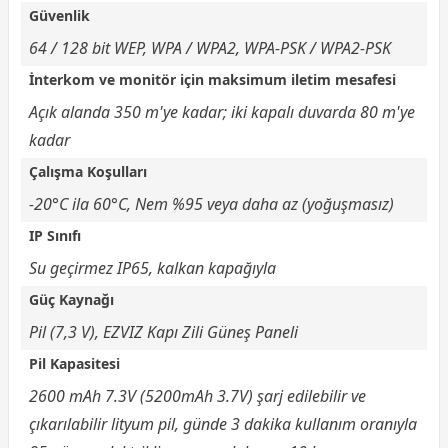
Güvenlik
64 / 128 bit WEP, WPA / WPA2, WPA-PSK / WPA2-PSK
İnterkom ve monitör için maksimum iletim mesafesi
Açık alanda 350 m'ye kadar; iki kapalı duvarda 80 m'ye
kadar
Çalışma Koşulları
-20°C ila 60°C, Nem %95 veya daha az (yoğuşmasız)
IP Sınıfı
Su geçirmez IP65, kalkan kapağıyla
Güç Kaynağı
Pil (7,3 V), EZVIZ Kapı Zili Güneş Paneli
Pil Kapasitesi
2600 mAh 7.3V (5200mAh 3.7V) şarj edilebilir ve
çıkarılabilir lityum pil, günde 3 dakika kullanım oranıyla