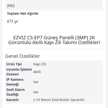
IP65
Toplam Net Ağırlık
675 gr
EZVIZ CS-EP7 Güneş Panelli (3MP) 2K
Görüntülü Akıllı Kapı Zili Takımı Özellikleri
Genel Özellikler
Ürün Tipi
Kapı Zili
Uyumlu İşletim
Akıllı
Sistemi
IP Kamera
Var
Desteği
Sesli Alarm
Var
Özelliği
Garanti
2 Yıl Resmi Distribütör Garantili