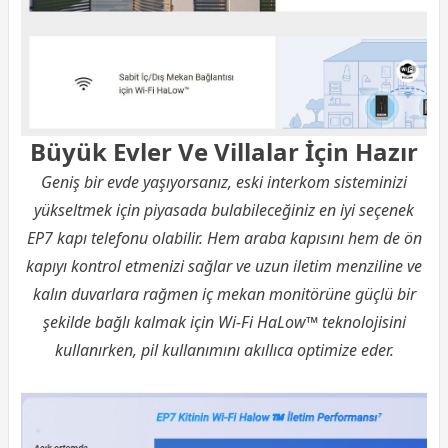
Büyük Evler Ve Villalar İçin Hazır
Geniş bir evde yaşıyorsanız, eski interkom sisteminizi
yükseltmek için piyasada bulabileceğiniz en iyi seçenek
EP7 kapı telefonu olabilir. Hem araba kapısını hem de ön
kapıyı kontrol etmenizi sağlar ve uzun iletim menziline ve
kalın duvarlara rağmen iç mekan monitörüne güçlü bir
şekilde bağlı kalmak için Wi-Fi HaLow™ teknolojisini
kullanırken, pil kullanımını akıllıca optimize eder.