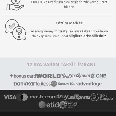
1.000 TL ve üzeri tüm alışverişlerinizde kargo ücreti
bizden.
Çözüm Merkezi
Alışveriş deneyimizle ilgili aklınıza takılan sorularda
dair kapsamlı ve güncel
bilgilere erişebilirsiniz.
12 AYA VARAN TAKSİT İMKANI
Güven
Damgası