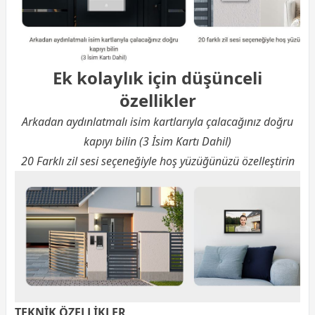
Ek kolaylık için düşünceli
özellikler
Arkadan aydınlatmalı isim kartlarıyla çalacağınız doğru
kapıyı bilin (3 İsim Kartı Dahil)
20 Farklı zil sesi seçeneğiyle hoş yüzüğünüzü özelleştirin
TEKNİK ÖZELLİKLER