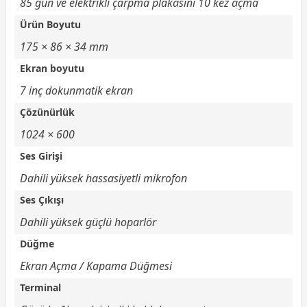
85 gün ve elektrikli çarpma plakasını 10 kez açma
Ürün Boyutu
175 × 86 × 34 mm
Ekran boyutu
7 inç dokunmatik ekran
Çözünürlük
1024 × 600
Ses Girişi
Dahili yüksek hassasiyetli mikrofon
Ses Çıkışı
Dahili yüksek güçlü hoparlör
Düğme
Ekran Açma / Kapama Düğmesi
Terminal