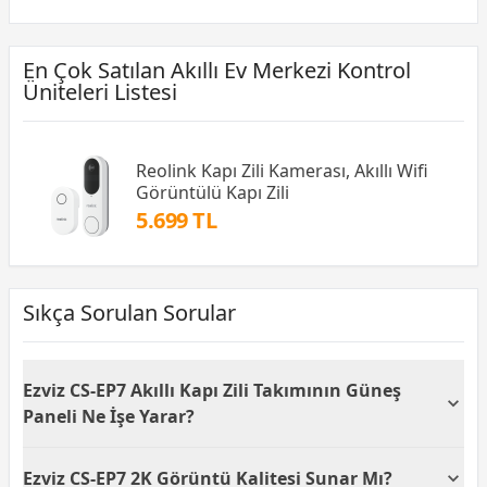
En Çok Satılan Akıllı Ev Merkezi Kontrol
Üniteleri Listesi
Reolink Kapı Zili Kamerası, Akıllı Wifi
Görüntülü Kapı Zili
5.699 TL
Sıkça Sorulan Sorular
Ezviz CS-EP7 Akıllı Kapı Zili Takımının Güneş
Paneli Ne İşe Yarar?
Ezviz CS-EP7, güneş panelli bir tasarıma sahiptir ve
Ezviz CS-EP7 2K Görüntü Kalitesi Sunar Mı?
bu özellik, kapı zilini güneş enerjisi ile şarj