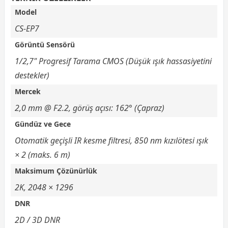
Model
CS-EP7
Görüntü Sensörü
1/2,7" Progresif Tarama CMOS (Düşük ışık hassasiyetini
destekler)
Mercek
2,0 mm @ F2.2, görüş açısı: 162° (Çapraz)
Gündüz ve Gece
Otomatik geçişli IR kesme filtresi, 850 nm kızılötesi ışık
× 2 (maks. 6 m)
Maksimum Çözünürlük
2K, 2048 × 1296
DNR
2D / 3D DNR