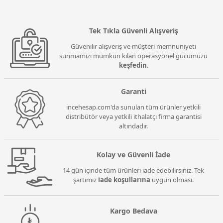
Tek Tıkla Güvenli Alışveriş
Güvenilir alışveriş ve müşteri memnuniyeti
sunmamızı mümkün kılan operasyonel gücümüzü
keşfedin
.
Garanti
incehesap.com'da sunulan tüm ürünler yetkili
distribütör veya yetkili ithalatçı firma garantisi
altındadır.
Kolay ve Güvenli İade
14 gün içinde tüm ürünleri iade edebilirsiniz. Tek
şartımız
iade koşullarına
uygun olması.
Kargo Bedava