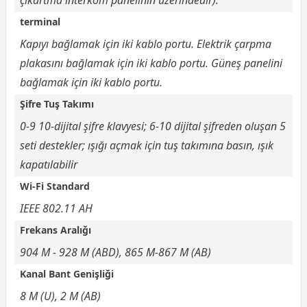
çıkartma interkom panelinin üzerindedir).
terminal
Kapıyı bağlamak için iki kablo portu. Elektrik çarpma
plakasını bağlamak için iki kablo portu. Güneş panelini
bağlamak için iki kablo portu.
Şifre Tuş Takımı
0-9 10-dijital şifre klavyesi; 6-10 dijital şifreden oluşan 5
seti destekler; ışığı açmak için tuş takımına basın, ışık
kapatılabilir
Wi-Fi Standard
IEEE 802.11 AH
Frekans Aralığı
904 M - 928 M (ABD), 865 M-867 M (AB)
Kanal Bant Genişliği
8 M (U), 2 M (AB)