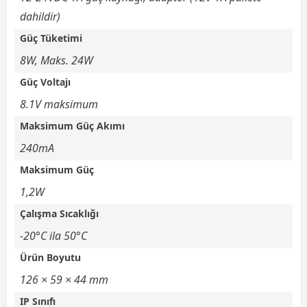
dahildir)
Güç Tüketimi
8W, Maks. 24W
Güç Voltajı
8.1V maksimum
Maksimum Güç Akımı
240mA
Maksimum Güç
1,2W
Çalışma Sıcaklığı
-20°C ila 50°C
Ürün Boyutu
126 × 59 × 44 mm
IP Sınıfı