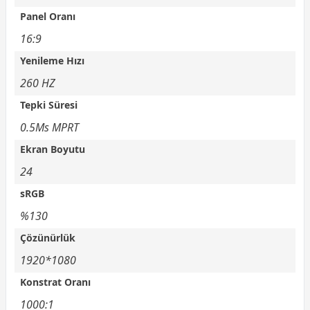
Panel Oranı
16:9
Yenileme Hızı
260 HZ
Tepki Süresi
0.5Ms MPRT
Ekran Boyutu
24
sRGB
%130
Çözünürlük
1920*1080
Konstrat Oranı
1000:1