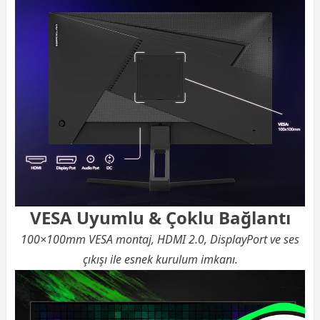
VESA Uyumlu & Çoklu Bağlantı
100×100mm VESA montaj, HDMI 2.0, DisplayPort ve ses
çıkışı ile esnek kurulum imkanı.