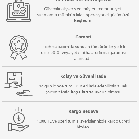
Güvenilir alışveriş ve müşteri memnuniyeti
sunmamızı mümkün kılan operasyonel gücümüzü
keşfedin
.
Garanti
incehesap.com'da sunulan tüm ürünler yetkili
distribütör veya yetkili ithalatçı firma garantisi
altındadır.
Kolay ve Güvenli İade
14 gün içinde tüm ürünleri iade edebilirsiniz. Tek
şartımız
iade koşullarına
uygun olması.
Kargo Bedava
1.000 TL ve üzeri tüm alışverişlerinizde kargo ücreti
bizden.