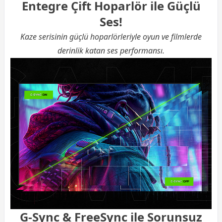
Entegre Çift Hoparlör ile Güçlü
Ses!
Kaze serisinin güçlü hoparlörleriyle oyun ve filmlerde
derinlik katan ses performansı.
G-Sync & FreeSync ile Sorunsuz