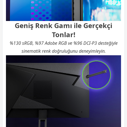
Geniş Renk Gamı ile Gerçekçi
Tonlar!
%130 sRGB, %97 Adobe RGB ve %96 DCI-P3 desteğiyle
sinematik renk doğruluğunu deneyimleyin.