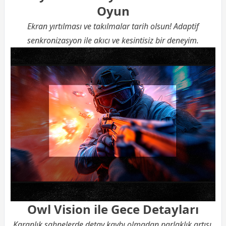
Oyun
Ekran yırtılması ve takılmalar tarih olsun! Adaptif
senkronizasyon ile akıcı ve kesintisiz bir deneyim.
Owl Vision ile Gece Detayları
Karanlık sahnelerde detay kaybı olmadan parlaklık artışı.