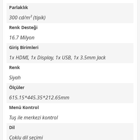
Parlaklık
300 cd/m² (tipik)
Renk Desteği
16.7 Milyon
Giriş Birimleri
1x HDMI, 1x Display, 1x USB, 1x 3.5mm Jack
Renk
Siyah
Ölçüler
615.15*445.35*212.65mm
Menü Kontrol
Tuş ile merkezi kontrol
Dil
Çoklu dil seçimi