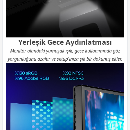
Yerleşik Gece Aydınlatması
Monitör altındaki yumuşak ışık, gece kullanımında göz
yorgunluğunu azaltır ve setup'ınıza şık bir dokunuş ekler.