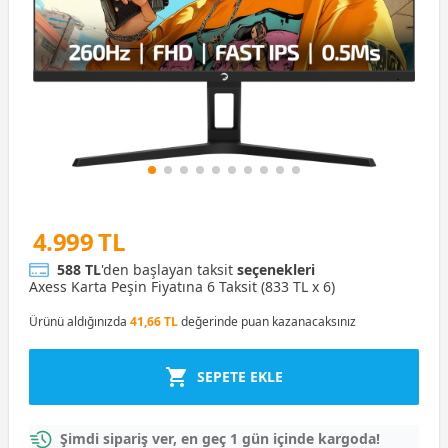
4.999 TL
588 TL
'den başlayan taksit
seçenekleri
Axess Karta Peşin Fiyatına 6 Taksit (833 TL x 6)
Ürünü aldığınızda
41,66 TL
değerinde puan kazanacaksınız
SEPETE EKLE
Şimdi sipariş ver, en geç 1 gün içinde kargoda!