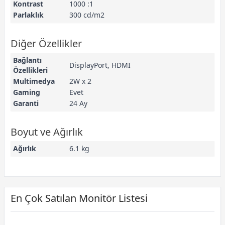
Kontrast
1000 :1
Parlaklık
300 cd/m2
Diğer Özellikler
Bağlantı
DisplayPort, HDMI
Özellikleri
Multimedya
2W x 2
Gaming
Evet
Garanti
24 Ay
Boyut ve Ağırlık
Ağırlık
6.1 kg
En Çok Satılan Monitör Listesi