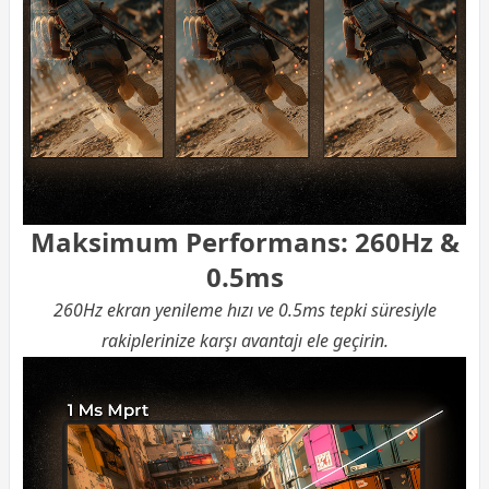
Maksimum Performans: 260Hz &
0.5ms
260Hz ekran yenileme hızı ve 0.5ms tepki süresiyle
rakiplerinize karşı avantajı ele geçirin.