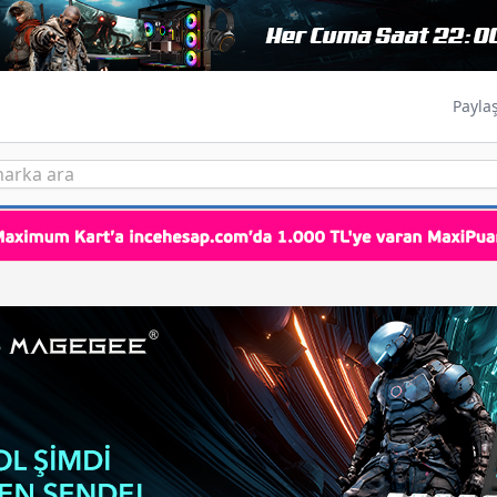
Payla