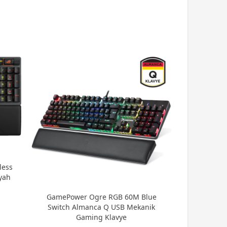
less
yah
GamePower Ogre RGB 60M Blue
Switch Almanca Q USB Mekanik
Gaming Klavye