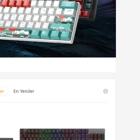
ler
En Yeniler