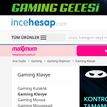
Incehesap
TÜM ÜRÜNLER
Ana Sayfa
Gaming
Gaming Ekipman
Gaming Klavye
Gaming Klavye
Gaming Kulaklık
Gaming Klavye
Gaming Mouse
Gaming Mousepad