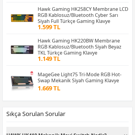
Hawk Gaming HK258CY Membrane LCD
RGB Kablosuz/Bluetooth Cyber Sarı
Siyah Full Türkçe Gaming Klavye
1.599 TL
Hawk Gaming HK220BW Membrane
RGB Kablosuz/Bluetooth Siyah Beyaz
TKL Türkçe Gaming Klavye
1.149 TL
MageGee Light75 Tri-Mode RGB Hot-
Swap Mekanik Siyah Gaming Klavye
1.669 TL
Sıkça Sorulan Sorular