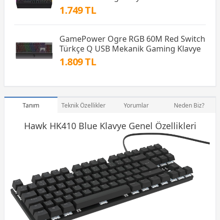
1.749 TL
GamePower Ogre RGB 60M Red Switch
Türkçe Q USB Mekanik Gaming Klavye
1.809 TL
Tanım
Teknik Özellikler
Yorumlar
Neden Biz?
Hawk HK410 Blue
Klavye
Genel Özellikleri