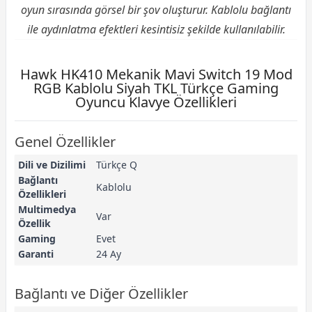
oyun sırasında görsel bir şov oluşturur. Kablolu bağlantı
ile aydınlatma efektleri kesintisiz şekilde kullanılabilir.
Hawk HK410 Mekanik Mavi Switch 19 Mod
RGB Kablolu Siyah TKL Türkçe Gaming
Oyuncu Klavye Özellikleri
Genel Özellikler
Dili ve Dizilimi
Türkçe Q
Bağlantı
Kablolu
Özellikleri
Multimedya
Var
Özellik
Gaming
Evet
Garanti
24 Ay
Bağlantı ve Diğer Özellikler