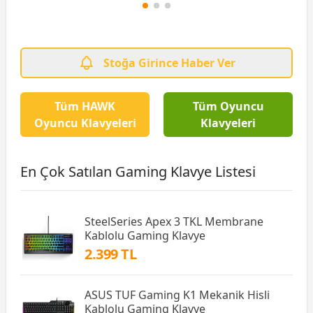
Stoğa Girince Haber Ver
Tüm HAWK
Tüm Oyuncu
Oyuncu Klavyeleri
Klavyeleri
En Çok Satılan Gaming Klavye Listesi
SteelSeries Apex 3 TKL Membrane
Kablolu Gaming Klavye
2.399 TL
ASUS TUF Gaming K1 Mekanik Hisli
Kablolu Gaming Klavye