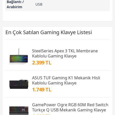
Bağlantı /
USB
Arabirim
En Çok Satılan Gaming Klavye Listesi
SteelSeries Apex 3 TKL Membrane
Kablolu Gaming Klavye
2.399 TL
ASUS TUF Gaming K1 Mekanik Hisli
Kablolu Gaming Klavye
1.749 TL
GamePower Ogre RGB 60M Red Switch
Türkçe Q USB Mekanik Gaming Klavye