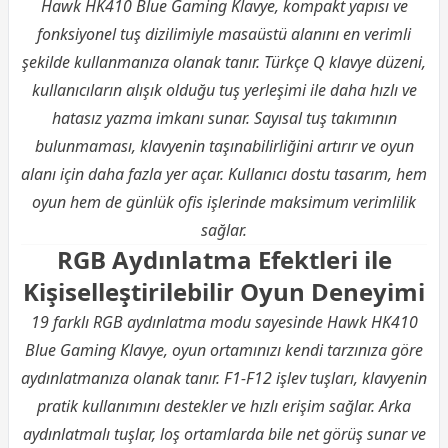
Hawk HK410 Blue Gaming Klavye, kompakt yapısı ve
fonksiyonel tuş dizilimiyle masaüstü alanını en verimli
şekilde kullanmanıza olanak tanır. Türkçe Q klavye düzeni,
kullanıcıların alışık olduğu tuş yerleşimi ile daha hızlı ve
hatasız yazma imkanı sunar. Sayısal tuş takımının
bulunmaması, klavyenin taşınabilirliğini artırır ve oyun
alanı için daha fazla yer açar. Kullanıcı dostu tasarım, hem
oyun hem de günlük ofis işlerinde maksimum verimlilik
sağlar.
RGB Aydınlatma Efektleri ile
Kişiselleştirilebilir Oyun Deneyimi
19 farklı RGB aydınlatma modu sayesinde Hawk HK410
Blue Gaming Klavye, oyun ortamınızı kendi tarzınıza göre
aydınlatmanıza olanak tanır. F1-F12 işlev tuşları, klavyenin
pratik kullanımını destekler ve hızlı erişim sağlar. Arka
aydınlatmalı tuşlar, loş ortamlarda bile net görüş sunar ve