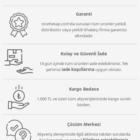
Garanti
incehesap.com'da sunulan tüm ürünler yetkili
distribütör veya yetkili ithalatçı firma garantisi
altındadır.
Kolay ve Güvenli İade
14 gün içinde tüm ürünleri iade edebilirsiniz. Tek
şartımız
iade koşullarına
uygun olması.
Kargo Bedava
1.000 TL ve üzeri tüm alışverişlerinizde kargo ücreti
bizden.
Çözüm Merkezi
Alışveriş deneyimizle ilgili aklınıza takılan sorularda