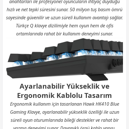
anahtarları ile profesyonel oyuncuların ihtiyaç duyduğu
hızlı ve net tepki süresini sunar. 50 milyon tuş basım ömrü
sayesinde güvenilir ve uzun süreli kullanım avantajı sağlar.
Türkçe Q klavye dizilimiyle hem oyun hem de ofis
ortamlarında rahat bir kullanım deneyimi sunar.
Ayarlanabilir Yükseklik ve
Ergonomik Kablolu Tasarım
Ergonomik kullanım için tasarlanan Hawk HK410 Blue
Gaming Klavye, ayarlanabilir yükseklik özelliği ile uzun
süreli oyun oturumlarında bileği destekler ve rahat bir
yazma deneyimi sunar. Dayanıklı örgü kablo yapısı,