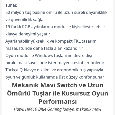
sunar.
50 milyon tuş basımı ömrü ile uzun süreli dayanıklılık
ve güvenilirlik sağlar.
19 farklı RGB aydınlatma modu ile kişiselleştirilebilir
klavye deneyimi yaşatır.
Ayarlanabilir yükseklik ve kompakt TKL tasarımı,
masaüstünde daha fazla alan kazandırır.
Oyun modu ile Windows tuşlarının devre dışı
bırakılması sayesinde istenmeyen kesintiler önlenir.
Türkçe Q klavye dizilimi ve ergonomik tuş yapısıyla
oyun ve günlük kullanımda üst düzey konfor sunar.
Mekanik Mavi Switch ve Uzun
Ömürlü Tuşlar ile Kusursuz Oyun
Performansı
Hawk HK410 Blue Gaming Klavye, mekanik mavi